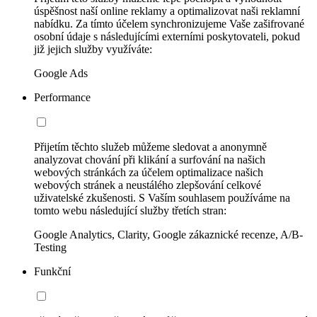
úspěšnost naší online reklamy a optimalizovat naši reklamní
nabídku. Za tímto účelem synchronizujeme Vaše zašifrované
osobní údaje s následujícími externími poskytovateli, pokud
již jejich služby využíváte:
Google Ads
Performance
Přijetím těchto služeb můžeme sledovat a anonymně
analyzovat chování při klikání a surfování na našich
webových stránkách za účelem optimalizace našich
webových stránek a neustálého zlepšování celkové
uživatelské zkušenosti. S Vaším souhlasem používáme na
tomto webu následující služby třetích stran:
Google Analytics, Clarity, Google zákaznické recenze, A/B-
Testing
Funkční