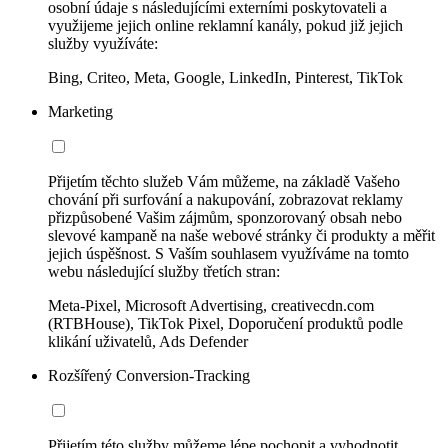
osobní údaje s následujícími externími poskytovateli a
využijeme jejich online reklamní kanály, pokud již jejich
služby využíváte:
Bing, Criteo, Meta, Google, LinkedIn, Pinterest, TikTok
Marketing
Přijetím těchto služeb Vám můžeme, na základě Vašeho
chování při surfování a nakupování, zobrazovat reklamy
přizpůsobené Vašim zájmům, sponzorovaný obsah nebo
slevové kampaně na naše webové stránky či produkty a měřit
jejich úspěšnost. S Vaším souhlasem využíváme na tomto
webu následující služby třetích stran:
Meta-Pixel, Microsoft Advertising, creativecdn.com
(RTBHouse), TikTok Pixel, Doporučení produktů podle
klikání uživatelů, Ads Defender
Rozšířený Conversion-Tracking
Přijetím této služby můžeme lépe pochopit a vyhodnotit