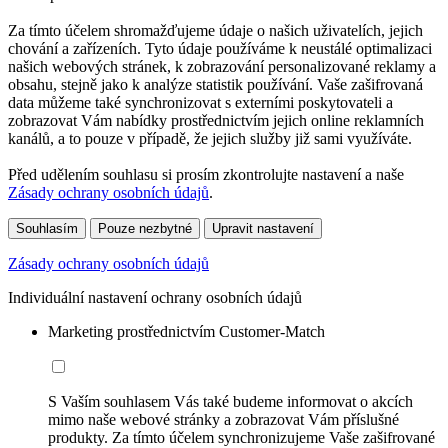
Za tímto účelem shromažďujeme údaje o našich uživatelích, jejich
chování a zařízeních. Tyto údaje používáme k neustálé optimalizaci
našich webových stránek, k zobrazování personalizované reklamy a
obsahu, stejně jako k analýze statistik používání. Vaše zašifrovaná
data můžeme také synchronizovat s externími poskytovateli a
zobrazovat Vám nabídky prostřednictvím jejich online reklamních
kanálů, a to pouze v případě, že jejich služby již sami využíváte.
Před udělením souhlasu si prosím zkontrolujte nastavení a naše
Zásady ochrany osobních údajů
.
Souhlasím
Pouze nezbytné
Upravit nastavení
Zásady ochrany osobních údajů
Individuální nastavení ochrany osobních údajů
Marketing prostřednictvím Customer-Match
S Vaším souhlasem Vás také budeme informovat o akcích
mimo naše webové stránky a zobrazovat Vám příslušné
produkty. Za tímto účelem synchronizujeme Vaše zašifrované