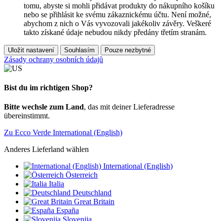
tomu, abyste si mohli přidávat produkty do nákupního košíku
nebo se přihlásit ke svému zákaznickému účtu. Není možné,
abychom z nich o Vás vyvozovali jakékoliv závěry. Veškeré
takto získané údaje nebudou nikdy předány třetím stranám.
Uložit nastavení
Souhlasím
Pouze nezbytné
Zásady ochrany osobních údajů
Bist du im richtigen Shop?
Bitte wechsle zum Land
, das mit deiner Lieferadresse
übereinstimmt.
Zu Ecco Verde International (English)
Anderes Lieferland wählen
International (English)
Österreich
Italia
Deutschland
Great Britain
España
Slovenija