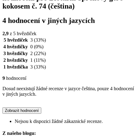
kokosem č. 74 (čeština)
4 hodnocení v jiných jazycích
2,9
z 5 hvězdiček
5 hvězdiček
3
(33%)
4 hvězdičky
0
(0%)
3 hvězdičky
2
(22%)
2 hvězdičky
1
(11%)
1 hvězdička
3
(33%)
9
hodnocení
Dosud neexistují žádné recenze v jazyce čeština, pouze 4 hodnocení
v jiných jazycích.
Zobrazit hodnocení
Nejsou k dispozici žádné zákaznické recenze.
Z našeho blogu: