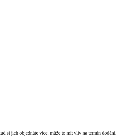
d si jich objednáte více, může to mít vliv na termín dodání.