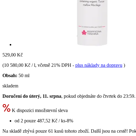
529,00 Kč
(
10 580,00 Kč / l
, včetně 21% DPH
-
plus náklady na dopravu
)
Obsah:
50 ml
skladem
Doručení do úterý, 11. srpna
, pokud objednáte do
čtvrtek do 23:59
.
K dispozici množstevní sleva
od 2 pouze
487,52 Kč
/ ks
-8%
Na skladě zbývá pouze 61 kusů tohoto zboží. Další jsou na cestě! Poku