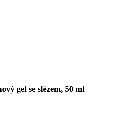
vý gel se slézem, 50 ml