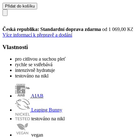
Přidat do košíku
Česká republika: Standardní doprava zdarma
od 1 069,00 Kč
Více informací k přepravě a dodání
Vlastnosti
pro citlivou a suchou pleť
rychle se vstřebává
intenzivně hydratuje
testováno na nikl
AIAB
Leaping Bunny
testováno na nikl
vegan