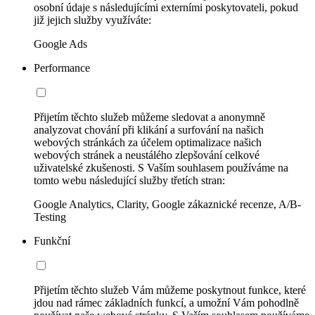
osobní údaje s následujícími externími poskytovateli, pokud
již jejich služby využíváte:
Google Ads
Performance
Přijetím těchto služeb můžeme sledovat a anonymně
analyzovat chování při klikání a surfování na našich
webových stránkách za účelem optimalizace našich
webových stránek a neustálého zlepšování celkové
uživatelské zkušenosti. S Vaším souhlasem používáme na
tomto webu následující služby třetích stran:
Google Analytics, Clarity, Google zákaznické recenze, A/B-
Testing
Funkční
Přijetím těchto služeb Vám můžeme poskytnout funkce, které
jdou nad rámec základních funkcí, a umožní Vám pohodlně