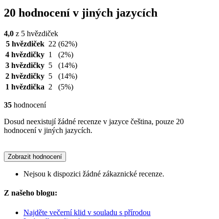
20 hodnocení v jiných jazycích
4,0
z 5 hvězdiček
5 hvězdiček
22
(62%)
4 hvězdičky
1
(2%)
3 hvězdičky
5
(14%)
2 hvězdičky
5
(14%)
1 hvězdička
2
(5%)
35
hodnocení
Dosud neexistují žádné recenze v jazyce čeština, pouze 20
hodnocení v jiných jazycích.
Zobrazit hodnocení
Nejsou k dispozici žádné zákaznické recenze.
Z našeho blogu:
Najděte večerní klid v souladu s přírodou