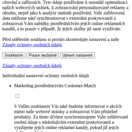
chování a zařízeních. Tyto údaje používáme k neustálé optimalizaci
našich webových stránek, k zobrazování personalizované reklamy a
obsahu, stejně jako k analýze statistik používání. Vaše zašifrovaná
data můžeme také synchronizovat s externími poskytovateli a
zobrazovat Vám nabídky prostřednictvím jejich online reklamních
kanálů, a to pouze v případě, že jejich služby již sami využíváte.
Před udělením souhlasu si prosím zkontrolujte nastavení a naše
Zásady ochrany osobních údajů
.
Souhlasím
Pouze nezbytné
Upravit nastavení
Zásady ochrany osobních údajů
Individuální nastavení ochrany osobních údajů
Marketing prostřednictvím Customer-Match
S Vaším souhlasem Vás také budeme informovat o akcích
mimo naše webové stránky a zobrazovat Vám příslušné
produkty. Za tímto účelem synchronizujeme Vaše zašifrované
osobní údaje s následujícími externími poskytovateli a
využijeme jejich online reklamní kanály, pokud již jejich