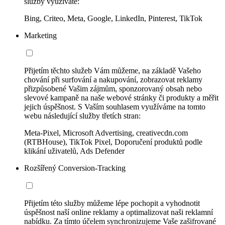
služby využíváte:
Bing, Criteo, Meta, Google, LinkedIn, Pinterest, TikTok
Marketing
Přijetím těchto služeb Vám můžeme, na základě Vašeho
chování při surfování a nakupování, zobrazovat reklamy
přizpůsobené Vašim zájmům, sponzorovaný obsah nebo
slevové kampaně na naše webové stránky či produkty a měřit
jejich úspěšnost. S Vaším souhlasem využíváme na tomto
webu následující služby třetích stran:
Meta-Pixel, Microsoft Advertising, creativecdn.com
(RTBHouse), TikTok Pixel, Doporučení produktů podle
klikání uživatelů, Ads Defender
Rozšířený Conversion-Tracking
Přijetím této služby můžeme lépe pochopit a vyhodnotit
úspěšnost naší online reklamy a optimalizovat naši reklamní
nabídku. Za tímto účelem synchronizujeme Vaše zašifrované