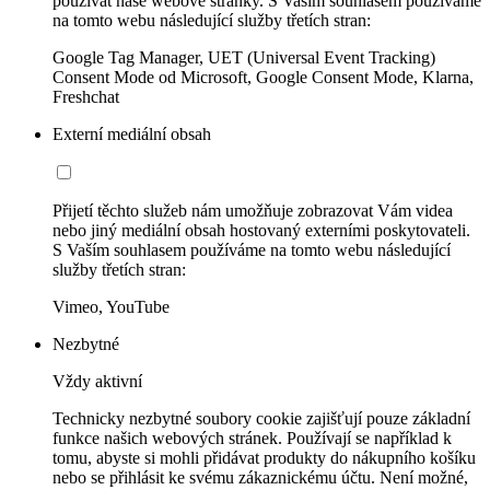
používat naše webové stránky. S Vaším souhlasem používáme
na tomto webu následující služby třetích stran:
Google Tag Manager, UET (Universal Event Tracking)
Consent Mode od Microsoft, Google Consent Mode, Klarna,
Freshchat
Externí mediální obsah
Přijetí těchto služeb nám umožňuje zobrazovat Vám videa
nebo jiný mediální obsah hostovaný externími poskytovateli.
S Vaším souhlasem používáme na tomto webu následující
služby třetích stran:
Vimeo, YouTube
Nezbytné
Vždy aktivní
Technicky nezbytné soubory cookie zajišťují pouze základní
funkce našich webových stránek. Používají se například k
tomu, abyste si mohli přidávat produkty do nákupního košíku
nebo se přihlásit ke svému zákaznickému účtu. Není možné,