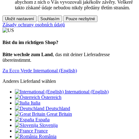
abychom z nich o Vás vyvozovali jakékoliv závěry. Veškeré
takto získané údaje nebudou nikdy předány třetím stranám.
Uložit nastavení
Souhlasím
Pouze nezbytné
Zásady ochrany osobních údajů
Bist du im richtigen Shop?
Bitte wechsle zum Land
, das mit deiner Lieferadresse
übereinstimmt.
Zu Ecco Verde International (English)
Anderes Lieferland wählen
International (English)
Österreich
Italia
Deutschland
Great Britain
España
Slovenija
France
România