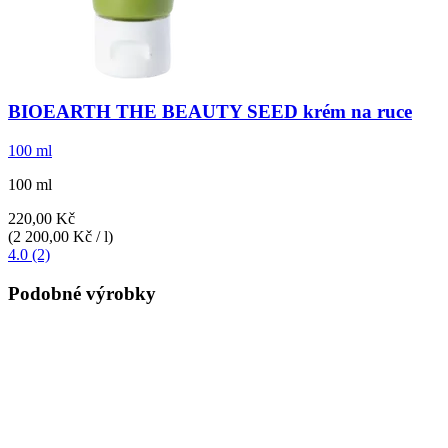
BIOEARTH
THE BEAUTY SEED krém na ruce
100 ml
100 ml
220,00 Kč
(2 200,00 Kč / l)
4.0 (2)
Podobné výrobky