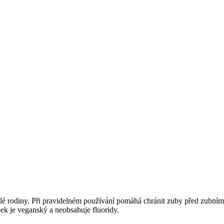
celé rodiny. Při pravidelném používání pomáhá chránit zuby před zubní
ek je veganský a neobsahuje fluoridy.