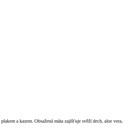
m plakem a kazem. Obsažená máta zajišťuje svěží dech, aloe vera,