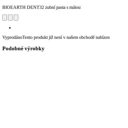
BIOEARTH DENT32 zubní pasta s mátou
Vyprodáno
Tento produkt již není v našem obchodě nabízen
Podobné výrobky