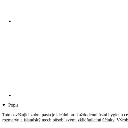
Popis
Tato osvěžující zubní pasta je ideální pro každodenní ústní hygienu 
rozmarýn a islandský mech působí svými zklidňujícími účinky. Výrob