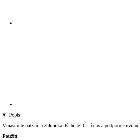
Popis
Vmasírujte balzám a zhluboka dýchejte! Čistí nos a podporuje uvolnění
Použití