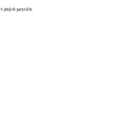
v jiných jazycích.