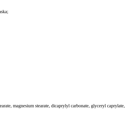
aska;
stearate, magnesium stearate, dicaprylyl carbonate, glyceryl caprylate,