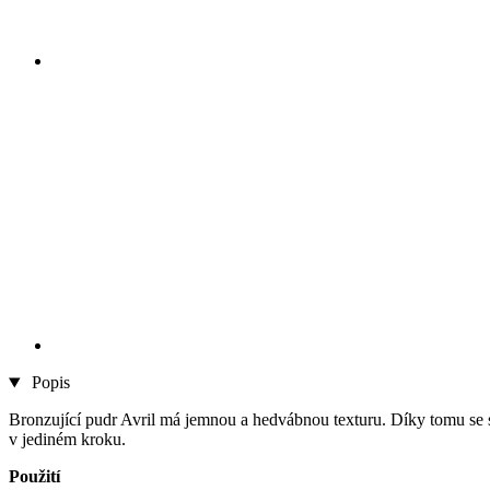
Popis
Bronzující pudr Avril má jemnou a hedvábnou texturu. Díky tomu se s
v jediném kroku.
Použití