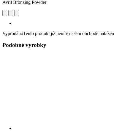
Avril Bronzing Powder
Vyprodáno
Tento produkt již není v našem obchodě nabízen
Podobné výrobky