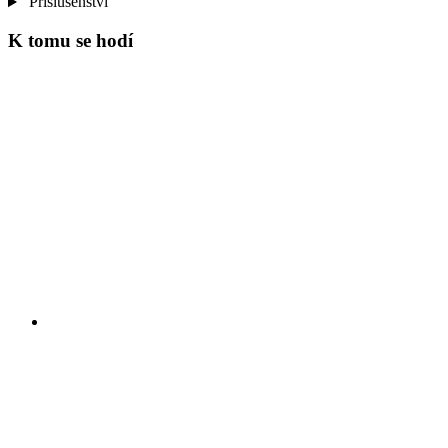
Příslušenství
K tomu se hodí