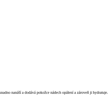
nadno nanáší a dodává pokožce nádech opálení a zároveň ji hydratuje.