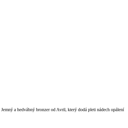
 Jemný a hedvábný bronzer od Avril, který dodá pleti nádech opálení