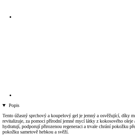
Popis
Tento úžasný sprchový a koupelový gel je jemný a osvěžující, díky m
revitalizuje, za pomoci přírodní jemné mycí látky z kokosového oleje 
hydratují, podporují přirozenou regeneraci a trvale chrání pokožku 
pokožku sametově hebkou a svěží.