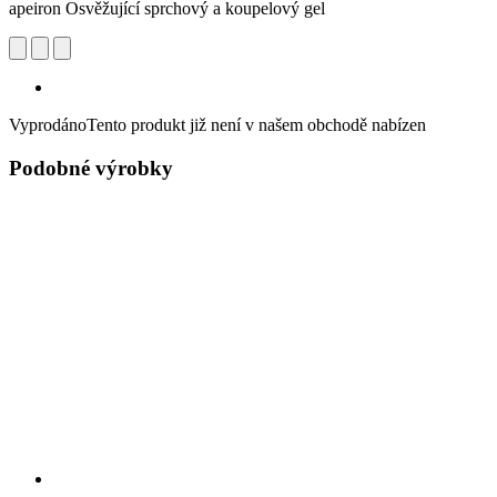
apeiron Osvěžující sprchový a koupelový gel
Vyprodáno
Tento produkt již není v našem obchodě nabízen
Podobné výrobky