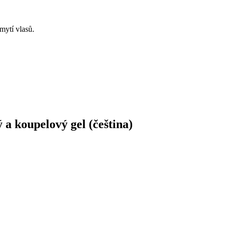
 mytí vlasů.
 a koupelový gel (čeština)