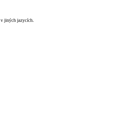
v jiných jazycích.