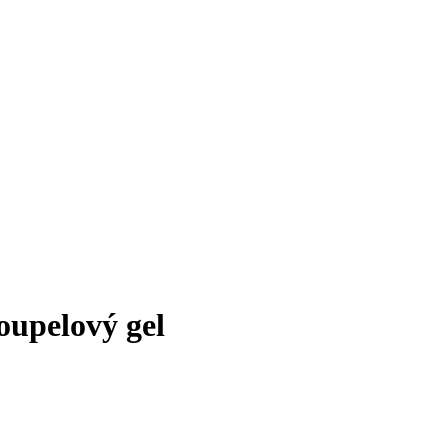
oupelový gel