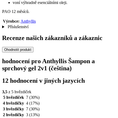
voní výhradně esenciálními oleji.
PAO 12 měsíců.
Výrobce:
Anthyllis
Příslušenství
Recenze našich zákazníků a zákaznic
Ohodnotit produkt
hodnocení pro Anthyllis Šampon a
sprchový gel 2v1 (čeština)
12 hodnocení v jiných jazycích
3,5
z 5 hvězdiček
5 hvězdiček
7
(30%)
4 hvězdičky
4
(17%)
3 hvězdičky
7
(30%)
2 hvězdičky
3
(13%)