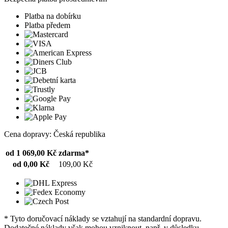
Platba na dobírku
Platba předem
Cena dopravy: Česká republika
od 1 069,00 Kč
zdarma*
od 0,00 Kč
109,00 Kč
* Tyto doručovací náklady se vztahují na standardní dopravu.
Dodatečné náklady však mohou vzniknout, např. v důsledku