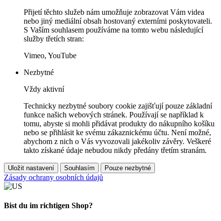
Přijetí těchto služeb nám umožňuje zobrazovat Vám videa
nebo jiný mediální obsah hostovaný externími poskytovateli.
S Vaším souhlasem používáme na tomto webu následující
služby třetích stran:
Vimeo, YouTube
Nezbytné
Vždy aktivní
Technicky nezbytné soubory cookie zajišťují pouze základní
funkce našich webových stránek. Používají se například k
tomu, abyste si mohli přidávat produkty do nákupního košíku
nebo se přihlásit ke svému zákaznickému účtu. Není možné,
abychom z nich o Vás vyvozovali jakékoliv závěry. Veškeré
takto získané údaje nebudou nikdy předány třetím stranám.
Uložit nastavení
Souhlasím
Pouze nezbytné
Zásady ochrany osobních údajů
Bist du im richtigen Shop?