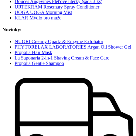
Douces Angevines Pleťové utěrky (sada 3 ks)
URTEKRAM Rosemary Spray Conditioner
UOGA UOGA Morning Mist
KLAR Mýdlo pro muže
Novinky:
NUORI Creamy Quartz & Enzyme Exfoliator
PHYTORELAX LABORATORIES Argan Oil Shower Gel
Propolia Hair Mask
La Saponaria 2-in-1 Shaving Cream & Face Care
Propolia Gentle Shampoo