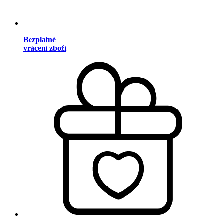
Bezplatné
vrácení zboží