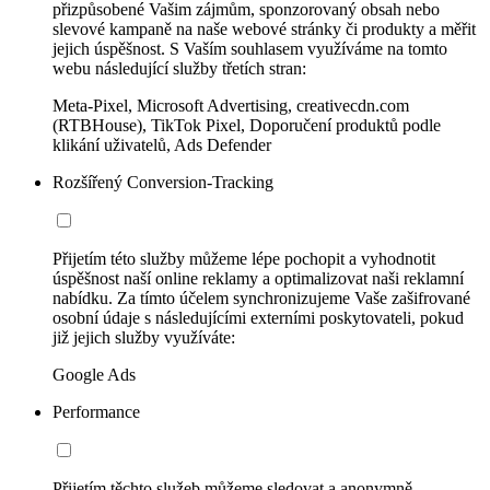
přizpůsobené Vašim zájmům, sponzorovaný obsah nebo
slevové kampaně na naše webové stránky či produkty a měřit
jejich úspěšnost. S Vaším souhlasem využíváme na tomto
webu následující služby třetích stran:
Meta-Pixel, Microsoft Advertising, creativecdn.com
(RTBHouse), TikTok Pixel, Doporučení produktů podle
klikání uživatelů, Ads Defender
Rozšířený Conversion-Tracking
Přijetím této služby můžeme lépe pochopit a vyhodnotit
úspěšnost naší online reklamy a optimalizovat naši reklamní
nabídku. Za tímto účelem synchronizujeme Vaše zašifrované
osobní údaje s následujícími externími poskytovateli, pokud
již jejich služby využíváte:
Google Ads
Performance
Přijetím těchto služeb můžeme sledovat a anonymně