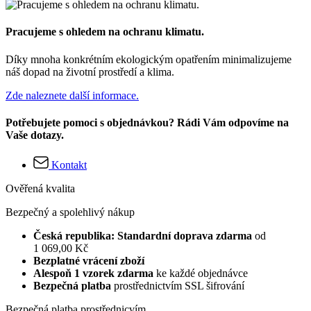
Pracujeme s ohledem na ochranu klimatu.
Díky mnoha konkrétním ekologickým opatřením minimalizujeme
náš dopad na životní prostředí a klima.
Zde naleznete další informace.
Potřebujete pomoci s objednávkou? Rádi Vám odpovíme na
Vaše dotazy.
Kontakt
Ověřená kvalita
Bezpečný a spolehlivý nákup
Česká republika: Standardní doprava zdarma
od
1 069,00 Kč
Bezplatné vrácení zboží
Alespoň 1 vzorek zdarma
ke každé objednávce
Bezpečná platba
prostřednictvím SSL šifrování
Bezpečná platba prostřednicvím