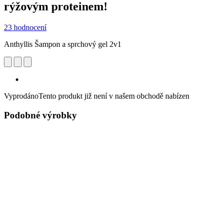
rýžovým proteinem!
23 hodnocení
Anthyllis Šampon a sprchový gel 2v1
Vyprodáno
Tento produkt již není v našem obchodě nabízen
Podobné výrobky