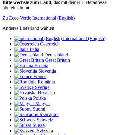
Bitte wechsle zum Land
, das mit deiner Lieferadresse
übereinstimmt.
Zu Ecco Verde International (English)
Anderes Lieferland wählen
International (English)
Österreich
Italia
Deutschland
Great Britain
España
Slovenija
France
România
Sverige
Hrvatska
Polska
Magyar
Suomi
България
Schweiz
Suisse
Svizzera