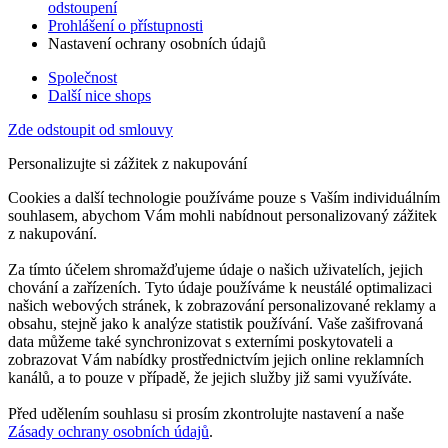
odstoupení
Prohlášení o přístupnosti
Nastavení ochrany osobních údajů
Společnost
Další nice shops
Zde odstoupit od smlouvy
Personalizujte si zážitek z nakupování
Cookies a další technologie používáme pouze s Vaším individuálním
souhlasem, abychom Vám mohli nabídnout personalizovaný zážitek
z nakupování.
Za tímto účelem shromažďujeme údaje o našich uživatelích, jejich
chování a zařízeních. Tyto údaje používáme k neustálé optimalizaci
našich webových stránek, k zobrazování personalizované reklamy a
obsahu, stejně jako k analýze statistik používání. Vaše zašifrovaná
data můžeme také synchronizovat s externími poskytovateli a
zobrazovat Vám nabídky prostřednictvím jejich online reklamních
kanálů, a to pouze v případě, že jejich služby již sami využíváte.
Před udělením souhlasu si prosím zkontrolujte nastavení a naše
Zásady ochrany osobních údajů
.