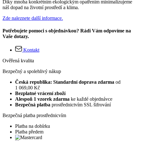
Díky mnoha konkrétním ekologickým opatřením minimalizujeme
náš dopad na životní prostředí a klima.
Zde naleznete další informace.
Potřebujete pomoci s objednávkou? Rádi Vám odpovíme na
Vaše dotazy.
Kontakt
Ověřená kvalita
Bezpečný a spolehlivý nákup
Česká republika: Standardní doprava zdarma
od
1 069,00 Kč
Bezplatné vrácení zboží
Alespoň 1 vzorek zdarma
ke každé objednávce
Bezpečná platba
prostřednictvím SSL šifrování
Bezpečná platba prostřednicvím
Platba na dobírku
Platba předem