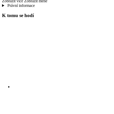
Zobrazit více
Zobrazit méně
Právní informace
K tomu se hodí