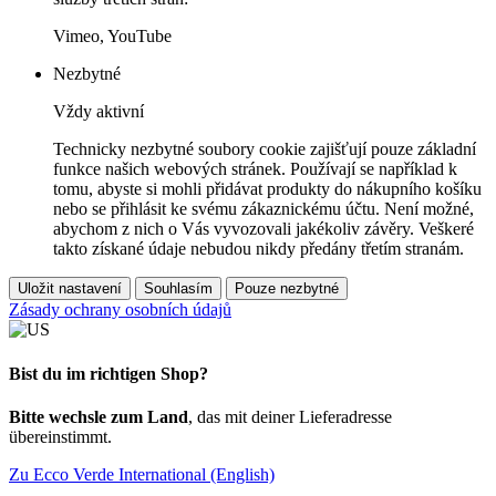
Vimeo, YouTube
Nezbytné
Vždy aktivní
Technicky nezbytné soubory cookie zajišťují pouze základní
funkce našich webových stránek. Používají se například k
tomu, abyste si mohli přidávat produkty do nákupního košíku
nebo se přihlásit ke svému zákaznickému účtu. Není možné,
abychom z nich o Vás vyvozovali jakékoliv závěry. Veškeré
takto získané údaje nebudou nikdy předány třetím stranám.
Uložit nastavení
Souhlasím
Pouze nezbytné
Zásady ochrany osobních údajů
Bist du im richtigen Shop?
Bitte wechsle zum Land
, das mit deiner Lieferadresse
übereinstimmt.
Zu Ecco Verde International (English)