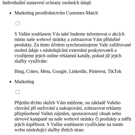
Individuální nastavení ochrany osobních údajů
Marketing prostřednictvím Customer-Match
S Vaším souhlasem Vás také budeme informovat o akcích
mimo naše webové stránky a zobrazovat Vám příslušné
produkty. Za tímto účelem synchronizujeme Vaše zašifrované
osobní údaje s následujícími externími poskytovateli a
využijeme jejich online reklamní kanály, pokud již jejich
služby využíváte:
Bing, Criteo, Meta, Google, LinkedIn, Pinterest, TikTok
Marketing
Přijetím těchto služeb Vám můžeme, na základě Vašeho
chování při surfování a nakupování, zobrazovat reklamy
přizpůsobené Vašim zájmům, sponzorovaný obsah nebo
slevové kampaně na naše webové stránky či produkty a měřit
jejich úspěšnost. S Vaším souhlasem využíváme na tomto
webu následující služby třetích stran: