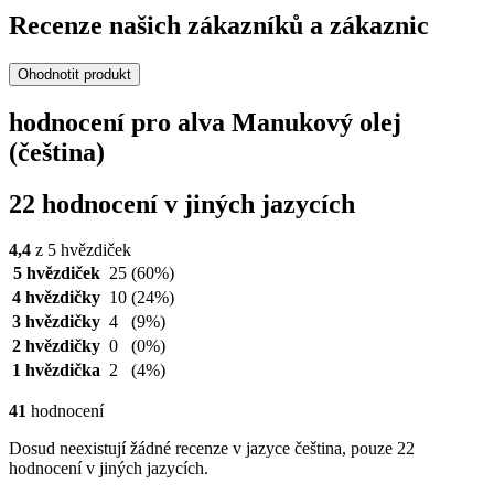
Recenze našich zákazníků a zákaznic
Ohodnotit produkt
hodnocení pro alva Manukový olej
(čeština)
22 hodnocení v jiných jazycích
4,4
z 5 hvězdiček
5 hvězdiček
25
(60%)
4 hvězdičky
10
(24%)
3 hvězdičky
4
(9%)
2 hvězdičky
0
(0%)
1 hvězdička
2
(4%)
41
hodnocení
Dosud neexistují žádné recenze v jazyce čeština, pouze 22
hodnocení v jiných jazycích.