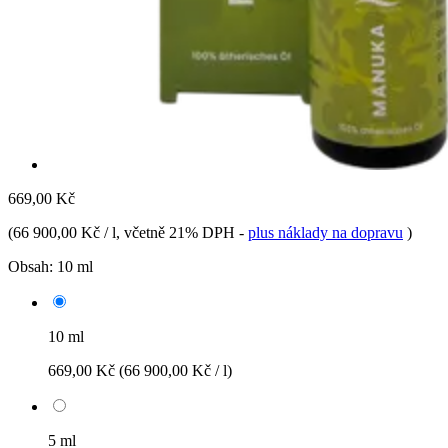
669,00 Kč
(
66 900,00 Kč / l
, včetně 21% DPH
-
plus náklady na dopravu
)
Obsah:
10 ml
10 ml
669,00 Kč
(66 900,00 Kč / l)
5 ml