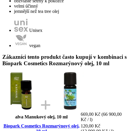
obzvláště šetrný k pokožce
velmi účinný
jemnější než tea tree olej
Unisex
vegan
Zákazníci tento produkt často kupují v kombinaci s
Biopark Cosmetics Rozmarýnový olej, 10 ml
669,00 Kč
(66 900,00
alva Manukový olej, 10 ml
Kč / l)
Biopark Cosmetics Rozmarýnový olej,
120,00 Kč