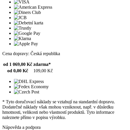
Cena dopravy: Česká republika
od 1 069,00 Kč
zdarma*
od 0,00 Kč
109,00 Kč
* Tyto doručovací náklady se vztahují na standardní dopravu.
Dodatečné náklady však mohou vzniknout, např. v důsledku
hmotnosti, velikosti nebo vlastností produktů. Tyto informace
naleznete přímo v popisu výrobku.
Nápověda a podpora