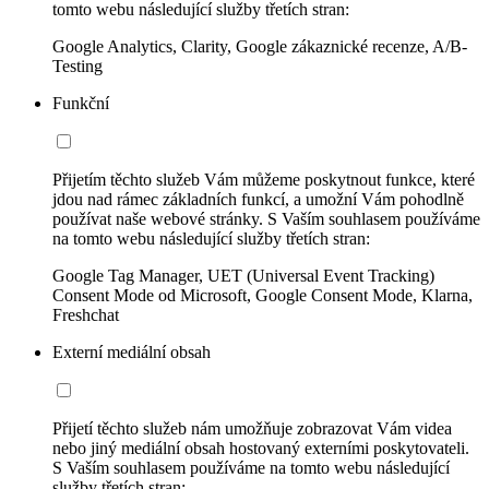
tomto webu následující služby třetích stran:
Google Analytics, Clarity, Google zákaznické recenze, A/B-
Testing
Funkční
Přijetím těchto služeb Vám můžeme poskytnout funkce, které
jdou nad rámec základních funkcí, a umožní Vám pohodlně
používat naše webové stránky. S Vaším souhlasem používáme
na tomto webu následující služby třetích stran:
Google Tag Manager, UET (Universal Event Tracking)
Consent Mode od Microsoft, Google Consent Mode, Klarna,
Freshchat
Externí mediální obsah
Přijetí těchto služeb nám umožňuje zobrazovat Vám videa
nebo jiný mediální obsah hostovaný externími poskytovateli.
S Vaším souhlasem používáme na tomto webu následující
služby třetích stran: