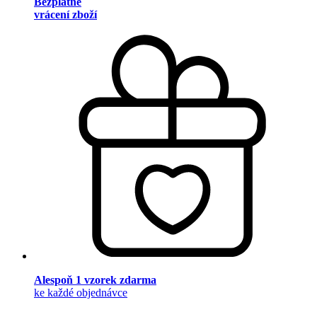
Bezplatné
vrácení zboží
Alespoň 1 vzorek zdarma
ke každé objednávce