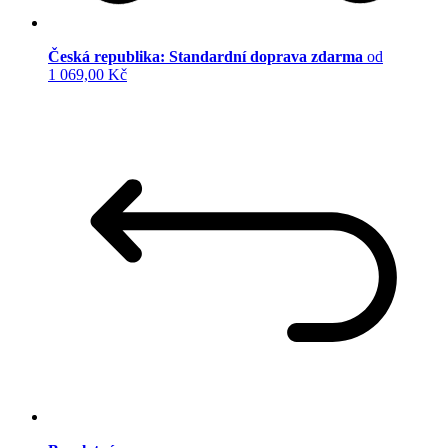
Česká republika: Standardní doprava zdarma
od
1 069,00 Kč