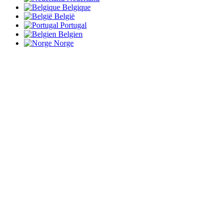
Belgique
België
Portugal
Belgien
Norge