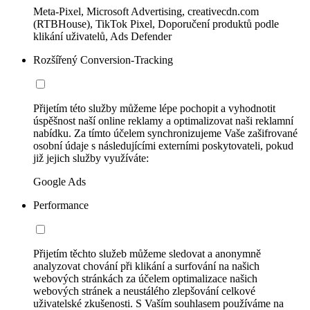
Meta-Pixel, Microsoft Advertising, creativecdn.com
(RTBHouse), TikTok Pixel, Doporučení produktů podle
klikání uživatelů, Ads Defender
Rozšířený Conversion-Tracking
Přijetím této služby můžeme lépe pochopit a vyhodnotit
úspěšnost naší online reklamy a optimalizovat naši reklamní
nabídku. Za tímto účelem synchronizujeme Vaše zašifrované
osobní údaje s následujícími externími poskytovateli, pokud
již jejich služby využíváte:
Google Ads
Performance
Přijetím těchto služeb můžeme sledovat a anonymně
analyzovat chování při klikání a surfování na našich
webových stránkách za účelem optimalizace našich
webových stránek a neustálého zlepšování celkové
uživatelské zkušenosti. S Vaším souhlasem používáme na