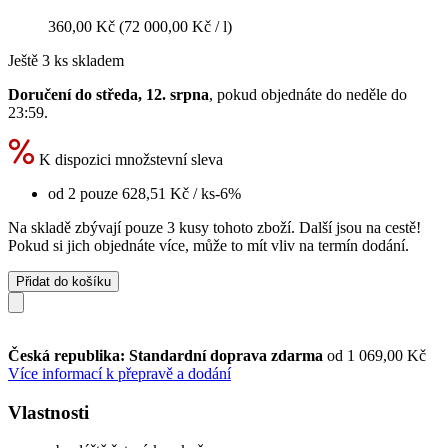
360,00 Kč
(72 000,00 Kč / l)
Ještě 3 ks skladem
Doručení do středa, 12. srpna
, pokud objednáte do
neděle do
23:59
.
K dispozici množstevní sleva
od 2 pouze
628,51 Kč
/ ks
-6%
Na skladě zbývají pouze 3 kusy tohoto zboží. Další jsou na cestě!
Pokud si jich objednáte více, může to mít vliv na termín dodání.
Přidat do košíku
Česká republika: Standardní doprava zdarma
od 1 069,00 Kč
Více informací k přepravě a dodání
Vlastnosti