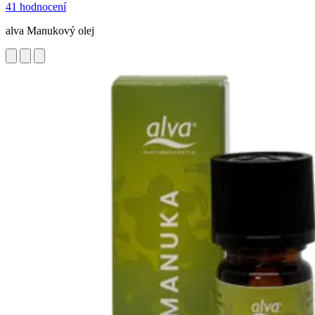
41 hodnocení
alva Manukový olej