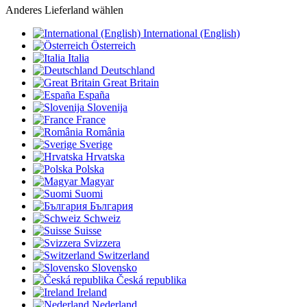
Anderes Lieferland wählen
International (English)
Österreich
Italia
Deutschland
Great Britain
España
Slovenija
France
România
Sverige
Hrvatska
Polska
Magyar
Suomi
България
Schweiz
Suisse
Svizzera
Switzerland
Slovensko
Česká republika
Ireland
Nederland