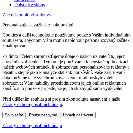
Další nice shops
Zde odstoupit od smlouvy
Personalizujte si zážitek z nakupování
Cookies a další technologie používáme pouze s Vaším individuálním
souhlasem, abychom Vám mohli nabídnout personalizovaný zážitek
z nakupování.
Za tímto účelem shromažďujeme údaje o našich uživatelích, jejich
chování a zařízeních. Tyto údaje používáme k neustálé optimalizaci
našich webových stránek, k zobrazování personalizované reklamy a
obsahu, stejně jako k analýze statistik používání. Vaše zašifrovaná
data můžeme také synchronizovat s externími poskytovateli a
zobrazovat Vám nabídky prostřednictvím jejich online reklamních
kanálů, a to pouze v případě, že jejich služby již sami využíváte.
Před udělením souhlasu si prosím zkontrolujte nastavení a naše
Zásady ochrany osobních údajů
.
Souhlasím
Pouze nezbytné
Upravit nastavení
Zásady ochrany osobních údajů