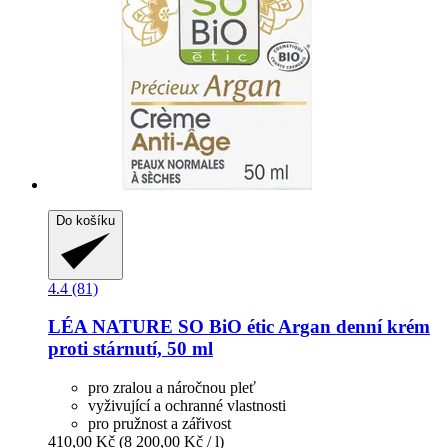
Do košíku
4.4 (81)
LÉA NATURE SO BiO étic
Argan denní krém
proti stárnutí, 50 ml
pro zralou a náročnou pleť
vyživující a ochranné vlastnosti
pro pružnost a zářivost
410,00 Kč
(8 200,00 Kč / l)