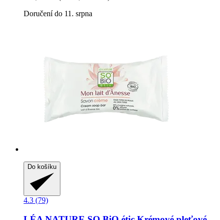
Doručení do 11. srpna
Do košíku
4.3 (79)
LÉA NATURE SO BiO étic
Krémové pleťové