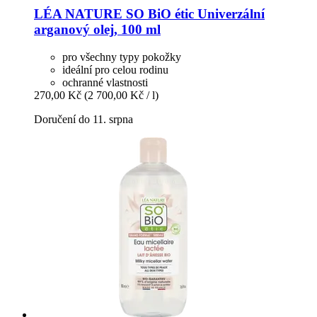
LÉA NATURE SO BiO étic
Univerzální
arganový olej, 100 ml
pro všechny typy pokožky
ideální pro celou rodinu
ochranné vlastnosti
270,00 Kč
(2 700,00 Kč / l)
Doručení do 11. srpna