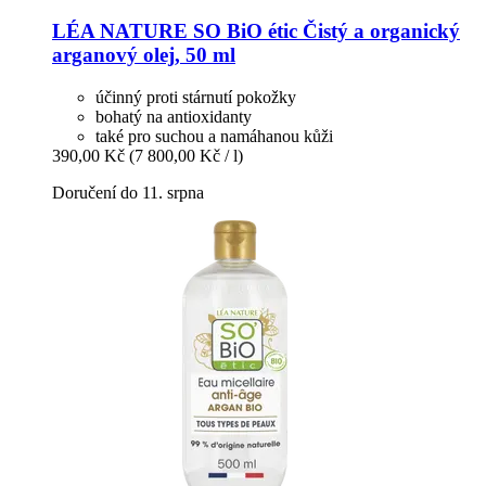
LÉA NATURE SO BiO étic
Čistý a organický
arganový olej, 50 ml
účinný proti stárnutí pokožky
bohatý na antioxidanty
také pro suchou a namáhanou kůži
390,00 Kč
(7 800,00 Kč / l)
Doručení do 11. srpna