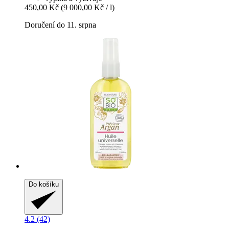
450,00 Kč
(9 000,00 Kč / l)
Doručení do 11. srpna
Do košíku
4.2 (42)