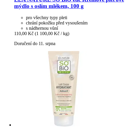
mýdlo s oslím mlékem, 100 g
pro všechny typy pleti
chrání pokožku před vysoušením
s nádhernou vůní
110,00 Kč
(1 100,00 Kč / kg)
Doručení do 11. srpna