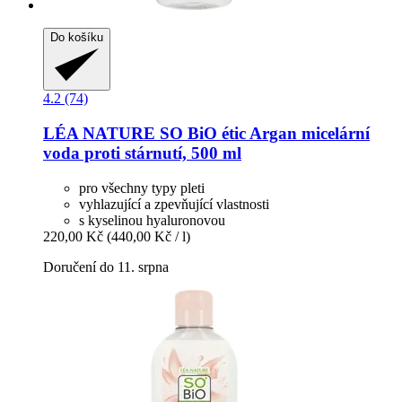
Do košíku
4.2 (74)
LÉA NATURE SO BiO étic
Argan micelární
voda proti stárnutí, 500 ml
pro všechny typy pleti
vyhlazující a zpevňující vlastnosti
s kyselinou hyaluronovou
220,00 Kč
(440,00 Kč / l)
Doručení do 11. srpna