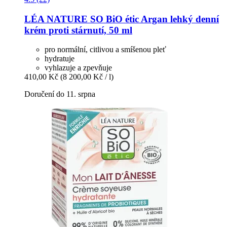
LÉA NATURE SO BiO étic
Argan lehký denní
krém proti stárnutí, 50 ml
pro normální, citlivou a smíšenou pleť
hydratuje
vyhlazuje a zpevňuje
410,00 Kč
(8 200,00 Kč / l)
Doručení do 11. srpna