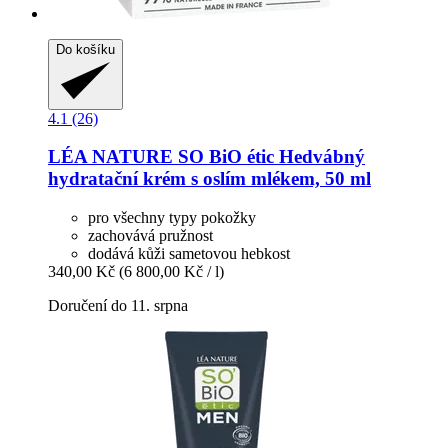
Do košíku
4.1 (26)
LÉA NATURE SO BiO étic
Hedvábný
hydratační krém s oslím mlékem, 50 ml
pro všechny typy pokožky
zachovává pružnost
dodává kůži sametovou hebkost
340,00 Kč
(6 800,00 Kč / l)
Doručení do 11. srpna