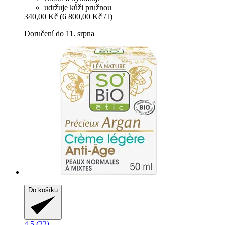
udržuje kůži pružnou
340,00 Kč
(6 800,00 Kč / l)
Doručení do 11. srpna
Do košíku
4.5 (22)