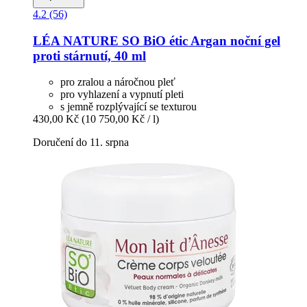
4.2 (56)
LÉA NATURE SO BiO étic
Argan noční gel
proti stárnutí, 40 ml
pro zralou a náročnou pleť
pro vyhlazení a vypnutí pleti
s jemně rozplývající se texturou
430,00 Kč
(10 750,00 Kč / l)
Doručení do 11. srpna