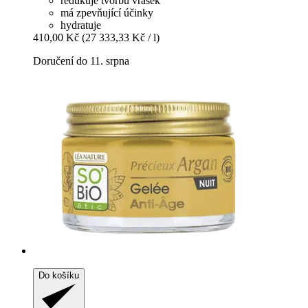
redukuje tvorbu vrásek
má zpevňující účinky
hydratuje
410,00 Kč
(27 333,33 Kč / l)
Doručení do 11. srpna
Do košíku