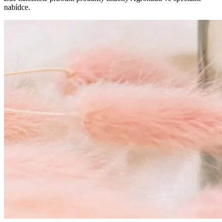
nabídce.