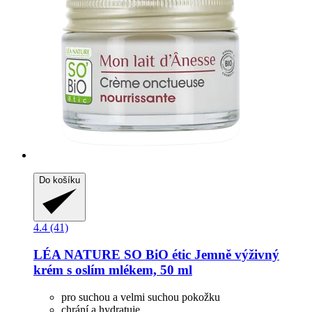
Do košíku
4.4 (41)
LÉA NATURE SO BiO étic
Jemně výživný
krém s oslím mlékem, 50 ml
pro suchou a velmi suchou pokožku
chrání a hydratuje