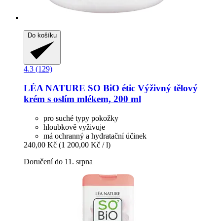
Do košíku
4.3 (129)
LÉA NATURE SO BiO étic
Výživný tělový
krém s oslím mlékem, 200 ml
pro suché typy pokožky
hloubkově vyživuje
má ochranný a hydratační účinek
240,00 Kč
(1 200,00 Kč / l)
Doručení do 11. srpna