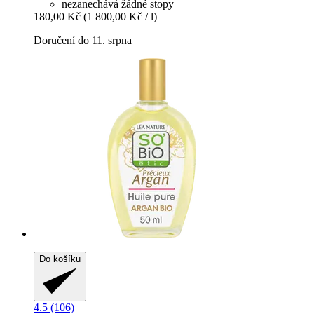
nezanechává žádné stopy
180,00 Kč
(1 800,00 Kč / l)
Doručení do 11. srpna
Do košíku
4.5 (106)