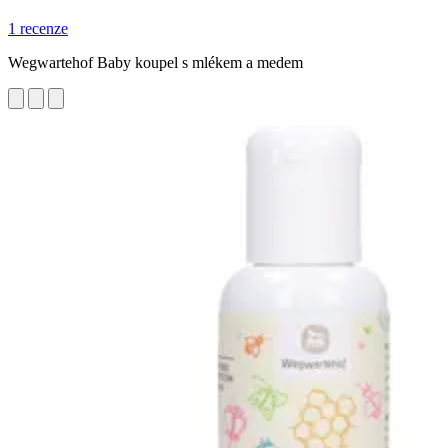
1 recenze
Wegwartehof Baby koupel s mlékem a medem