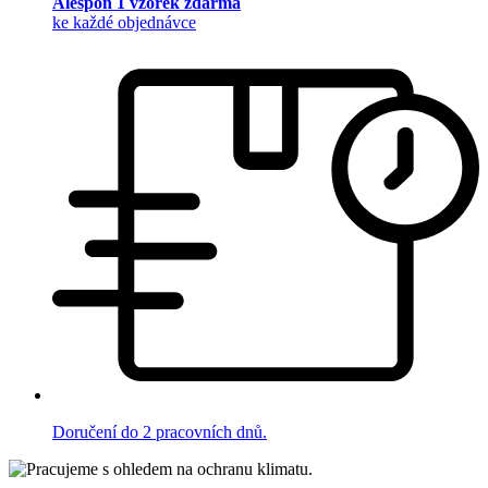
Alespoň 1 vzorek zdarma
ke každé objednávce
Doručení do 2 pracovních dnů.