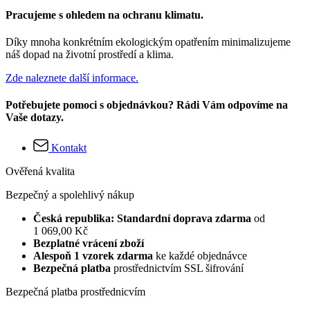
Pracujeme s ohledem na ochranu klimatu.
Díky mnoha konkrétním ekologickým opatřením minimalizujeme
náš dopad na životní prostředí a klima.
Zde naleznete další informace.
Potřebujete pomoci s objednávkou? Rádi Vám odpovíme na
Vaše dotazy.
Kontakt
Ověřená kvalita
Bezpečný a spolehlivý nákup
Česká republika: Standardní doprava zdarma
od
1 069,00 Kč
Bezplatné vrácení zboží
Alespoň 1 vzorek zdarma
ke každé objednávce
Bezpečná platba
prostřednictvím SSL šifrování
Bezpečná platba prostřednicvím