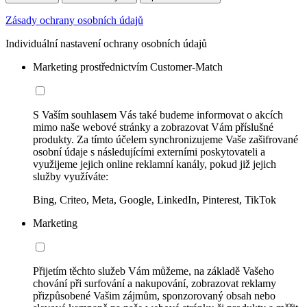
Zásady ochrany osobních údajů
Individuální nastavení ochrany osobních údajů
Marketing prostřednictvím Customer-Match
S Vaším souhlasem Vás také budeme informovat o akcích
mimo naše webové stránky a zobrazovat Vám příslušné
produkty. Za tímto účelem synchronizujeme Vaše zašifrované
osobní údaje s následujícími externími poskytovateli a
využijeme jejich online reklamní kanály, pokud již jejich
služby využíváte:
Bing, Criteo, Meta, Google, LinkedIn, Pinterest, TikTok
Marketing
Přijetím těchto služeb Vám můžeme, na základě Vašeho
chování při surfování a nakupování, zobrazovat reklamy
přizpůsobené Vašim zájmům, sponzorovaný obsah nebo