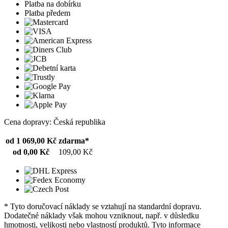
Platba na dobírku
Platba předem
Cena dopravy: Česká republika
od 1 069,00 Kč
zdarma*
od 0,00 Kč
109,00 Kč
* Tyto doručovací náklady se vztahují na standardní dopravu.
Dodatečné náklady však mohou vzniknout, např. v důsledku
hmotnosti, velikosti nebo vlastností produktů. Tyto informace