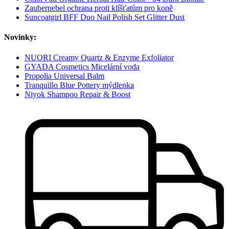
Zaubernebel ochrana proti klíšťatům pro koně
Suncoatgirl BFF Duo Nail Polish Set Glitter Dust
Novinky:
NUORI Creamy Quartz & Enzyme Exfoliator
GYADA Cosmetics Micelární voda
Propolia Universal Balm
Tranquillo Blue Pottery mýdlenka
Niyok Shampoo Repair & Boost