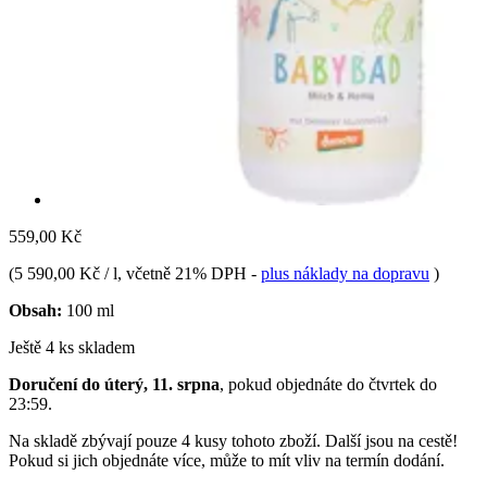
559,00 Kč
(
5 590,00 Kč / l
, včetně 21% DPH
-
plus náklady na dopravu
)
Obsah:
100 ml
Ještě 4 ks skladem
Doručení do úterý, 11. srpna
, pokud objednáte do
čtvrtek do
23:59
.
Na skladě zbývají pouze 4 kusy tohoto zboží. Další jsou na cestě!
Pokud si jich objednáte více, může to mít vliv na termín dodání.