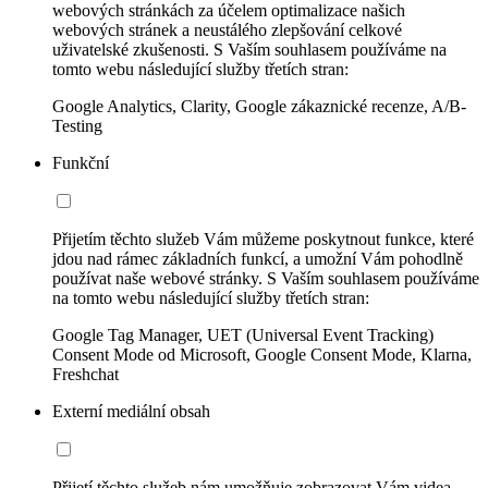
webových stránkách za účelem optimalizace našich
webových stránek a neustálého zlepšování celkové
uživatelské zkušenosti. S Vaším souhlasem používáme na
tomto webu následující služby třetích stran:
Google Analytics, Clarity, Google zákaznické recenze, A/B-
Testing
Funkční
Přijetím těchto služeb Vám můžeme poskytnout funkce, které
jdou nad rámec základních funkcí, a umožní Vám pohodlně
používat naše webové stránky. S Vaším souhlasem používáme
na tomto webu následující služby třetích stran:
Google Tag Manager, UET (Universal Event Tracking)
Consent Mode od Microsoft, Google Consent Mode, Klarna,
Freshchat
Externí mediální obsah
Přijetí těchto služeb nám umožňuje zobrazovat Vám videa