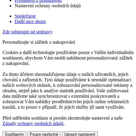
Prohlášení o přístupnosti
Nastavení ochrany osobních údajů
Společnost
Další nice shops
Zde odstoupit od smlouvy
Personalizujte si zážitek z nakupování
Cookies a další technologie používáme pouze s Vaším individuálním
souhlasem, abychom Vám mohli nabídnout personalizovaný zážitek
z nakupování.
Za tímto účelem shromažďujeme údaje o našich uživatelích, jejich
chování a zařízeních. Tyto údaje používáme k neustálé optimalizaci
našich webových stránek, k zobrazování personalizované reklamy a
obsahu, stejně jako k analýze statistik používání. Vaše zašifrovaná
data můžeme také synchronizovat s externími poskytovateli a
zobrazovat Vám nabídky prostřednictvím jejich online reklamních
kanálů, a to pouze v případě, že jejich služby již sami využíváte.
Před udělením souhlasu si prosím zkontrolujte nastavení a naše
Zásady ochrany osobních údajů
.
Souhlasím
Pouze nezbytné
Upravit nastavení