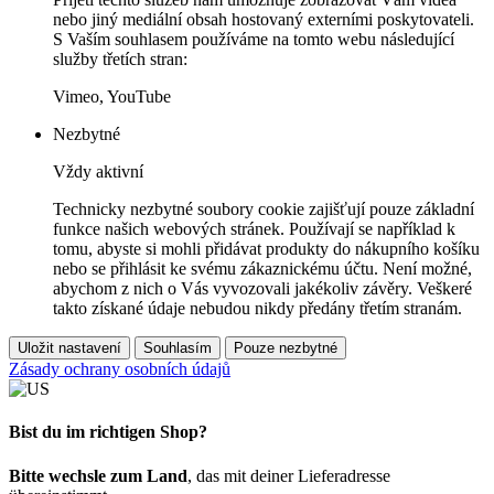
nebo jiný mediální obsah hostovaný externími poskytovateli.
S Vaším souhlasem používáme na tomto webu následující
služby třetích stran:
Vimeo, YouTube
Nezbytné
Vždy aktivní
Technicky nezbytné soubory cookie zajišťují pouze základní
funkce našich webových stránek. Používají se například k
tomu, abyste si mohli přidávat produkty do nákupního košíku
nebo se přihlásit ke svému zákaznickému účtu. Není možné,
abychom z nich o Vás vyvozovali jakékoliv závěry. Veškeré
takto získané údaje nebudou nikdy předány třetím stranám.
Uložit nastavení
Souhlasím
Pouze nezbytné
Zásady ochrany osobních údajů
Bist du im richtigen Shop?
Bitte wechsle zum Land
, das mit deiner Lieferadresse