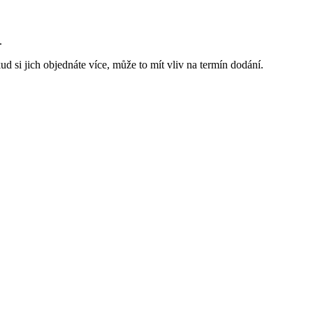
.
d si jich objednáte více, může to mít vliv na termín dodání.