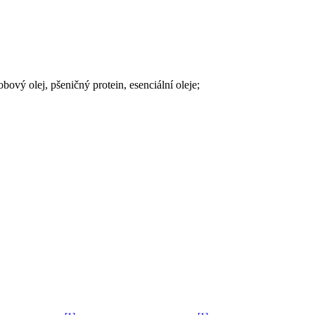
obový olej, pšeničný protein, esenciální oleje;