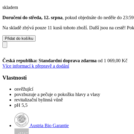
skladem
Doručení do středa, 12. srpna
, pokud objednáte do
neděle do 23:59
Na skladě zbývá pouze 11 kusů tohoto zboží. Další jsou na cestě! Poku
Přidat do košíku
Česká republika: Standardní doprava zdarma
od 1 069,00 Kč
Více informací k přepravě a dodání
Vlastnosti
osvěžující
povzbuzuje a pečuje o pokožku hlavy a vlasy
revitalizační bylinná vůně
pH 5,5
Austria Bio Garantie