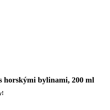
 horskými bylinami, 200 ml
y!