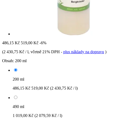
486,15 Kč
519,00 Kč
-6%
(
2 430,75 Kč / l
, včetně 21% DPH
-
plus náklady na dopravu
)
Obsah:
200 ml
200 ml
486,15 Kč
519,00 Kč
(2 430,75 Kč / l)
490 ml
1 019,00 Kč
(2 079,59 Kč / l)