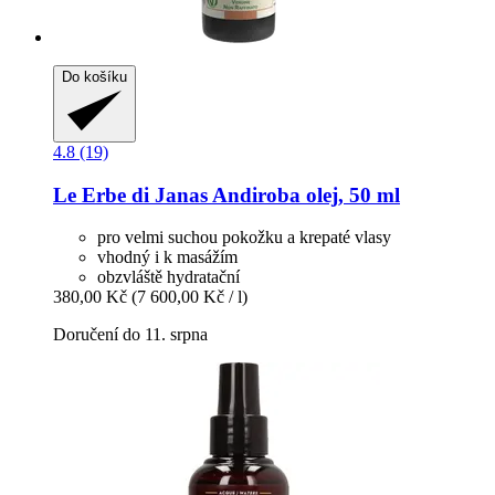
Do košíku
4.8 (19)
Le Erbe di Janas
Andiroba olej, 50 ml
pro velmi suchou pokožku a krepaté vlasy
vhodný i k masážím
obzvláště hydratační
380,00 Kč
(7 600,00 Kč / l)
Doručení do 11. srpna