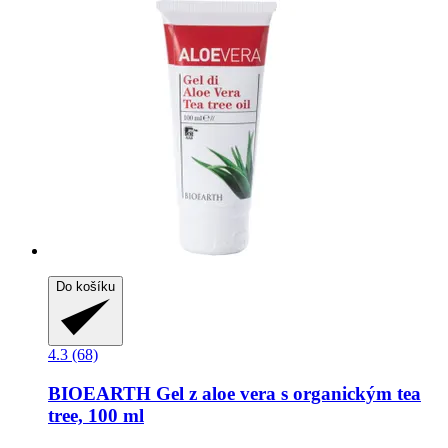
Do košíku
4.3 (68)
BIOEARTH
Gel z aloe vera s organickým tea
tree, 100 ml