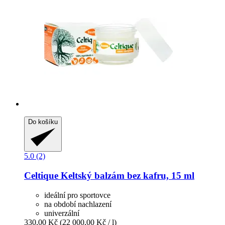
Do košíku
5.0 (2)
Celtique
Keltský balzám bez kafru, 15 ml
ideální pro sportovce
na období nachlazení
univerzální
330,00 Kč
(22 000,00 Kč / l)