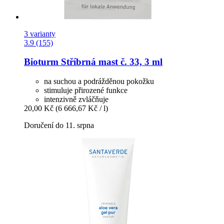
3 varianty
3.9 (155)
Bioturm
Stříbrná mast č. 33, 3 ml
na suchou a podrážděnou pokožku
stimuluje přirozené funkce
intenzivně zvláčňuje
20,00 Kč
(6 666,67 Kč / l)
Doručení do 11. srpna