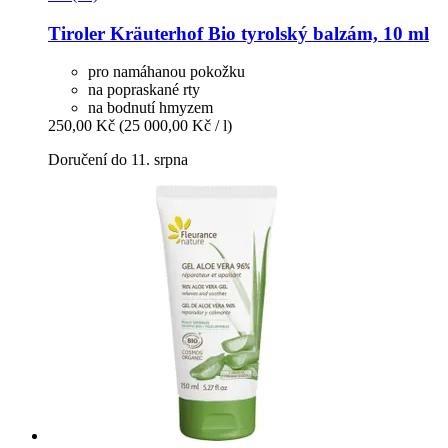
Tiroler Kräuterhof
Bio tyrolský balzám, 10 ml
pro namáhanou pokožku
na popraskané rty
na bodnutí hmyzem
250,00 Kč
(25 000,00 Kč / l)
Doručení do 11. srpna