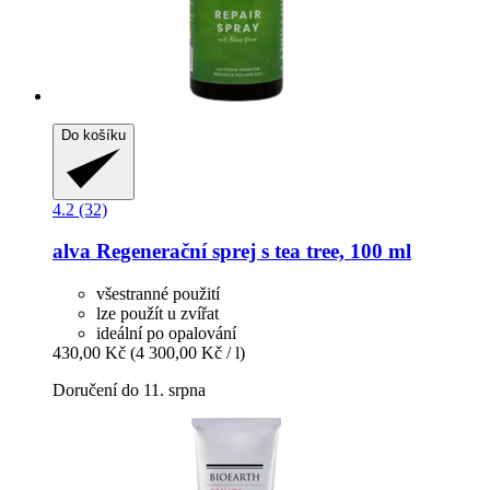
Do košíku
4.2 (32)
alva
Regenerační sprej s tea tree, 100 ml
všestranné použití
lze použít u zvířat
ideální po opalování
430,00 Kč
(4 300,00 Kč / l)
Doručení do 11. srpna