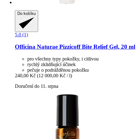
Do košíku
5.0 (1)
Officina Naturae
Pizzicoff Bite Relief Gel, 20 ml
pro všechny typy pokožky, i citlivou
rychlý zklidňující účinek
pečuje o podrážděnou pokožku
240,00 Kč
(12 000,00 Kč / l)
Doručení do 11. srpna