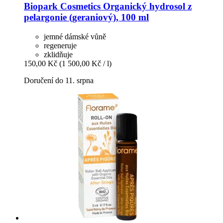
Biopark Cosmetics
Organický hydrosol z
pelargonie (geraniový), 100 ml
jemné dámské vůně
regeneruje
zklidňuje
150,00 Kč
(1 500,00 Kč / l)
Doručení do 11. srpna