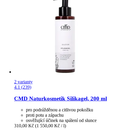
2 varianty
4.1 (239)
CMD Naturkosmetik
Silikagel, 200 ml
pro podrážděnou a citlivou pokožku
proti potu a zápachu
osvěžující účinek na spálení od slunce
310,00 Kč
(1 550,00 Kč / l)