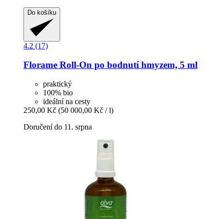
Do košíku
4.2 (17)
Florame
Roll-​On po bodnutí hmyzem, 5 ml
praktický
100% bio
ideální na cesty
250,00 Kč
(50 000,00 Kč / l)
Doručení do 11. srpna