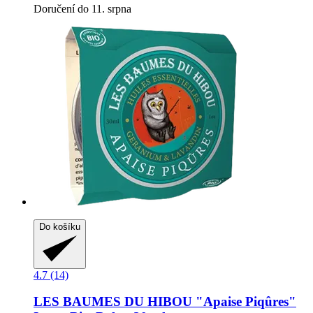
Doručení do 11. srpna
Do košíku
4.7 (14)
LES BAUMES DU HIBOU
"Apaise Piqûres"