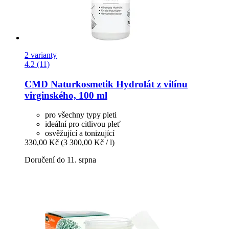
2 varianty
4.2 (11)
CMD Naturkosmetik
Hydrolát z vilínu
virginského, 100 ml
pro všechny typy pleti
ideální pro citlivou pleť
osvěžující a tonizující
330,00 Kč
(3 300,00 Kč / l)
Doručení do 11. srpna