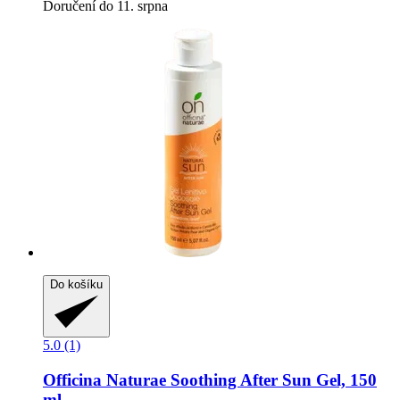
Doručení do 11. srpna
Do košíku
5.0 (1)
Officina Naturae
Soothing After Sun Gel, 150
ml