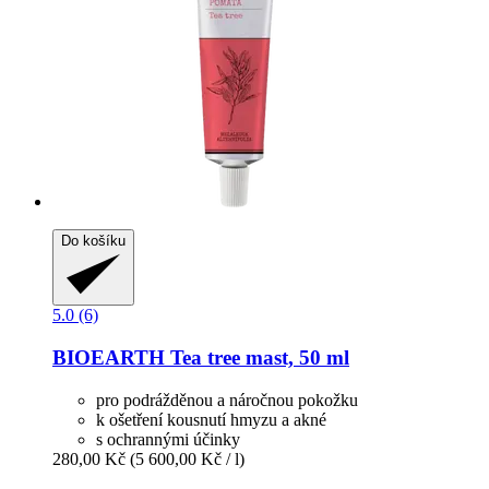
Do košíku
5.0 (6)
BIOEARTH
Tea tree mast, 50 ml
pro podrážděnou a náročnou pokožku
k ošetření kousnutí hmyzu a akné
s ochrannými účinky
280,00 Kč
(5 600,00 Kč / l)