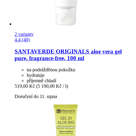
2 varianty
4.4 (40)
SANTAVERDE
ORIGINALS aloe vera gel
pure, fragrance-​free, 100 ml
na podrážděnou pokožku
hydratuje
příjemně chladí
519,00 Kč
(5 190,00 Kč / l)
Doručení do 11. srpna