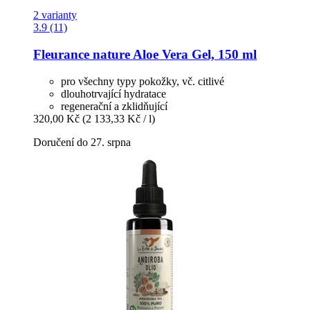
2 varianty
3.9 (11)
Fleurance nature
Aloe Vera Gel, 150 ml
pro všechny typy pokožky, vč. citlivé
dlouhotrvající hydratace
regenerační a zklidňující
320,00 Kč
(2 133,33 Kč / l)
Doručení do 27. srpna