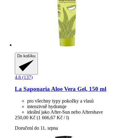
Do košíku
4.6 (137)
La Saponaria
Aloe Vera Gel, 150 ml
pro všechny typy pokožky a vlasů
intenzivně hydratuje
ideální jako After-Sun nebo Aftershave
250,00 Kč
(1 666,67 Kč / l)
Doručení do 11. srpna