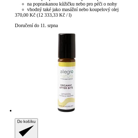
na popraskanou kůžičku nebo pro péči o nohy
vhodný také jako masážní nebo koupelový olej
370,00 Kč
(12 333,33 Kč / l)
Doručení do 11. srpna
Do košíku