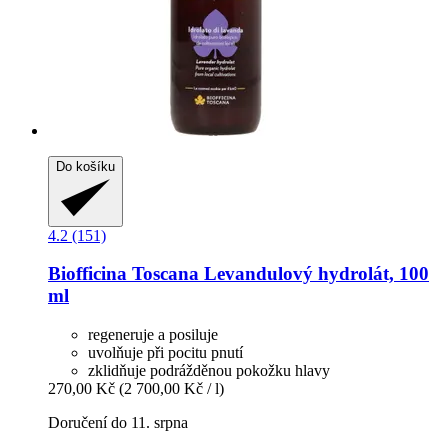
Do košíku
4.2 (151)
Biofficina Toscana
Levandulový hydrolát, 100
ml
regeneruje a posiluje
uvolňuje při pocitu pnutí
zklidňuje podrážděnou pokožku hlavy
270,00 Kč
(2 700,00 Kč / l)
Doručení do 11. srpna