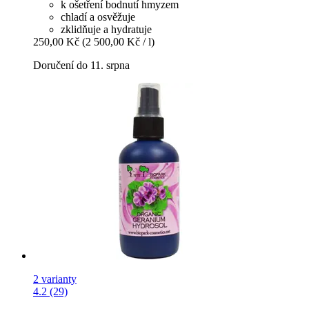
k ošetření bodnutí hmyzem
chladí a osvěžuje
zklidňuje a hydratuje
250,00 Kč
(2 500,00 Kč / l)
Doručení do 11. srpna
2 varianty
4.2 (29)