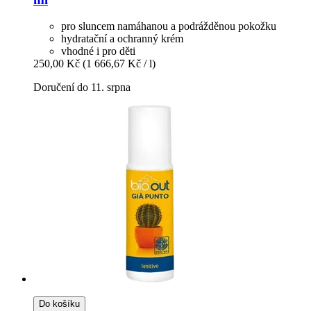
pro sluncem namáhanou a podrážděnou pokožku
hydratační a ochranný krém
vhodné i pro děti
250,00 Kč
(1 666,67 Kč / l)
Doručení do 11. srpna
Do košíku