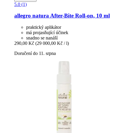
5.0 (1)
allegro natura
After-​Bite Roll-​on, 10 ml
praktický aplikátor
má projasňující účinek
snadno se nanáší
290,00 Kč
(29 000,00 Kč / l)
Doručení do 11. srpna