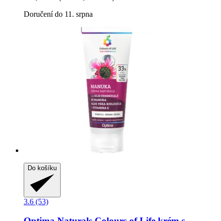
Doručení do 11. srpna
Do košíku
3.6 (53)
Optima Naturals
Colours of Life krém s