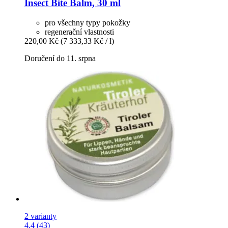
Insect Bite Balm, 30 ml
pro všechny typy pokožky
regenerační vlastnosti
220,00 Kč
(7 333,33 Kč / l)
Doručení do 11. srpna
2 varianty
4.4 (43)