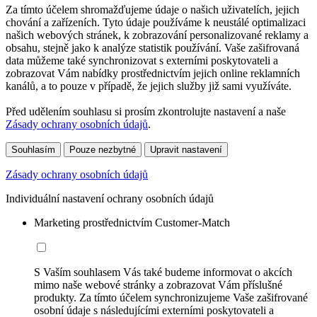
Za tímto účelem shromažďujeme údaje o našich uživatelích, jejich
chování a zařízeních. Tyto údaje používáme k neustálé optimalizaci
našich webových stránek, k zobrazování personalizované reklamy a
obsahu, stejně jako k analýze statistik používání. Vaše zašifrovaná
data můžeme také synchronizovat s externími poskytovateli a
zobrazovat Vám nabídky prostřednictvím jejich online reklamních
kanálů, a to pouze v případě, že jejich služby již sami využíváte.
Před udělením souhlasu si prosím zkontrolujte nastavení a naše
Zásady ochrany osobních údajů
.
Souhlasím
Pouze nezbytné
Upravit nastavení
Zásady ochrany osobních údajů
Individuální nastavení ochrany osobních údajů
Marketing prostřednictvím Customer-Match
S Vaším souhlasem Vás také budeme informovat o akcích
mimo naše webové stránky a zobrazovat Vám příslušné
produkty. Za tímto účelem synchronizujeme Vaše zašifrované
osobní údaje s následujícími externími poskytovateli a