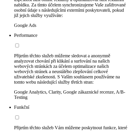
nabídku. Za tímto účelem synchronizujeme Vaše zašifrované
osobní údaje s následujícími externími poskytovateli, pokud
již jejich služby využíváte:
Google Ads
Performance
Přijetím těchto služeb můžeme sledovat a anonymně
analyzovat chování při klikání a surfování na našich
webových stránkách za účelem optimalizace našich
webových stránek a neustálého zlepšování celkové
uživatelské zkušenosti. S Vaším souhlasem používáme na
tomto webu následující služby třetích stran:
Google Analytics, Clarity, Google zákaznické recenze, A/B-
Testing
Funkční
Přijetím těchto služeb Vám můžeme poskytnout funkce, které