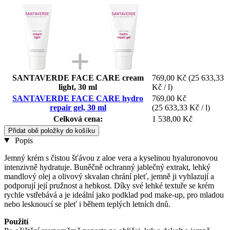
SANTAVERDE FACE CARE cream
769,00 Kč
(25 633,33
light, 30 ml
Kč / l)
SANTAVERDE FACE CARE hydro
769,00 Kč
repair gel, 30 ml
(25 633,33 Kč / l)
Celková cena:
1 538,00 Kč
Přidat obě položky do košíku
Popis
Jemný krém s čistou šťávou z aloe vera a kyselinou hyaluronovou
intenzivně hydratuje. Buněčně ochranný jablečný extrakt, lehký
mandlový olej a olivový skvalan chrání pleť, jemně ji vyhlazují a
podporují její pružnost a hebkost. Díky své lehké textuře se krém
rychle vstřebává a je ideální jako podklad pod make-up, pro mladou
nebo lesknoucí se pleť i během teplých letních dnů.
Použití