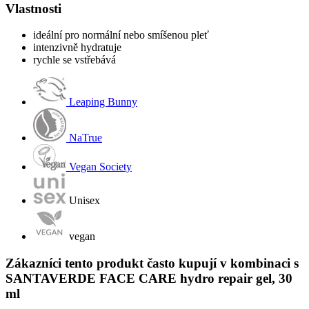
Vlastnosti
ideální pro normální nebo smíšenou pleť
intenzivně hydratuje
rychle se vstřebává
Leaping Bunny
NaTrue
Vegan Society
Unisex
vegan
Zákazníci tento produkt často kupují v kombinaci s
SANTAVERDE FACE CARE hydro repair gel, 30
ml