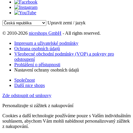
Upravit zemi / jazyk
© 2010-2026
niceshops GmbH
- All rights reserved.
Impresum a uživatelské podmínky
Ochrana osobních údajů
Všeobecné obchodní podmínky (VOP) a pokyny pro
odstoupení
Prohlášení o přístupnosti
Nastavení ochrany osobních údajů
Společnost
Další nice shops
Zde odstoupit od smlouvy
Personalizujte si zážitek z nakupování
Cookies a další technologie používáme pouze s Vaším individuálním
souhlasem, abychom Vám mohli nabídnout personalizovaný zážitek
z nakupování.