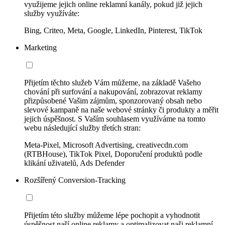
využijeme jejich online reklamní kanály, pokud již jejich
služby využíváte:
Bing, Criteo, Meta, Google, LinkedIn, Pinterest, TikTok
Marketing
Přijetím těchto služeb Vám můžeme, na základě Vašeho
chování při surfování a nakupování, zobrazovat reklamy
přizpůsobené Vašim zájmům, sponzorovaný obsah nebo
slevové kampaně na naše webové stránky či produkty a měřit
jejich úspěšnost. S Vaším souhlasem využíváme na tomto
webu následující služby třetích stran:
Meta-Pixel, Microsoft Advertising, creativecdn.com
(RTBHouse), TikTok Pixel, Doporučení produktů podle
klikání uživatelů, Ads Defender
Rozšířený Conversion-Tracking
Přijetím této služby můžeme lépe pochopit a vyhodnotit
úspěšnost naší online reklamy a optimalizovat naši reklamní