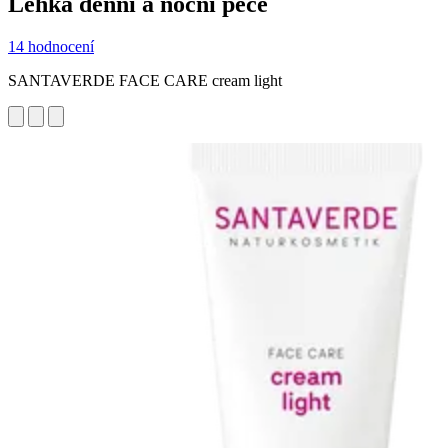
Lehká denní a noční péče
14 hodnocení
SANTAVERDE FACE CARE cream light