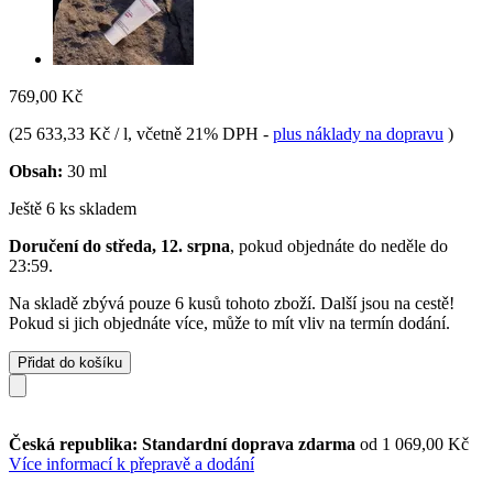
769,00 Kč
(
25 633,33 Kč / l
, včetně 21% DPH
-
plus náklady na dopravu
)
Obsah:
30 ml
Ještě 6 ks skladem
Doručení do středa, 12. srpna
, pokud objednáte do
neděle do
23:59
.
Na skladě zbývá pouze 6 kusů tohoto zboží. Další jsou na cestě!
Pokud si jich objednáte více, může to mít vliv na termín dodání.
Přidat do košíku
Česká republika: Standardní doprava zdarma
od 1 069,00 Kč
Více informací k přepravě a dodání