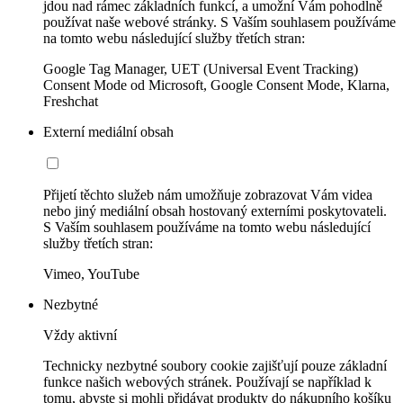
jdou nad rámec základních funkcí, a umožní Vám pohodlně
používat naše webové stránky. S Vaším souhlasem používáme
na tomto webu následující služby třetích stran:
Google Tag Manager, UET (Universal Event Tracking)
Consent Mode od Microsoft, Google Consent Mode, Klarna,
Freshchat
Externí mediální obsah
Přijetí těchto služeb nám umožňuje zobrazovat Vám videa
nebo jiný mediální obsah hostovaný externími poskytovateli.
S Vaším souhlasem používáme na tomto webu následující
služby třetích stran:
Vimeo, YouTube
Nezbytné
Vždy aktivní
Technicky nezbytné soubory cookie zajišťují pouze základní
funkce našich webových stránek. Používají se například k
tomu, abyste si mohli přidávat produkty do nákupního košíku