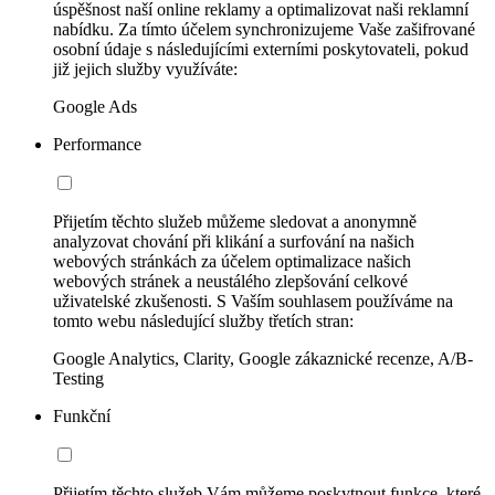
úspěšnost naší online reklamy a optimalizovat naši reklamní
nabídku. Za tímto účelem synchronizujeme Vaše zašifrované
osobní údaje s následujícími externími poskytovateli, pokud
již jejich služby využíváte:
Google Ads
Performance
Přijetím těchto služeb můžeme sledovat a anonymně
analyzovat chování při klikání a surfování na našich
webových stránkách za účelem optimalizace našich
webových stránek a neustálého zlepšování celkové
uživatelské zkušenosti. S Vaším souhlasem používáme na
tomto webu následující služby třetích stran:
Google Analytics, Clarity, Google zákaznické recenze, A/B-
Testing
Funkční
Přijetím těchto služeb Vám můžeme poskytnout funkce, které