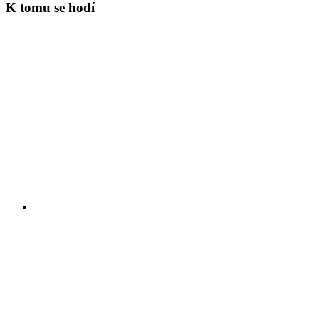
K tomu se hodí