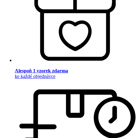
Alespoň 1 vzorek zdarma
ke každé objednávce