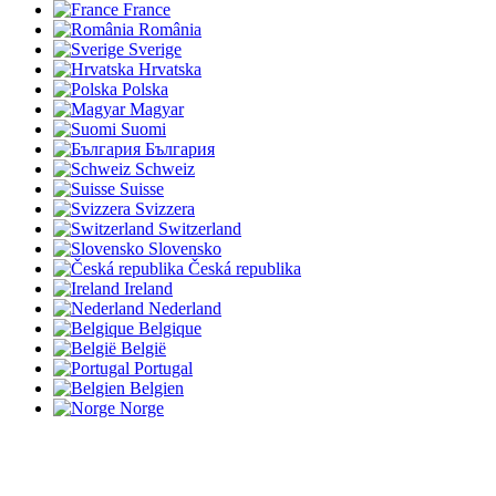
France
România
Sverige
Hrvatska
Polska
Magyar
Suomi
България
Schweiz
Suisse
Svizzera
Switzerland
Slovensko
Česká republika
Ireland
Nederland
Belgique
België
Portugal
Belgien
Norge