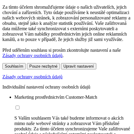
Za tímto účelem shromažďujeme údaje o našich uživatelích, jejich
chování a zařízeních. Tyto údaje používáme k neustálé optimalizaci
našich webových stránek, k zobrazování personalizované reklamy a
obsahu, stejně jako k analýze statistik používání. Vaše zašifrovaná
data můžeme také synchronizovat s externími poskytovateli a
zobrazovat Vám nabídky prostřednictvím jejich online reklamních
kanálů, a to pouze v případě, že jejich služby již sami využíváte.
Před udělením souhlasu si prosím zkontrolujte nastavení a naše
Zásady ochrany osobních údajů
.
Souhlasím
Pouze nezbytné
Upravit nastavení
Zásady ochrany osobních údajů
Individuální nastavení ochrany osobních údajů
Marketing prostřednictvím Customer-Match
S Vaším souhlasem Vás také budeme informovat o akcích
mimo naše webové stránky a zobrazovat Vám příslušné
produkty. Za tímto účelem synchronizujeme Vaše zašifrované