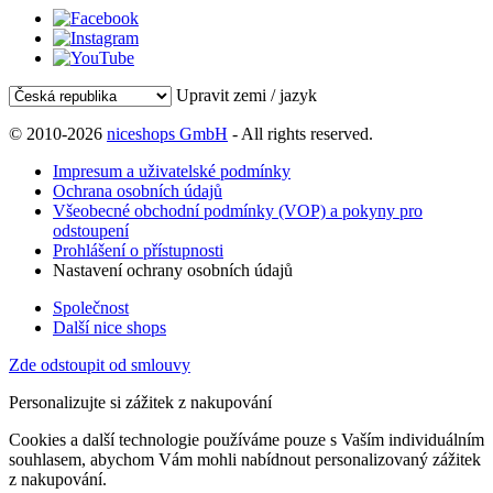
Upravit zemi / jazyk
© 2010-2026
niceshops GmbH
- All rights reserved.
Impresum a uživatelské podmínky
Ochrana osobních údajů
Všeobecné obchodní podmínky (VOP) a pokyny pro
odstoupení
Prohlášení o přístupnosti
Nastavení ochrany osobních údajů
Společnost
Další nice shops
Zde odstoupit od smlouvy
Personalizujte si zážitek z nakupování
Cookies a další technologie používáme pouze s Vaším individuálním
souhlasem, abychom Vám mohli nabídnout personalizovaný zážitek
z nakupování.