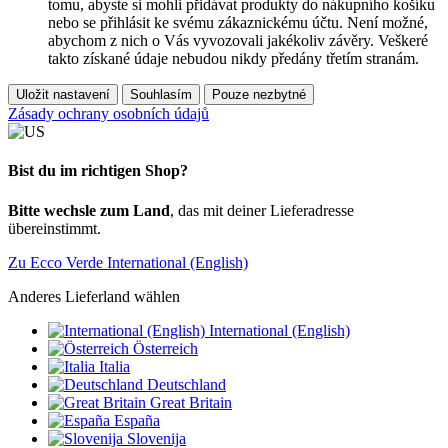
tomu, abyste si mohli přidávat produkty do nákupního košíku
nebo se přihlásit ke svému zákaznickému účtu. Není možné,
abychom z nich o Vás vyvozovali jakékoliv závěry. Veškeré
takto získané údaje nebudou nikdy předány třetím stranám.
Uložit nastavení
Souhlasím
Pouze nezbytné
Zásady ochrany osobních údajů
Bist du im richtigen Shop?
Bitte wechsle zum Land
, das mit deiner Lieferadresse
übereinstimmt.
Zu Ecco Verde International (English)
Anderes Lieferland wählen
International (English)
Österreich
Italia
Deutschland
Great Britain
España
Slovenija