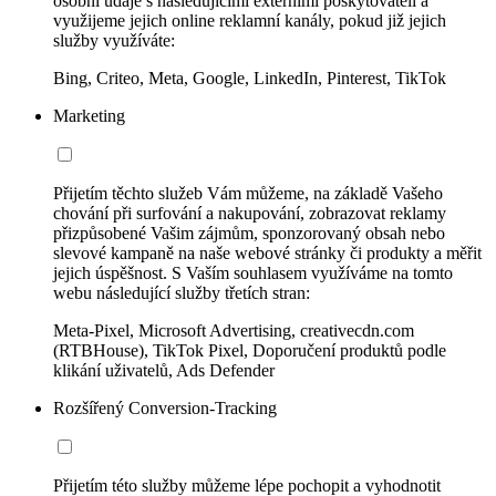
osobní údaje s následujícími externími poskytovateli a
využijeme jejich online reklamní kanály, pokud již jejich
služby využíváte:
Bing, Criteo, Meta, Google, LinkedIn, Pinterest, TikTok
Marketing
Přijetím těchto služeb Vám můžeme, na základě Vašeho
chování při surfování a nakupování, zobrazovat reklamy
přizpůsobené Vašim zájmům, sponzorovaný obsah nebo
slevové kampaně na naše webové stránky či produkty a měřit
jejich úspěšnost. S Vaším souhlasem využíváme na tomto
webu následující služby třetích stran:
Meta-Pixel, Microsoft Advertising, creativecdn.com
(RTBHouse), TikTok Pixel, Doporučení produktů podle
klikání uživatelů, Ads Defender
Rozšířený Conversion-Tracking
Přijetím této služby můžeme lépe pochopit a vyhodnotit