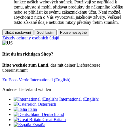
funkce našich webových stránek. Používají se například k
tomu, abyste si mohli přidávat produkty do nákupního košíku
nebo se přihlásit ke svému zákaznickému účtu. Není možné,
abychom z nich o Vás vyvozovali jakékoliv závěry. Veškeré
takto získané údaje nebudou nikdy předány třetím stranám.
Uložit nastavení
Souhlasím
Pouze nezbytné
Zásady ochrany osobních údajů
Bist du im richtigen Shop?
Bitte wechsle zum Land
, das mit deiner Lieferadresse
übereinstimmt.
Zu Ecco Verde International (English)
Anderes Lieferland wählen
International (English)
Österreich
Italia
Deutschland
Great Britain
España