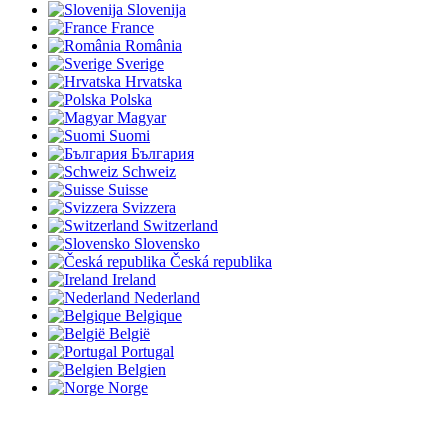
Slovenija
France
România
Sverige
Hrvatska
Polska
Magyar
Suomi
България
Schweiz
Suisse
Svizzera
Switzerland
Slovensko
Česká republika
Ireland
Nederland
Belgique
België
Portugal
Belgien
Norge