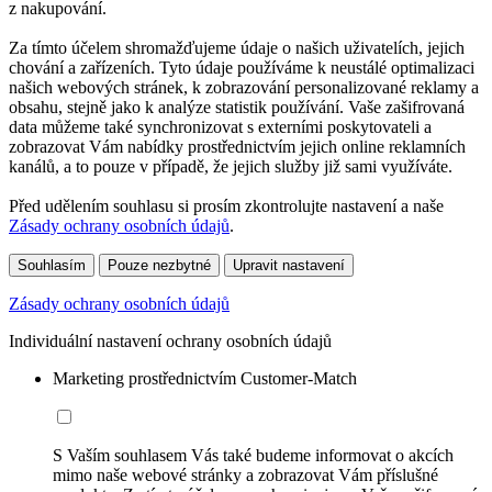
z nakupování.
Za tímto účelem shromažďujeme údaje o našich uživatelích, jejich
chování a zařízeních. Tyto údaje používáme k neustálé optimalizaci
našich webových stránek, k zobrazování personalizované reklamy a
obsahu, stejně jako k analýze statistik používání. Vaše zašifrovaná
data můžeme také synchronizovat s externími poskytovateli a
zobrazovat Vám nabídky prostřednictvím jejich online reklamních
kanálů, a to pouze v případě, že jejich služby již sami využíváte.
Před udělením souhlasu si prosím zkontrolujte nastavení a naše
Zásady ochrany osobních údajů
.
Souhlasím
Pouze nezbytné
Upravit nastavení
Zásady ochrany osobních údajů
Individuální nastavení ochrany osobních údajů
Marketing prostřednictvím Customer-Match
S Vaším souhlasem Vás také budeme informovat o akcích
mimo naše webové stránky a zobrazovat Vám příslušné