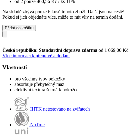
od 2 pouze
460,56 Kč
/ ks
-11%
Na skladě zbývá pouze 6 kusů tohoto zboží. Další jsou na cestě!
Pokud si jich objednáte více, může to mít vliv na termín dodání.
Přidat do košíku
Česká republika: Standardní doprava zdarma
od 1 069,00 Kč
Více informací k přepravě a dodání
Vlastnosti
pro všechny typy pokožky
absorbuje přebytečný maz
efektivní textura šetrná k pokožce
IHTK netestováno na zvířatech
NaTrue