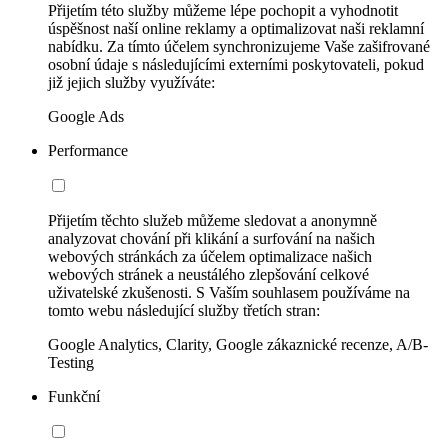
Přijetím této služby můžeme lépe pochopit a vyhodnotit
úspěšnost naší online reklamy a optimalizovat naši reklamní
nabídku. Za tímto účelem synchronizujeme Vaše zašifrované
osobní údaje s následujícími externími poskytovateli, pokud
již jejich služby využíváte:
Google Ads
Performance
Přijetím těchto služeb můžeme sledovat a anonymně
analyzovat chování při klikání a surfování na našich
webových stránkách za účelem optimalizace našich
webových stránek a neustálého zlepšování celkové
uživatelské zkušenosti. S Vaším souhlasem používáme na
tomto webu následující služby třetích stran:
Google Analytics, Clarity, Google zákaznické recenze, A/B-
Testing
Funkční