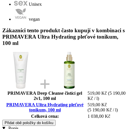
Unisex
vegan
Zákazníci tento produkt často kupují v kombinaci s
PRIMAVERA Ultra Hydrating pleťové tonikum,
100 ml
PRIMAVERA Deep Cleanse čistící gel
519,00 Kč
(5 190,00
2v1, 100 ml
Kč / l)
PRIMAVERA Ultra Hydrating pleťové
519,00 Kč
tonikum, 100 ml
(5 190,00 Kč / l)
Celková cena:
1 038,00 Kč
Přidat obě položky do košíku
Popis