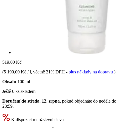
519,00 Kč
(
5 190,00 Kč / l
, včetně 21% DPH
-
plus náklady na dopravu
)
Obsah:
100 ml
Ještě 6 ks skladem
Doručení do středa, 12. srpna
, pokud objednáte do
neděle do
23:59
.
K dispozici množstevní sleva