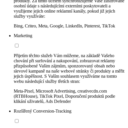
produkty. Za tímto účelem synchronizujeme Vaše zašifrované
osobní údaje s následujícími externími poskytovateli a
využijeme jejich online reklamní kanály, pokud již jejich
služby využíváte:
Bing, Criteo, Meta, Google, LinkedIn, Pinterest, TikTok
Marketing
Přijetím těchto služeb Vám můžeme, na základě Vašeho
chování při surfování a nakupování, zobrazovat reklamy
přizpůsobené Vašim zájmům, sponzorovaný obsah nebo
slevové kampaně na naše webové stránky či produkty a měřit
jejich úspěšnost. S Vaším souhlasem využíváme na tomto
webu následující služby třetích stran:
Meta-Pixel, Microsoft Advertising, creativecdn.com
(RTBHouse), TikTok Pixel, Doporučení produktů podle
klikání uživatelů, Ads Defender
Rozšířený Conversion-Tracking