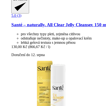
5.0 (3)
Santé – naturally.
All Clear Jelly Cleanser, 150 m
pro všechny typy pleti, zejména citlivou
odstraňuje nečistoty, make-up a opalovací krém
lehká gelová textura s jemnou pěnou
130,00 Kč
(866,67 Kč / l)
Doručení do 12. srpna