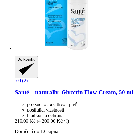
Do košíku
5.0 (2)
Santé – naturally.
Glycerin Flow Cream, 50 ml
pro suchou a citlivou pleť
posilující vlastnosti
hladkost a ochrana
210,00 Kč
(4 200,00 Kč / l)
Doručení do 12. srpna