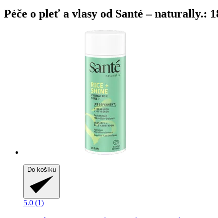
Péče o pleť a vlasy od Santé – naturally.: 
Do košíku
5.0 (1)