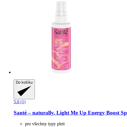
Do košíku
5.0 (1)
Santé – naturally.
Light Me Up Energy Boost Sp
pro všechny typy pleti