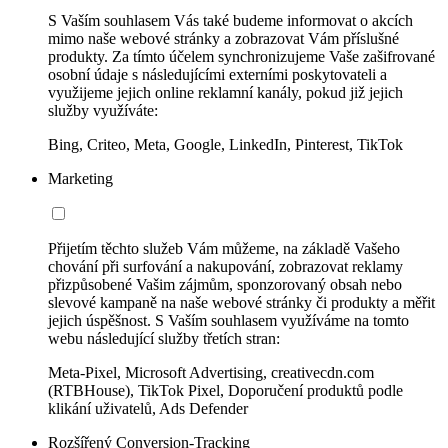
S Vaším souhlasem Vás také budeme informovat o akcích
mimo naše webové stránky a zobrazovat Vám příslušné
produkty. Za tímto účelem synchronizujeme Vaše zašifrované
osobní údaje s následujícími externími poskytovateli a
využijeme jejich online reklamní kanály, pokud již jejich
služby využíváte:
Bing, Criteo, Meta, Google, LinkedIn, Pinterest, TikTok
Marketing
Přijetím těchto služeb Vám můžeme, na základě Vašeho
chování při surfování a nakupování, zobrazovat reklamy
přizpůsobené Vašim zájmům, sponzorovaný obsah nebo
slevové kampaně na naše webové stránky či produkty a měřit
jejich úspěšnost. S Vaším souhlasem využíváme na tomto
webu následující služby třetích stran:
Meta-Pixel, Microsoft Advertising, creativecdn.com
(RTBHouse), TikTok Pixel, Doporučení produktů podle
klikání uživatelů, Ads Defender
Rozšířený Conversion-Tracking