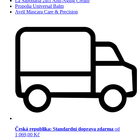
La Saponaria 2in1 Anti-Aging Cream
Propolia Universal Balm
Avril Mascara Care & Precision
Česká republika: Standardní doprava zdarma
od
1 069,00 Kč