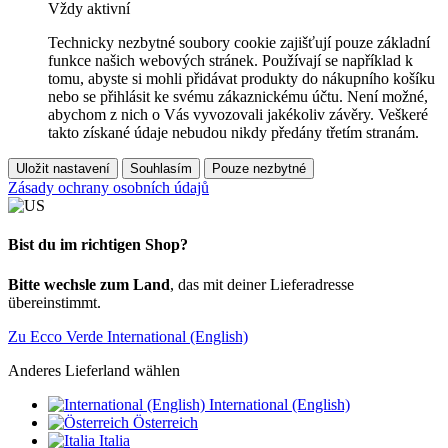
Vždy aktivní
Technicky nezbytné soubory cookie zajišťují pouze základní
funkce našich webových stránek. Používají se například k
tomu, abyste si mohli přidávat produkty do nákupního košíku
nebo se přihlásit ke svému zákaznickému účtu. Není možné,
abychom z nich o Vás vyvozovali jakékoliv závěry. Veškeré
takto získané údaje nebudou nikdy předány třetím stranám.
Uložit nastavení
Souhlasím
Pouze nezbytné
Zásady ochrany osobních údajů
Bist du im richtigen Shop?
Bitte wechsle zum Land
, das mit deiner Lieferadresse
übereinstimmt.
Zu Ecco Verde International (English)
Anderes Lieferland wählen
International (English)
Österreich
Italia