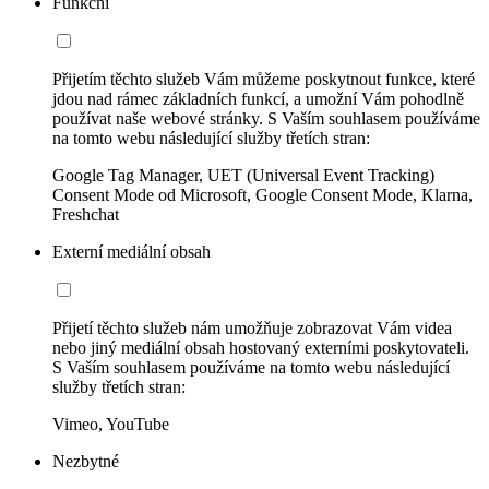
Funkční
Přijetím těchto služeb Vám můžeme poskytnout funkce, které
jdou nad rámec základních funkcí, a umožní Vám pohodlně
používat naše webové stránky. S Vaším souhlasem používáme
na tomto webu následující služby třetích stran:
Google Tag Manager, UET (Universal Event Tracking)
Consent Mode od Microsoft, Google Consent Mode, Klarna,
Freshchat
Externí mediální obsah
Přijetí těchto služeb nám umožňuje zobrazovat Vám videa
nebo jiný mediální obsah hostovaný externími poskytovateli.
S Vaším souhlasem používáme na tomto webu následující
služby třetích stran:
Vimeo, YouTube
Nezbytné