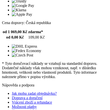
Cena dopravy: Česká republika
od 1 069,00 Kč
zdarma*
od 0,00 Kč
109,00 Kč
* Tyto doručovací náklady se vztahují na standardní dopravu.
Dodatečné náklady však mohou vzniknout, např. v důsledku
hmotnosti, velikosti nebo vlastností produktů. Tyto informace
naleznete přímo v popisu výrobku.
Nápověda a podpora
Jak mohu zadat objednávku?
Doprava a doručení
Vrácení zboží a refundace
Možnosti platby