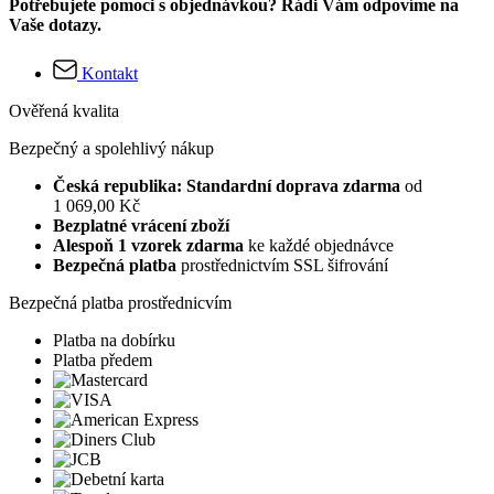
Potřebujete pomoci s objednávkou? Rádi Vám odpovíme na
Vaše dotazy.
Kontakt
Ověřená kvalita
Bezpečný a spolehlivý nákup
Česká republika: Standardní doprava zdarma
od
1 069,00 Kč
Bezplatné vrácení zboží
Alespoň 1 vzorek zdarma
ke každé objednávce
Bezpečná platba
prostřednictvím SSL šifrování
Bezpečná platba prostřednicvím
Platba na dobírku
Platba předem