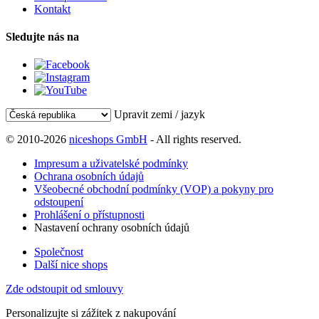
Kontakt
Sledujte nás na
Upravit zemi / jazyk
© 2010-2026
niceshops GmbH
- All rights reserved.
Impresum a uživatelské podmínky
Ochrana osobních údajů
Všeobecné obchodní podmínky (VOP) a pokyny pro
odstoupení
Prohlášení o přístupnosti
Nastavení ochrany osobních údajů
Společnost
Další nice shops
Zde odstoupit od smlouvy
Personalizujte si zážitek z nakupování