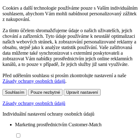
Cookies a další technologie používáme pouze s Vaším individuálním
souhlasem, abychom Vám mohli nabídnout personalizovaný zážitek
z nakupování.
Za tímto účelem shromažďujeme údaje o našich uživatelích, jejich
chování a zařízeních. Tyto údaje používáme k neustálé optimalizaci
našich webových stránek, k zobrazování personalizované reklamy a
obsahu, stejně jako k analýze statistik používání. Vaše zašifrovaná
data můžeme také synchronizovat s externími poskytovateli a
zobrazovat Vám nabídky prostřednictvím jejich online reklamních
kanálů, a to pouze v případě, že jejich služby již sami využíváte.
Před udělením souhlasu si prosím zkontrolujte nastavení a naše
Zásady ochrany osobních údajů
.
Souhlasím
Pouze nezbytné
Upravit nastavení
Zásady ochrany osobních údajů
Individuální nastavení ochrany osobních údajů
Marketing prostřednictvím Customer-Match