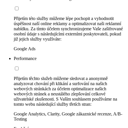
Přijetím této služby můžeme lépe pochopit a vyhodnotit
úspěšnost naší online reklamy a optimalizovat naši reklamní
nabídku. Za tímto účelem synchronizujeme Vaše zašifrované
osobní údaje s následujícími externími poskytovateli, pokud
již jejich služby využíváte:
Google Ads
Performance
Přijetím těchto služeb můžeme sledovat a anonymně
analyzovat chování při klikání a surfování na našich
webových stránkách za účelem optimalizace našich
webových stránek a neustálého zlepšování celkové
uživatelské zkušenosti. S Vaším souhlasem používáme na
tomto webu následující služby třetích stran:
Google Analytics, Clarity, Google zákaznické recenze, A/B-
Testing