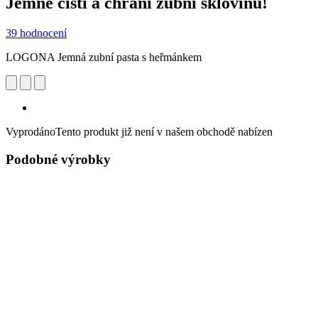
Jemně čistí a chrání zubní sklovinu!
39 hodnocení
LOGONA Jemná zubní pasta s heřmánkem
Vyprodáno
Tento produkt již není v našem obchodě nabízen
Podobné výrobky