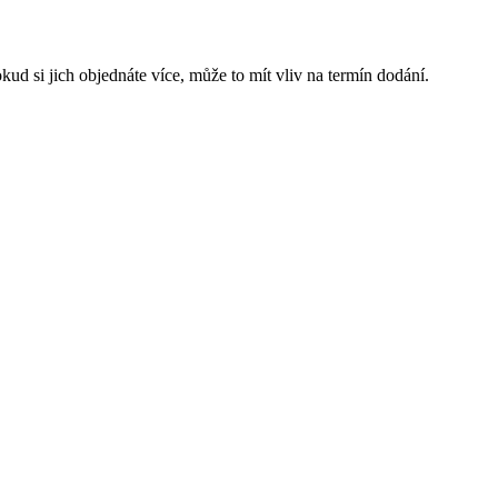
ud si jich objednáte více, může to mít vliv na termín dodání.