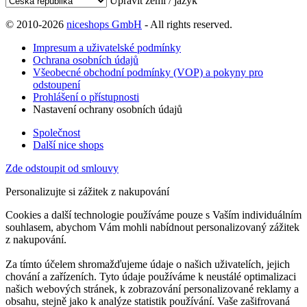
Upravit zemi / jazyk
© 2010-2026
niceshops GmbH
- All rights reserved.
Impresum a uživatelské podmínky
Ochrana osobních údajů
Všeobecné obchodní podmínky (VOP) a pokyny pro
odstoupení
Prohlášení o přístupnosti
Nastavení ochrany osobních údajů
Společnost
Další nice shops
Zde odstoupit od smlouvy
Personalizujte si zážitek z nakupování
Cookies a další technologie používáme pouze s Vaším individuálním
souhlasem, abychom Vám mohli nabídnout personalizovaný zážitek
z nakupování.
Za tímto účelem shromažďujeme údaje o našich uživatelích, jejich
chování a zařízeních. Tyto údaje používáme k neustálé optimalizaci
našich webových stránek, k zobrazování personalizované reklamy a
obsahu, stejně jako k analýze statistik používání. Vaše zašifrovaná