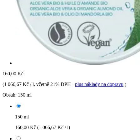
160,00 Kč
(
1 066,67 Kč / l
, včetně 21% DPH
-
plus náklady na dopravu
)
Obsah:
150 ml
150 ml
160,00 Kč
(1 066,67 Kč / l)