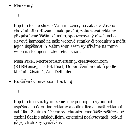
Marketing
Přijetím těchto služeb Vám můžeme, na základě Vašeho
chování při surfování a nakupování, zobrazovat reklamy
přizpůsobené Vašim zájmům, sponzorovaný obsah nebo
slevové kampaně na naše webové stránky či produkty a měřit
jejich úspěšnost. S Vaším souhlasem využíváme na tomto
webu následující služby třetích stran:
Meta-Pixel, Microsoft Advertising, creativecdn.com
(RTBHouse), TikTok Pixel, Doporučení produktů podle
klikání uživatelů, Ads Defender
Rozšířený Conversion-Tracking
Přijetím této služby můžeme lépe pochopit a vyhodnotit
úspěšnost naší online reklamy a optimalizovat naši reklamní
nabídku. Za tímto účelem synchronizujeme Vaše zašifrované
osobní údaje s následujícími externími poskytovateli, pokud
již jejich služby využíváte: