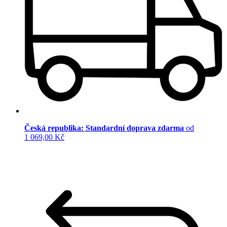
Česká republika: Standardní doprava zdarma
od
1 069,00 Kč