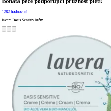
Bohatá péče podporující pružnost pleti!
1282 hodnocení
lavera Basis Sensitiv krém