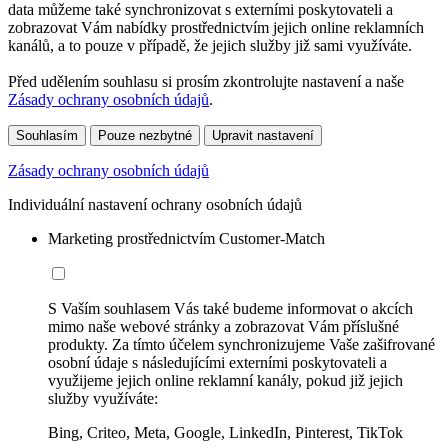
data můžeme také synchronizovat s externími poskytovateli a
zobrazovat Vám nabídky prostřednictvím jejich online reklamních
kanálů, a to pouze v případě, že jejich služby již sami využíváte.
Před udělením souhlasu si prosím zkontrolujte nastavení a naše
Zásady ochrany osobních údajů
.
Souhlasím
Pouze nezbytné
Upravit nastavení
Zásady ochrany osobních údajů
Individuální nastavení ochrany osobních údajů
Marketing prostřednictvím Customer-Match
S Vaším souhlasem Vás také budeme informovat o akcích
mimo naše webové stránky a zobrazovat Vám příslušné
produkty. Za tímto účelem synchronizujeme Vaše zašifrované
osobní údaje s následujícími externími poskytovateli a
využijeme jejich online reklamní kanály, pokud již jejich
služby využíváte:
Bing, Criteo, Meta, Google, LinkedIn, Pinterest, TikTok