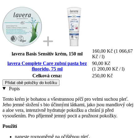
160,00 Kč
(1 066,67
lavera Basis Sensitiv krém, 150 ml
Kč / l)
lavera Complete Care zubní pasta bez
90,00 Kč
fluoridu, 75 ml
(1 200,00 Kč / l)
Celková cena:
250,00 Kč
Přidat obě položky do košíku
Popis
Tento krém je bohatou a všestrannou péčí pro velmi suchou pleť.
Jeho jemné složení s bio účinnými látkami, jako jsou mandlový olej
a aloe vera, intenzivně hydratuje pokožku a chrání ji před
vysoušením. Pro příjemně jemný pocit a pružnost pokožky.
Použití
naneste rovnoměrně na očištěnou pleť.