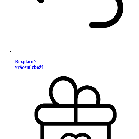
Bezplatné
vrácení zboží