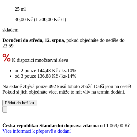
25 ml
30,00 Kč
(1 200,00 Kč / l)
skladem
Doručení do středa, 12. srpna
, pokud objednáte do
neděle do
23:59
.
K dispozici množstevní sleva
od 2 pouze
144,48 Kč
/ ks
-10%
od 3 pouze
136,88 Kč
/ ks
-14%
Na skladě zbývá pouze 492 kusů tohoto zboží. Další jsou na cestě!
Pokud si jich objednáte více, může to mít vliv na termín dodání.
Přidat do košíku
Česká republika: Standardní doprava zdarma
od 1 069,00 Kč
Více informací k přepravě a dodání