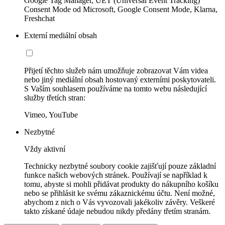
Google Tag Manager, UET (Universal Event Tracking)
Consent Mode od Microsoft, Google Consent Mode, Klarna,
Freshchat
Externí mediální obsah
Přijetí těchto služeb nám umožňuje zobrazovat Vám videa
nebo jiný mediální obsah hostovaný externími poskytovateli.
S Vaším souhlasem používáme na tomto webu následující
služby třetích stran:
Vimeo, YouTube
Nezbytné
Vždy aktivní
Technicky nezbytné soubory cookie zajišťují pouze základní
funkce našich webových stránek. Používají se například k
tomu, abyste si mohli přidávat produkty do nákupního košíku
nebo se přihlásit ke svému zákaznickému účtu. Není možné,
abychom z nich o Vás vyvozovali jakékoliv závěry. Veškeré
takto získané údaje nebudou nikdy předány třetím stranám.