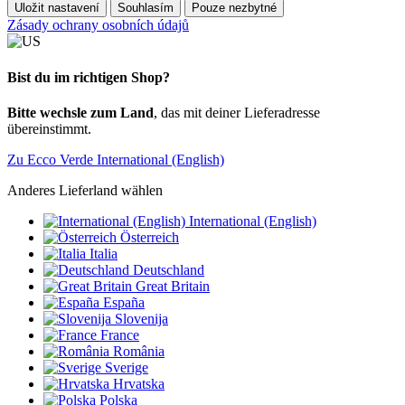
Uložit nastavení
Souhlasím
Pouze nezbytné
Zásady ochrany osobních údajů
Bist du im richtigen Shop?
Bitte wechsle zum Land
, das mit deiner Lieferadresse
übereinstimmt.
Zu Ecco Verde International (English)
Anderes Lieferland wählen
International (English)
Österreich
Italia
Deutschland
Great Britain
España
Slovenija
France
România
Sverige
Hrvatska
Polska