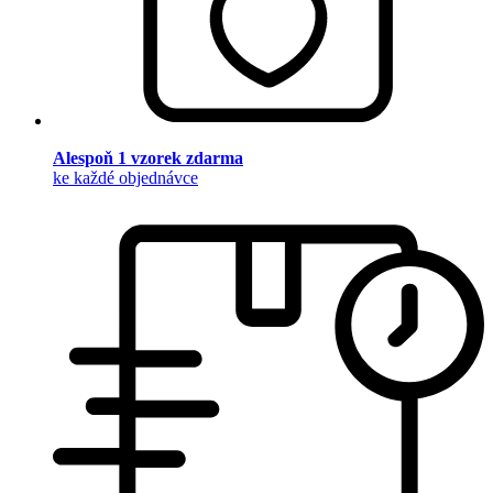
Alespoň 1 vzorek zdarma
ke každé objednávce