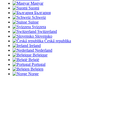
Magyar
Suomi
България
Schweiz
Suisse
Svizzera
Switzerland
Slovensko
Česká republika
Ireland
Nederland
Belgique
België
Portugal
Belgien
Norge