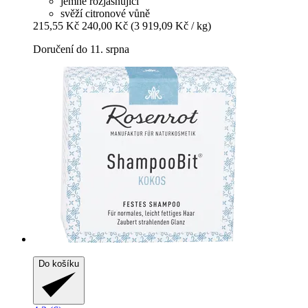
jemně rozjasňující
svěží citronové vůně
215,55 Kč
240,00 Kč
(3 919,09 Kč / kg)
Doručení do 11. srpna
Do košíku