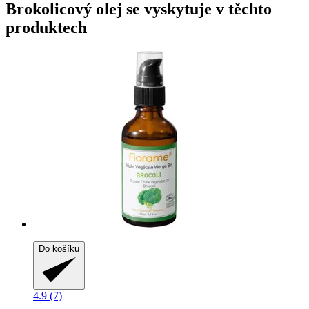
Brokolicový olej se vyskytuje v těchto
produktech
Do košíku
4.9 (7)