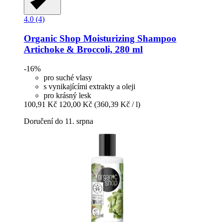
4.0 (4)
Organic Shop
Moisturizing Shampoo
Artichoke & Broccoli, 280 ml
-16%
pro suché vlasy
s vynikajícími extrakty a oleji
pro krásný lesk
100,91 Kč
120,00 Kč
(360,39 Kč / l)
Doručení do 11. srpna