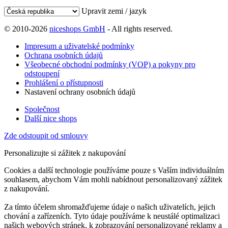
Upravit zemi / jazyk
© 2010-2026
niceshops GmbH
- All rights reserved.
Impresum a uživatelské podmínky
Ochrana osobních údajů
Všeobecné obchodní podmínky (VOP) a pokyny pro
odstoupení
Prohlášení o přístupnosti
Nastavení ochrany osobních údajů
Společnost
Další nice shops
Zde odstoupit od smlouvy
Personalizujte si zážitek z nakupování
Cookies a další technologie používáme pouze s Vaším individuálním
souhlasem, abychom Vám mohli nabídnout personalizovaný zážitek
z nakupování.
Za tímto účelem shromažďujeme údaje o našich uživatelích, jejich
chování a zařízeních. Tyto údaje používáme k neustálé optimalizaci
našich webových stránek, k zobrazování personalizované reklamy a