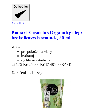
Do košíku
4.8 (10)
Biopark Cosmetics
Organický olej z
brokolicových semínek, 30 ml
-10%
pro pokožku a vlasy
hydratuje
rychle se vstřebává
224,55 Kč
250,00 Kč
(7 485,00 Kč / l)
Doručení do 11. srpna