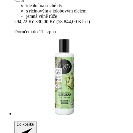
-11%
ideální na suché rty
s ricinovým a jojobovým olejem
jemná vůně růže
294,22 Kč
330,00 Kč
(58 844,00 Kč / l)
Doručení do 11. srpna
Do košíku