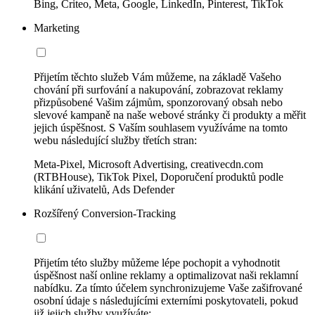
Bing, Criteo, Meta, Google, LinkedIn, Pinterest, TikTok
Marketing
Přijetím těchto služeb Vám můžeme, na základě Vašeho
chování při surfování a nakupování, zobrazovat reklamy
přizpůsobené Vašim zájmům, sponzorovaný obsah nebo
slevové kampaně na naše webové stránky či produkty a měřit
jejich úspěšnost. S Vaším souhlasem využíváme na tomto
webu následující služby třetích stran:
Meta-Pixel, Microsoft Advertising, creativecdn.com
(RTBHouse), TikTok Pixel, Doporučení produktů podle
klikání uživatelů, Ads Defender
Rozšířený Conversion-Tracking
Přijetím této služby můžeme lépe pochopit a vyhodnotit
úspěšnost naší online reklamy a optimalizovat naši reklamní
nabídku. Za tímto účelem synchronizujeme Vaše zašifrované
osobní údaje s následujícími externími poskytovateli, pokud
již jejich služby využíváte: