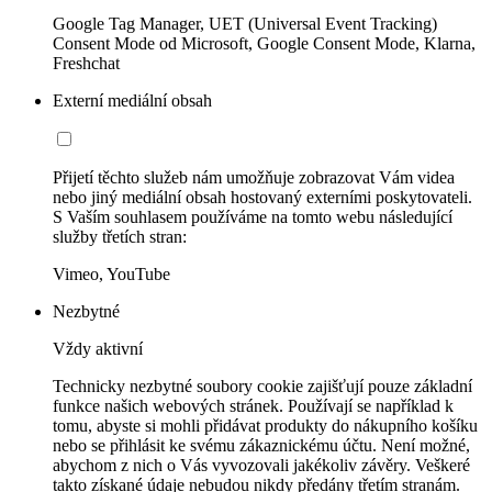
Google Tag Manager, UET (Universal Event Tracking)
Consent Mode od Microsoft, Google Consent Mode, Klarna,
Freshchat
Externí mediální obsah
Přijetí těchto služeb nám umožňuje zobrazovat Vám videa
nebo jiný mediální obsah hostovaný externími poskytovateli.
S Vaším souhlasem používáme na tomto webu následující
služby třetích stran:
Vimeo, YouTube
Nezbytné
Vždy aktivní
Technicky nezbytné soubory cookie zajišťují pouze základní
funkce našich webových stránek. Používají se například k
tomu, abyste si mohli přidávat produkty do nákupního košíku
nebo se přihlásit ke svému zákaznickému účtu. Není možné,
abychom z nich o Vás vyvozovali jakékoliv závěry. Veškeré
takto získané údaje nebudou nikdy předány třetím stranám.