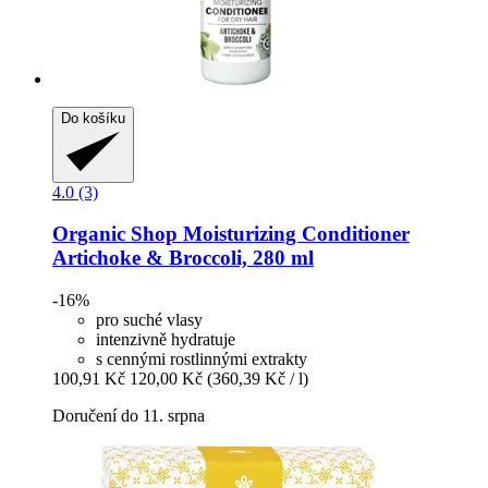
Do košíku
4.0 (3)
Organic Shop
Moisturizing Conditioner
Artichoke & Broccoli, 280 ml
-16%
pro suché vlasy
intenzivně hydratuje
s cennými rostlinnými extrakty
100,91 Kč
120,00 Kč
(360,39 Kč / l)
Doručení do 11. srpna