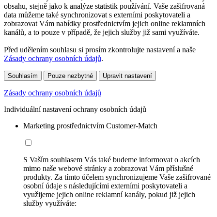
obsahu, stejně jako k analýze statistik používání. Vaše zašifrovaná
data můžeme také synchronizovat s externími poskytovateli a
zobrazovat Vám nabídky prostřednictvím jejich online reklamních
kanálů, a to pouze v případě, že jejich služby již sami využíváte.
Před udělením souhlasu si prosím zkontrolujte nastavení a naše
Zásady ochrany osobních údajů
.
Souhlasím
Pouze nezbytné
Upravit nastavení
Zásady ochrany osobních údajů
Individuální nastavení ochrany osobních údajů
Marketing prostřednictvím Customer-Match
S Vaším souhlasem Vás také budeme informovat o akcích
mimo naše webové stránky a zobrazovat Vám příslušné
produkty. Za tímto účelem synchronizujeme Vaše zašifrované
osobní údaje s následujícími externími poskytovateli a
využijeme jejich online reklamní kanály, pokud již jejich
služby využíváte: