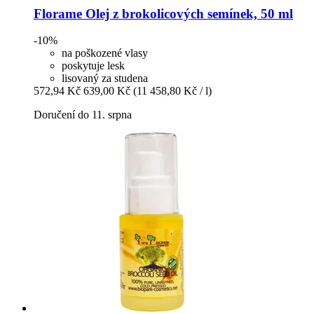
Florame
Olej z brokolicových semínek, 50 ml
-10%
na poškozené vlasy
poskytuje lesk
lisovaný za studena
572,94 Kč
639,00 Kč
(11 458,80 Kč / l)
Doručení do 11. srpna