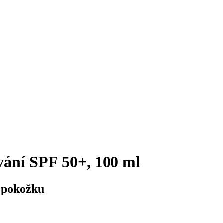
vání SPF 50+, 100 ml
u pokožku