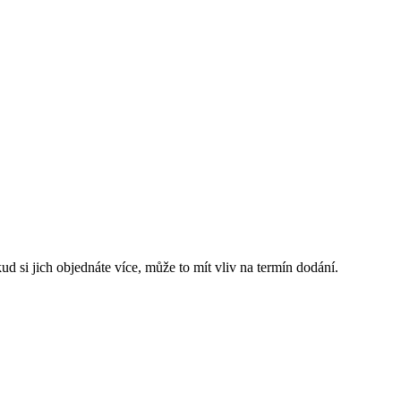
d si jich objednáte více, může to mít vliv na termín dodání.