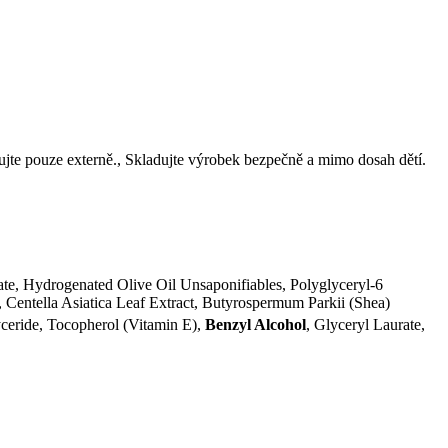
ujte pouze externě., Skladujte výrobek bezpečně a mimo dosah dětí.
te, Hydrogenated Olive Oil Unsaponifiables, Polyglyceryl-6
, Centella Asiatica Leaf Extract, Butyrospermum Parkii (Shea)
ceride, Tocopherol (Vitamin E),
Benzyl Alcohol
, Glyceryl Laurate,