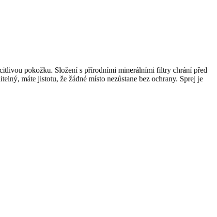
livou pokožku. Složení s přírodními minerálními filtry chrání před
lný, máte jistotu, že žádné místo nezůstane bez ochrany. Sprej je