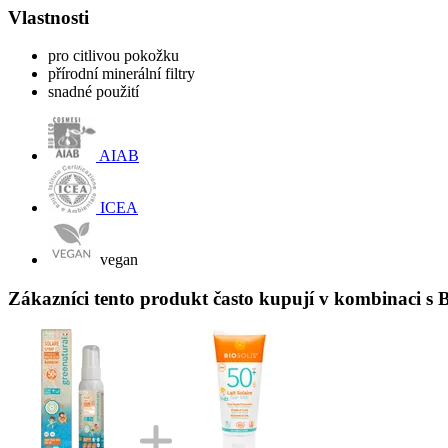
Vlastnosti
pro citlivou pokožku
přírodní minerální filtry
snadné použití
AIAB
ICEA
vegan
Zákazníci tento produkt často kupují v kombinaci s 