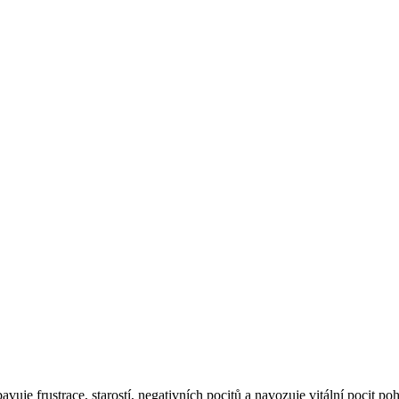
vuje frustrace, starostí, negativních pocitů a navozuje vitální pocit p