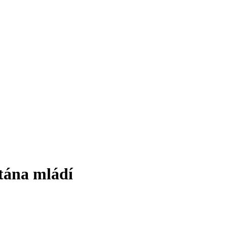
tána mládí