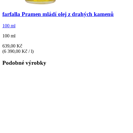
farfalla
Pramen mládí olej z drahých kamenů
100 ml
100 ml
639,00 Kč
(6 390,00 Kč / l)
Podobné výrobky