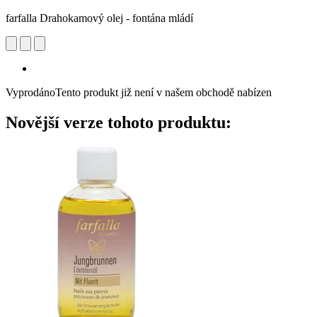
farfalla Drahokamový olej - fontána mládí
Vyprodáno
Tento produkt již není v našem obchodě nabízen
Novější verze tohoto produktu: