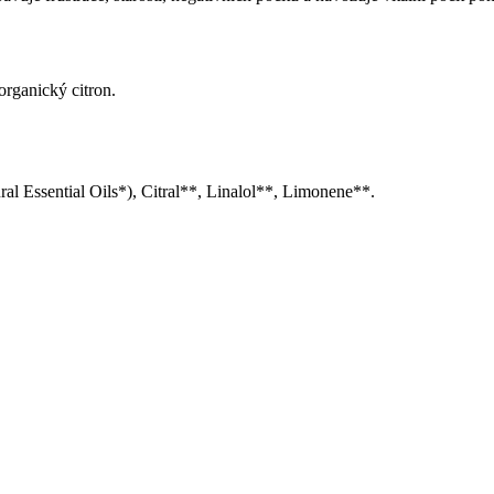
organický citron.
l Essential Oils*), Citral**, Linalol**, Limonene**.