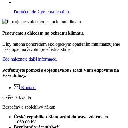
Doručení do 2 pracovních dnů.
Pracujeme s ohledem na ochranu klimatu.
Díky mnoha konkrétním ekologickým opatřením minimalizujeme
náš dopad na životní prostředí a klima.
Zde naleznete další informace.
Potřebujete pomoci s objednávkou? Rádi Vám odpovíme na
Vaše dotazy.
Kontakt
Ověřená kvalita
Bezpečný a spolehlivý nákup
Česká republika: Standardní doprava zdarma
od
1 069,00 Kč
Bezplatné vrácení zboží