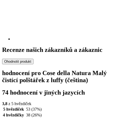
Recenze našich zákazníků a zákaznic
Ohodnotit produkt
hodnocení pro Cose della Natura Malý
čistící polštářek z luffy (čeština)
74 hodnocení v jiných jazycích
3,8
z 5 hvězdiček
5 hvězdiček
53
(37%)
4 hvězdičky
38
(26%)