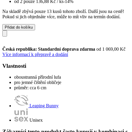
od 2 pouze
136,88 Kč
/ ks
-14%
Na skladě zbývá pouze 13 kusů tohoto zboží. Další jsou na cestě!
Pokud si jich objednáte více, může to mít vliv na termín dodání.
Přidat do košíku
Česká republika: Standardní doprava zdarma
od 1 069,00 Kč
Více informací k přepravě a dodání
Vlastnosti
oboustranná přírodní lufa
pro jemné čištění obličeje
průměr: cca 6 cm
Leaping Bunny
Unisex
Zákazníci tento produkt často kupují v kombinaci s