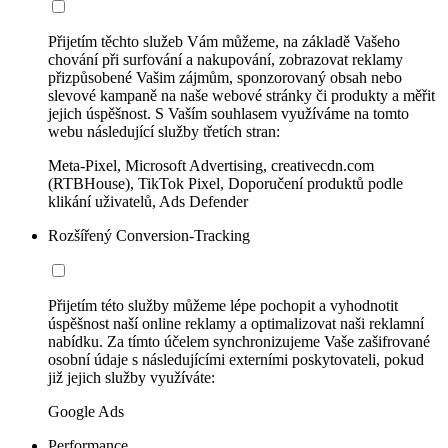
Přijetím těchto služeb Vám můžeme, na základě Vašeho
chování při surfování a nakupování, zobrazovat reklamy
přizpůsobené Vašim zájmům, sponzorovaný obsah nebo
slevové kampaně na naše webové stránky či produkty a měřit
jejich úspěšnost. S Vaším souhlasem využíváme na tomto
webu následující služby třetích stran:
Meta-Pixel, Microsoft Advertising, creativecdn.com
(RTBHouse), TikTok Pixel, Doporučení produktů podle
klikání uživatelů, Ads Defender
Rozšířený Conversion-Tracking
Přijetím této služby můžeme lépe pochopit a vyhodnotit
úspěšnost naší online reklamy a optimalizovat naši reklamní
nabídku. Za tímto účelem synchronizujeme Vaše zašifrované
osobní údaje s následujícími externími poskytovateli, pokud
již jejich služby využíváte:
Google Ads
Performance