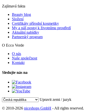
Zajímavá fakta
Beauty blog
Složení
Certifikáty přírodní kosmetiky
My a náš postoj k životnímu prostředí
Aktuální nabídky
Partnerský program
O Ecco Verde
O nás
Naše společnost
Kontakt
Sledujte nás na
Upravit zemi / jazyk
© 2010-2026
niceshops GmbH
- All rights reserved.