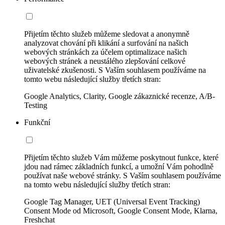
Přijetím těchto služeb můžeme sledovat a anonymně
analyzovat chování při klikání a surfování na našich
webových stránkách za účelem optimalizace našich
webových stránek a neustálého zlepšování celkové
uživatelské zkušenosti. S Vaším souhlasem používáme na
tomto webu následující služby třetích stran:
Google Analytics, Clarity, Google zákaznické recenze, A/B-
Testing
Funkční
Přijetím těchto služeb Vám můžeme poskytnout funkce, které
jdou nad rámec základních funkcí, a umožní Vám pohodlně
používat naše webové stránky. S Vaším souhlasem používáme
na tomto webu následující služby třetích stran:
Google Tag Manager, UET (Universal Event Tracking)
Consent Mode od Microsoft, Google Consent Mode, Klarna,
Freshchat