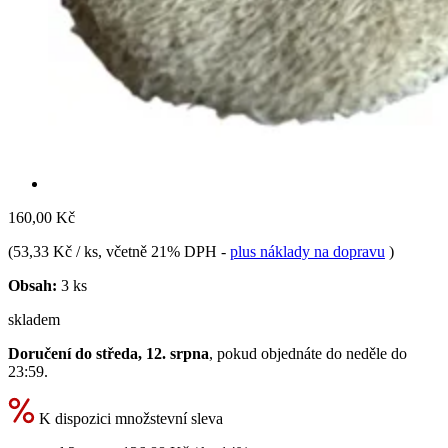
160,00 Kč
(
53,33 Kč / ks
, včetně 21% DPH
-
plus náklady na dopravu
)
Obsah:
3 ks
skladem
Doručení do středa, 12. srpna
, pokud objednáte do
neděle do
23:59
.
K dispozici množstevní sleva