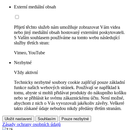
Externí mediální obsah
Přijetí těchto služeb nám umožňuje zobrazovat Vám videa
nebo jiný mediální obsah hostovaný externími poskytovateli.
S Vaším souhlasem používáme na tomto webu následující
služby třetích stran:
Vimeo, YouTube
Nezbytné
Vždy aktivní
Technicky nezbytné soubory cookie zajišťují pouze základní
funkce našich webových stránek. Používají se například k
tomu, abyste si mohli přidávat produkty do nákupního košíku
nebo se přihlásit ke svému zákaznickému účtu. Není možné,
abychom z nich o Vás vyvozovali jakékoliv závěry. Veškeré
takto získané údaje nebudou nikdy předány třetím stranám.
Uložit nastavení
Souhlasím
Pouze nezbytné
Zásady ochrany osobních údajů