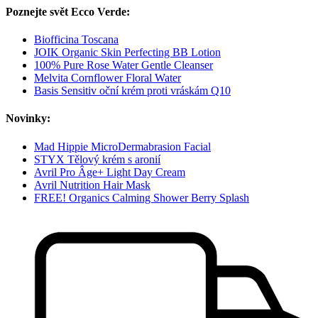
Poznejte svět Ecco Verde:
Biofficina Toscana
JOIK Organic Skin Perfecting BB Lotion
100% Pure Rose Water Gentle Cleanser
Melvita Cornflower Floral Water
Basis Sensitiv oční krém proti vráskám Q10
Novinky:
Mad Hippie MicroDermabrasion Facial
STYX Tělový krém s aronií
Avril Pro Âge+ Light Day Cream
Avril Nutrition Hair Mask
FREE! Organics Calming Shower Berry Splash