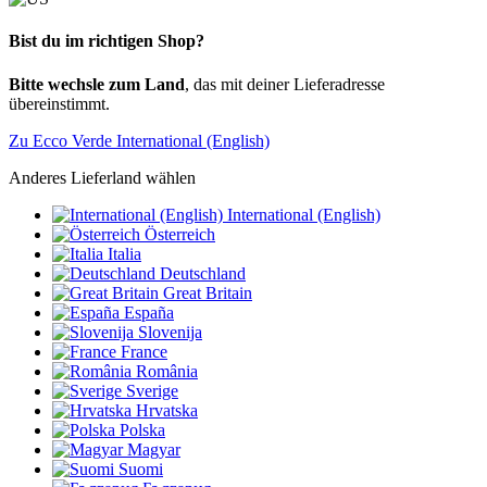
Bist du im richtigen Shop?
Bitte wechsle zum Land
, das mit deiner Lieferadresse
übereinstimmt.
Zu Ecco Verde International (English)
Anderes Lieferland wählen
International (English)
Österreich
Italia
Deutschland
Great Britain
España
Slovenija
France
România
Sverige
Hrvatska
Polska
Magyar
Suomi