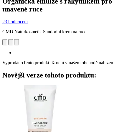
Organická emulze s rakytníkem pro
unavené ruce
23 hodnocení
CMD Naturkosmetik Sandorini krém na ruce
Vyprodáno
Tento produkt již není v našem obchodě nabízen
Novější verze tohoto produktu: