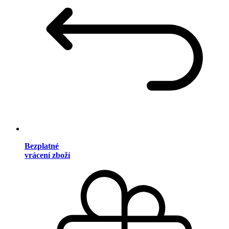
Bezplatné
vrácení zboží