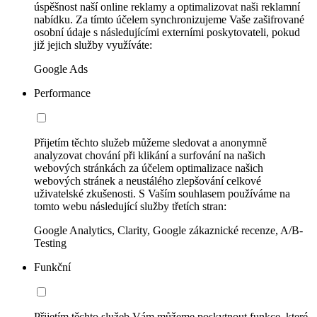
úspěšnost naší online reklamy a optimalizovat naši reklamní
nabídku. Za tímto účelem synchronizujeme Vaše zašifrované
osobní údaje s následujícími externími poskytovateli, pokud
již jejich služby využíváte:
Google Ads
Performance
Přijetím těchto služeb můžeme sledovat a anonymně
analyzovat chování při klikání a surfování na našich
webových stránkách za účelem optimalizace našich
webových stránek a neustálého zlepšování celkové
uživatelské zkušenosti. S Vaším souhlasem používáme na
tomto webu následující služby třetích stran:
Google Analytics, Clarity, Google zákaznické recenze, A/B-
Testing
Funkční
Přijetím těchto služeb Vám můžeme poskytnout funkce, které