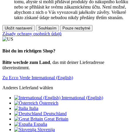
tomu, abyste si mohli přidávat produkty do nákupního košíku
nebo se přihlásit ke svému zákaznickému účtu. Není možné,
abychom z nich o Vás vyvozovali jakékoliv závěry. Veškeré
takto získané údaje nebudou nikdy předány třetím stranám.
Uložit nastavení
Souhlasím
Pouze nezbytné
Zásady ochrany osobních údajů
Bist du im richtigen Shop?
Bitte wechsle zum Land
, das mit deiner Lieferadresse
übereinstimmt.
Zu Ecco Verde International (English)
Anderes Lieferland wählen
International (English)
Österreich
Italia
Deutschland
Great Britain
España
Slovenija