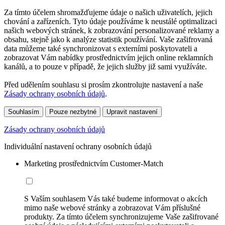
Za tímto účelem shromažďujeme údaje o našich uživatelích, jejich
chování a zařízeních. Tyto údaje používáme k neustálé optimalizaci
našich webových stránek, k zobrazování personalizované reklamy a
obsahu, stejně jako k analýze statistik používání. Vaše zašifrovaná
data můžeme také synchronizovat s externími poskytovateli a
zobrazovat Vám nabídky prostřednictvím jejich online reklamních
kanálů, a to pouze v případě, že jejich služby již sami využíváte.
Před udělením souhlasu si prosím zkontrolujte nastavení a naše
Zásady ochrany osobních údajů
.
Souhlasím
Pouze nezbytné
Upravit nastavení
Zásady ochrany osobních údajů
Individuální nastavení ochrany osobních údajů
Marketing prostřednictvím Customer-Match
S Vaším souhlasem Vás také budeme informovat o akcích
mimo naše webové stránky a zobrazovat Vám příslušné
produkty. Za tímto účelem synchronizujeme Vaše zašifrované