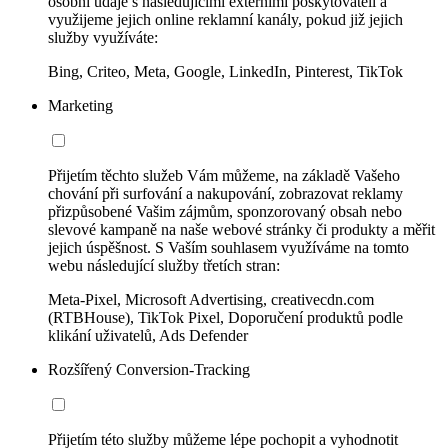
osobní údaje s následujícími externími poskytovateli a
využijeme jejich online reklamní kanály, pokud již jejich
služby využíváte:
Bing, Criteo, Meta, Google, LinkedIn, Pinterest, TikTok
Marketing
Přijetím těchto služeb Vám můžeme, na základě Vašeho
chování při surfování a nakupování, zobrazovat reklamy
přizpůsobené Vašim zájmům, sponzorovaný obsah nebo
slevové kampaně na naše webové stránky či produkty a měřit
jejich úspěšnost. S Vaším souhlasem využíváme na tomto
webu následující služby třetích stran:
Meta-Pixel, Microsoft Advertising, creativecdn.com
(RTBHouse), TikTok Pixel, Doporučení produktů podle
klikání uživatelů, Ads Defender
Rozšířený Conversion-Tracking
Přijetím této služby můžeme lépe pochopit a vyhodnotit