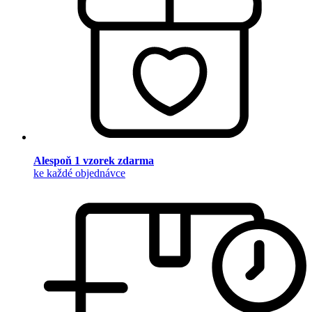
Alespoň 1 vzorek zdarma
ke každé objednávce