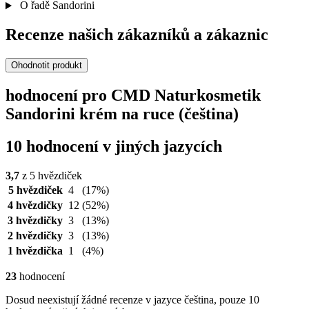
O řadě Sandorini
Recenze našich zákazníků a zákaznic
Ohodnotit produkt
hodnocení pro CMD Naturkosmetik
Sandorini krém na ruce (čeština)
10 hodnocení v jiných jazycích
3,7
z 5 hvězdiček
5 hvězdiček
4
(17%)
4 hvězdičky
12
(52%)
3 hvězdičky
3
(13%)
2 hvězdičky
3
(13%)
1 hvězdička
1
(4%)
23
hodnocení
Dosud neexistují žádné recenze v jazyce čeština, pouze 10