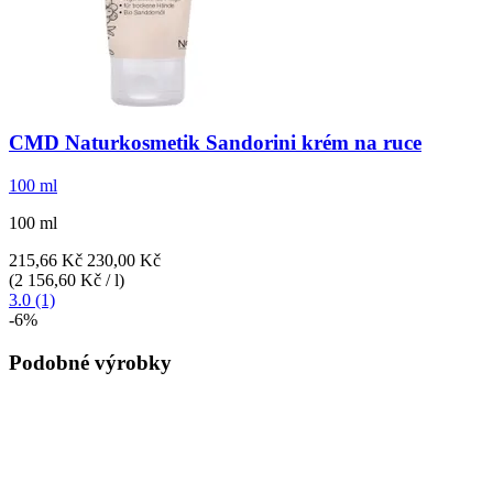
CMD Naturkosmetik
Sandorini krém na ruce
100 ml
100 ml
215,66 Kč
230,00 Kč
(2 156,60 Kč / l)
3.0 (1)
-6%
Podobné výrobky