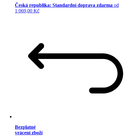
Česká republika: Standardní doprava zdarma
od
1 069,00 Kč
Bezplatné
vrácení zboží