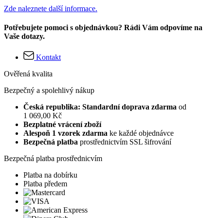
Zde naleznete další informace.
Potřebujete pomoci s objednávkou? Rádi Vám odpovíme na
Vaše dotazy.
Kontakt
Ověřená kvalita
Bezpečný a spolehlivý nákup
Česká republika: Standardní doprava zdarma
od
1 069,00 Kč
Bezplatné vrácení zboží
Alespoň 1 vzorek zdarma
ke každé objednávce
Bezpečná platba
prostřednictvím SSL šifrování
Bezpečná platba prostřednicvím
Platba na dobírku
Platba předem