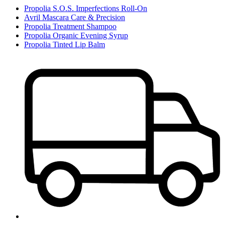
Propolia S.O.S. Imperfections Roll-On
Avril Mascara Care & Precision
Propolia Treatment Shampoo
Propolia Organic Evening Syrup
Propolia Tinted Lip Balm