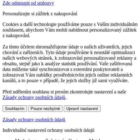
Zde odstoupit od smlouvy
Personalizujte si zážitek z nakupování
Cookies a další technologie používáme pouze s Vaším individuálním
souhlasem, abychom Vám mohli nabídnout personalizovaný zážitek
z nakupování.
Za tímto účelem shromažďujeme údaje o našich uživatelích, jejich
chování a zařízeních. Tyto údaje používáme k neustálé optimalizaci
našich webových stránek, k zobrazování personalizované reklamy a
obsahu, stejně jako k analýze statistik používání. Vaše zašifrovaná
data můžeme také synchronizovat s externími poskytovateli a
zobrazovat Vám nabídky prostřednictvím jejich online reklamních
kanálů, a to pouze v případě, že jejich služby již sami využíváte.
Před udělením souhlasu si prosím zkontrolujte nastavení a naše
Zásady ochrany osobních údajů
.
Souhlasím
Pouze nezbytné
Upravit nastavení
Zásady ochrany osobních údajů
Individuální nastavení ochrany osobních údajů