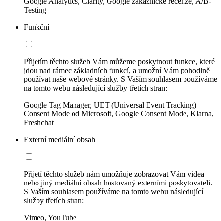
Google Analytics, Clarity, Google zákaznické recenze, A/B-
Testing
Funkční
Přijetím těchto služeb Vám můžeme poskytnout funkce, které
jdou nad rámec základních funkcí, a umožní Vám pohodlně
používat naše webové stránky. S Vaším souhlasem používáme
na tomto webu následující služby třetích stran:
Google Tag Manager, UET (Universal Event Tracking)
Consent Mode od Microsoft, Google Consent Mode, Klarna,
Freshchat
Externí mediální obsah
Přijetí těchto služeb nám umožňuje zobrazovat Vám videa
nebo jiný mediální obsah hostovaný externími poskytovateli.
S Vaším souhlasem používáme na tomto webu následující
služby třetích stran:
Vimeo, YouTube