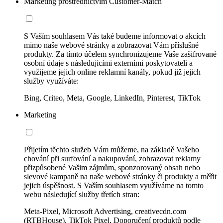
Marketing prostřednictvím Customer-Match
S Vaším souhlasem Vás také budeme informovat o akcích
mimo naše webové stránky a zobrazovat Vám příslušné
produkty. Za tímto účelem synchronizujeme Vaše zašifrované
osobní údaje s následujícími externími poskytovateli a
využijeme jejich online reklamní kanály, pokud již jejich
služby využíváte:
Bing, Criteo, Meta, Google, LinkedIn, Pinterest, TikTok
Marketing
Přijetím těchto služeb Vám můžeme, na základě Vašeho
chování při surfování a nakupování, zobrazovat reklamy
přizpůsobené Vašim zájmům, sponzorovaný obsah nebo
slevové kampaně na naše webové stránky či produkty a měřit
jejich úspěšnost. S Vaším souhlasem využíváme na tomto
webu následující služby třetích stran:
Meta-Pixel, Microsoft Advertising, creativecdn.com
(RTBHouse), TikTok Pixel, Doporučení produktů podle