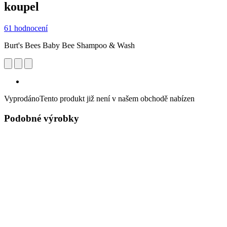
koupel
61 hodnocení
Burt's Bees Baby Bee Shampoo & Wash
Vyprodáno
Tento produkt již není v našem obchodě nabízen
Podobné výrobky