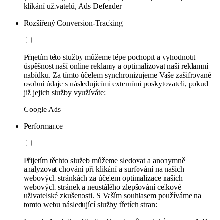
klikání uživatelů, Ads Defender
Rozšířený Conversion-Tracking
Přijetím této služby můžeme lépe pochopit a vyhodnotit
úspěšnost naší online reklamy a optimalizovat naši reklamní
nabídku. Za tímto účelem synchronizujeme Vaše zašifrované
osobní údaje s následujícími externími poskytovateli, pokud
již jejich služby využíváte:
Google Ads
Performance
Přijetím těchto služeb můžeme sledovat a anonymně
analyzovat chování při klikání a surfování na našich
webových stránkách za účelem optimalizace našich
webových stránek a neustálého zlepšování celkové
uživatelské zkušenosti. S Vaším souhlasem používáme na
tomto webu následující služby třetích stran: