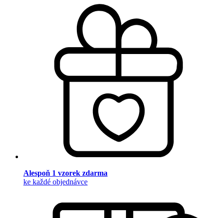
Alespoň 1 vzorek zdarma
ke každé objednávce