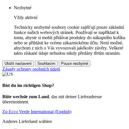
Nezbytné
Vždy aktivní
Technicky nezbytné soubory cookie zajišťují pouze základní
funkce našich webových stránek. Používají se například k
tomu, abyste si mohli přidávat produkty do nákupního košíku
nebo se přihlásit ke svému zákaznickému účtu. Není možné,
abychom z nich o Vás vyvozovali jakékoliv závěry. Veškeré
takto získané údaje nebudou nikdy předány třetím stranám.
Uložit nastavení
Souhlasím
Pouze nezbytné
Zásady ochrany osobních údajů
Bist du im richtigen Shop?
Bitte wechsle zum Land
, das mit deiner Lieferadresse
übereinstimmt.
Zu Ecco Verde International (English)
Anderes Lieferland wählen