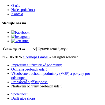
O nás
Naše společnost
Kontakt
Sledujte nás na
Upravit zemi / jazyk
© 2010-2026
niceshops GmbH
- All rights reserved.
Impresum a uživatelské podmínky
Ochrana osobních údajů
Všeobecné obchodní podmínky (VOP) a pokyny pro
odstoupení
Prohlášení o přístupnosti
Nastavení ochrany osobních údajů
Společnost
Další nice shops