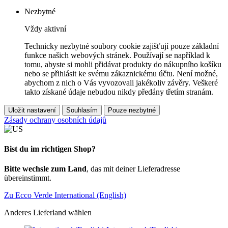
Nezbytné
Vždy aktivní
Technicky nezbytné soubory cookie zajišťují pouze základní
funkce našich webových stránek. Používají se například k
tomu, abyste si mohli přidávat produkty do nákupního košíku
nebo se přihlásit ke svému zákaznickému účtu. Není možné,
abychom z nich o Vás vyvozovali jakékoliv závěry. Veškeré
takto získané údaje nebudou nikdy předány třetím stranám.
Uložit nastavení
Souhlasím
Pouze nezbytné
Zásady ochrany osobních údajů
Bist du im richtigen Shop?
Bitte wechsle zum Land
, das mit deiner Lieferadresse
übereinstimmt.
Zu Ecco Verde International (English)
Anderes Lieferland wählen