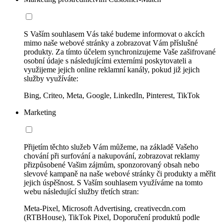
S Vaším souhlasem Vás také budeme informovat o akcích
mimo naše webové stránky a zobrazovat Vám příslušné
produkty. Za tímto účelem synchronizujeme Vaše zašifrované
osobní údaje s následujícími externími poskytovateli a
využijeme jejich online reklamní kanály, pokud již jejich
služby využíváte:
Bing, Criteo, Meta, Google, LinkedIn, Pinterest, TikTok
Marketing
Přijetím těchto služeb Vám můžeme, na základě Vašeho
chování při surfování a nakupování, zobrazovat reklamy
přizpůsobené Vašim zájmům, sponzorovaný obsah nebo
slevové kampaně na naše webové stránky či produkty a měřit
jejich úspěšnost. S Vaším souhlasem využíváme na tomto
webu následující služby třetích stran:
Meta-Pixel, Microsoft Advertising, creativecdn.com
(RTBHouse), TikTok Pixel, Doporučení produktů podle