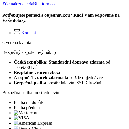
Zde naleznete další informace.
Potřebujete pomoci s objednávkou? Rádi Vám odpovíme na
Vaše dotazy.
Kontakt
Ověřená kvalita
Bezpečný a spolehlivý nákup
Česká republika: Standardní doprava zdarma
od
1 069,00 Kč
Bezplatné vrácení zboží
Alespoň 1 vzorek zdarma
ke každé objednávce
Bezpečná platba
prostřednictvím SSL šifrování
Bezpečná platba prostřednicvím
Platba na dobírku
Platba předem