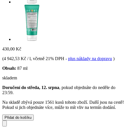
430,00 Kč
(
4 942,53 Kč / l
, včetně 21% DPH
-
plus náklady na dopravu
)
Obsah:
87 ml
skladem
Doručení do středa, 12. srpna
, pokud objednáte do
neděle do
23:59
.
Na skladě zbývá pouze 1561 kusů tohoto zboží. Další jsou na cestě!
Pokud si jich objednáte více, může to mít vliv na termín dodání.
Přidat do košíku