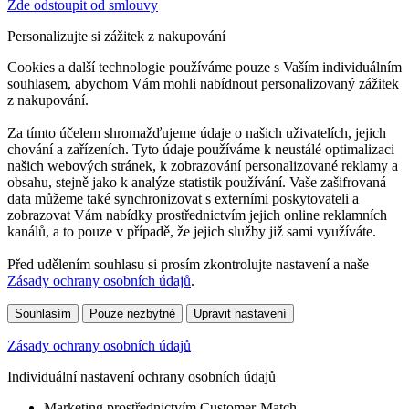
Zde odstoupit od smlouvy
Personalizujte si zážitek z nakupování
Cookies a další technologie používáme pouze s Vaším individuálním
souhlasem, abychom Vám mohli nabídnout personalizovaný zážitek
z nakupování.
Za tímto účelem shromažďujeme údaje o našich uživatelích, jejich
chování a zařízeních. Tyto údaje používáme k neustálé optimalizaci
našich webových stránek, k zobrazování personalizované reklamy a
obsahu, stejně jako k analýze statistik používání. Vaše zašifrovaná
data můžeme také synchronizovat s externími poskytovateli a
zobrazovat Vám nabídky prostřednictvím jejich online reklamních
kanálů, a to pouze v případě, že jejich služby již sami využíváte.
Před udělením souhlasu si prosím zkontrolujte nastavení a naše
Zásady ochrany osobních údajů
.
Souhlasím
Pouze nezbytné
Upravit nastavení
Zásady ochrany osobních údajů
Individuální nastavení ochrany osobních údajů
Marketing prostřednictvím Customer-Match