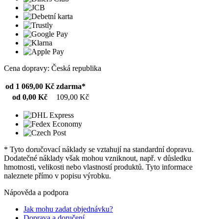
Cena dopravy: Česká republika
od 1 069,00 Kč
zdarma*
od 0,00 Kč
109,00 Kč
* Tyto doručovací náklady se vztahují na standardní dopravu.
Dodatečné náklady však mohou vzniknout, např. v důsledku
hmotnosti, velikosti nebo vlastností produktů. Tyto informace
naleznete přímo v popisu výrobku.
Nápověda a podpora
Jak mohu zadat objednávku?
Doprava a doručení