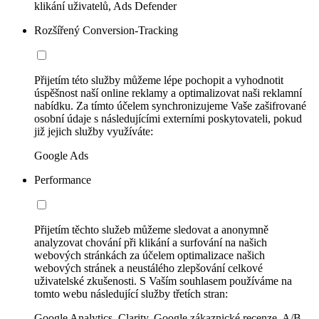
klikání uživatelů, Ads Defender
Rozšířený Conversion-Tracking
Přijetím této služby můžeme lépe pochopit a vyhodnotit
úspěšnost naší online reklamy a optimalizovat naši reklamní
nabídku. Za tímto účelem synchronizujeme Vaše zašifrované
osobní údaje s následujícími externími poskytovateli, pokud
již jejich služby využíváte:
Google Ads
Performance
Přijetím těchto služeb můžeme sledovat a anonymně
analyzovat chování při klikání a surfování na našich
webových stránkách za účelem optimalizace našich
webových stránek a neustálého zlepšování celkové
uživatelské zkušenosti. S Vaším souhlasem používáme na
tomto webu následující služby třetích stran:
Google Analytics, Clarity, Google zákaznické recenze, A/B-