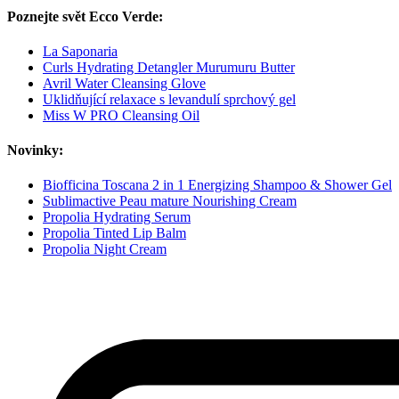
Poznejte svět Ecco Verde:
La Saponaria
Curls Hydrating Detangler Murumuru Butter
Avril Water Cleansing Glove
Uklidňující relaxace s levandulí sprchový gel
Miss W PRO Cleansing Oil
Novinky:
Biofficina Toscana 2 in 1 Energizing Shampoo & Shower Gel
Sublimactive Peau mature Nourishing Cream
Propolia Hydrating Serum
Propolia Tinted Lip Balm
Propolia Night Cream