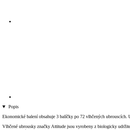
Popis
Ekonomické balení obsahuje 3 balíčky po 72 vlhčených ubrouscích. Ub
Vlhčené ubrousky značky Attitude jsou vyrobeny z biologicky udržite