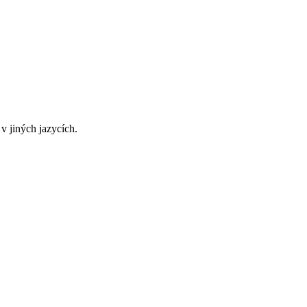
v jiných jazycích.