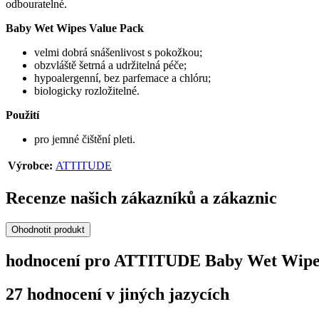
odbouratelné.
Baby Wet Wipes Value Pack
velmi dobrá snášenlivost s pokožkou;
obzvláště šetrná a udržitelná péče;
hypoalergenní, bez parfemace a chlóru;
biologicky rozložitelné.
Použití
pro jemné čištění pleti.
Výrobce:
ATTITUDE
Recenze našich zákazníků a zákaznic
Ohodnotit produkt
hodnocení pro ATTITUDE Baby Wet Wipes 
27 hodnocení v jiných jazycích