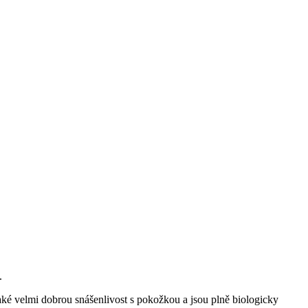
.
aké velmi dobrou snášenlivost s pokožkou a jsou plně biologicky