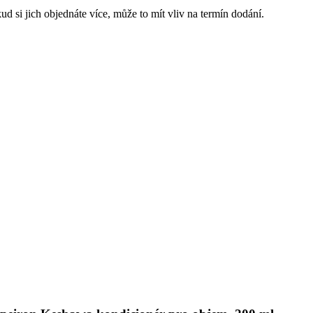
d si jich objednáte více, může to mít vliv na termín dodání.