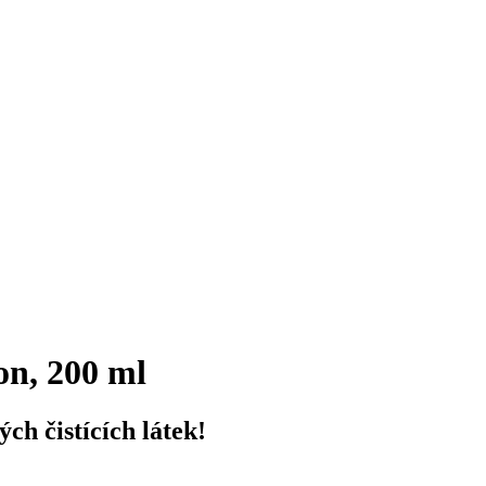
n, 200 ml
ch čistících látek!