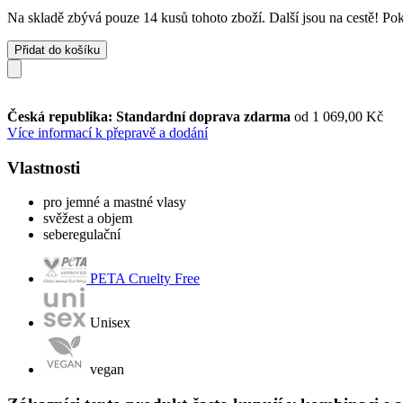
Na skladě zbývá pouze 14 kusů tohoto zboží. Další jsou na cestě! Poku
Přidat do košíku
Česká republika: Standardní doprava zdarma
od 1 069,00 Kč
Více informací k přepravě a dodání
Vlastnosti
pro jemné a mastné vlasy
svěžest a objem
seberegulační
PETA Cruelty Free
Unisex
vegan