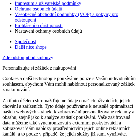
Impresum a uživatelské podmínky
Ochrana osobních údajů
Všeobecné obchodní podmínky (VOP) a pokyny pro
odstoupení
Prohlášení o přístupnosti
Nastavení ochrany osobních údajů
Společnost
Další nice shops
Zde odstoupit od smlouvy
Personalizujte si zážitek z nakupování
Cookies a další technologie používáme pouze s Vaším individuálním
souhlasem, abychom Vám mohli nabídnout personalizovaný zážitek
z nakupování.
Za tímto účelem shromažďujeme údaje o našich uživatelích, jejich
chování a zařízeních. Tyto údaje používáme k neustálé optimalizaci
našich webových stránek, k zobrazování personalizované reklamy a
obsahu, stejně jako k analýze statistik používání. Vaše zašifrovaná
data můžeme také synchronizovat s externími poskytovateli a
zobrazovat Vám nabídky prostřednictvím jejich online reklamních
kanálů, a to pouze v případě, že jejich služby již sami využíváte.