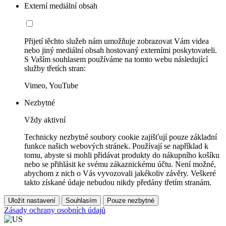
Externí mediální obsah
Přijetí těchto služeb nám umožňuje zobrazovat Vám videa
nebo jiný mediální obsah hostovaný externími poskytovateli.
S Vaším souhlasem používáme na tomto webu následující
služby třetích stran:
Vimeo, YouTube
Nezbytné
Vždy aktivní
Technicky nezbytné soubory cookie zajišťují pouze základní
funkce našich webových stránek. Používají se například k
tomu, abyste si mohli přidávat produkty do nákupního košíku
nebo se přihlásit ke svému zákaznickému účtu. Není možné,
abychom z nich o Vás vyvozovali jakékoliv závěry. Veškeré
takto získané údaje nebudou nikdy předány třetím stranám.
Uložit nastavení
Souhlasím
Pouze nezbytné
Zásady ochrany osobních údajů