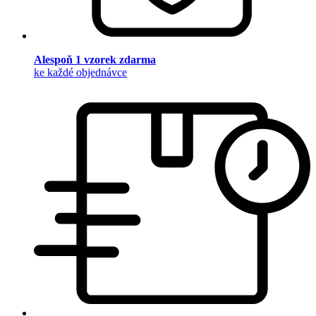
Alespoň 1 vzorek zdarma
ke každé objednávce