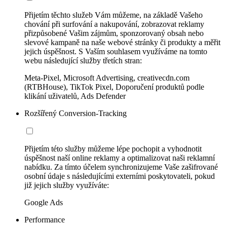
Přijetím těchto služeb Vám můžeme, na základě Vašeho
chování při surfování a nakupování, zobrazovat reklamy
přizpůsobené Vašim zájmům, sponzorovaný obsah nebo
slevové kampaně na naše webové stránky či produkty a měřit
jejich úspěšnost. S Vaším souhlasem využíváme na tomto
webu následující služby třetích stran:
Meta-Pixel, Microsoft Advertising, creativecdn.com
(RTBHouse), TikTok Pixel, Doporučení produktů podle
klikání uživatelů, Ads Defender
Rozšířený Conversion-Tracking
Přijetím této služby můžeme lépe pochopit a vyhodnotit
úspěšnost naší online reklamy a optimalizovat naši reklamní
nabídku. Za tímto účelem synchronizujeme Vaše zašifrované
osobní údaje s následujícími externími poskytovateli, pokud
již jejich služby využíváte:
Google Ads
Performance