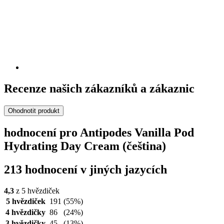
Recenze našich zákazníků a zákaznic
Ohodnotit produkt
hodnocení pro Antipodes Vanilla Pod
Hydrating Day Cream (čeština)
213 hodnocení v jiných jazycích
4,3
z 5 hvězdiček
5 hvězdiček
191
(55%)
4 hvězdičky
86
(24%)
3 hvězdičky
45
(13%)