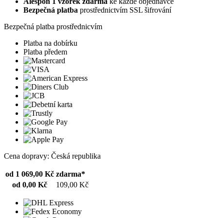
Alespoň 1 vzorek zdarma
ke každé objednávce
Bezpečná platba
prostřednictvím SSL šifrování
Bezpečná platba prostřednicvím
Platba na dobírku
Platba předem
Cena dopravy: Česká republika
od 1 069,00 Kč
zdarma*
od 0,00 Kč
109,00 Kč