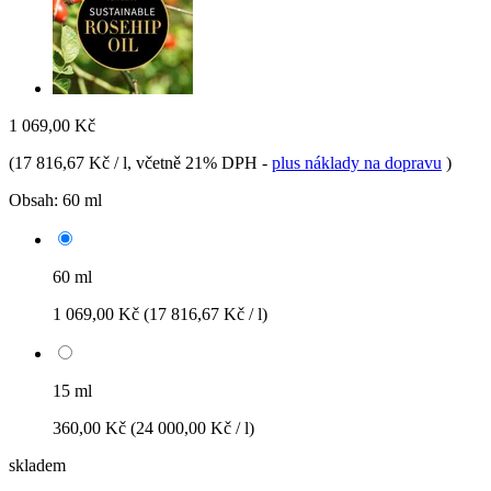
1 069,00 Kč
(
17 816,67 Kč / l
, včetně 21% DPH
-
plus náklady na dopravu
)
Obsah:
60 ml
60 ml
1 069,00 Kč
(17 816,67 Kč / l)
15 ml
360,00 Kč
(24 000,00 Kč / l)
skladem