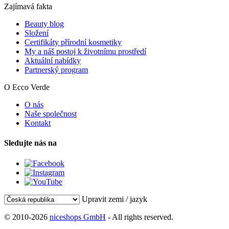
Zajímavá fakta
Beauty blog
Složení
Certifikáty přírodní kosmetiky
My a náš postoj k životnímu prostředí
Aktuální nabídky
Partnerský program
O Ecco Verde
O nás
Naše společnost
Kontakt
Sledujte nás na
Upravit zemi / jazyk
© 2010-2026
niceshops GmbH
- All rights reserved.