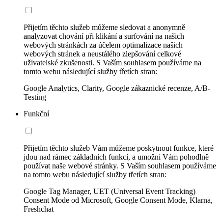
Přijetím těchto služeb můžeme sledovat a anonymně
analyzovat chování při klikání a surfování na našich
webových stránkách za účelem optimalizace našich
webových stránek a neustálého zlepšování celkové
uživatelské zkušenosti. S Vaším souhlasem používáme na
tomto webu následující služby třetích stran:
Google Analytics, Clarity, Google zákaznické recenze, A/B-
Testing
Funkční
Přijetím těchto služeb Vám můžeme poskytnout funkce, které
jdou nad rámec základních funkcí, a umožní Vám pohodlně
používat naše webové stránky. S Vaším souhlasem používáme
na tomto webu následující služby třetích stran:
Google Tag Manager, UET (Universal Event Tracking)
Consent Mode od Microsoft, Google Consent Mode, Klarna,
Freshchat