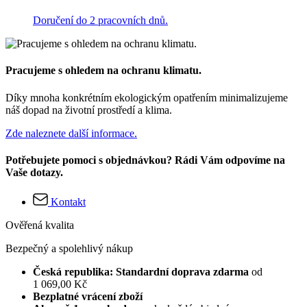
Doručení do 2 pracovních dnů.
Pracujeme s ohledem na ochranu klimatu.
Díky mnoha konkrétním ekologickým opatřením minimalizujeme
náš dopad na životní prostředí a klima.
Zde naleznete další informace.
Potřebujete pomoci s objednávkou? Rádi Vám odpovíme na
Vaše dotazy.
Kontakt
Ověřená kvalita
Bezpečný a spolehlivý nákup
Česká republika: Standardní doprava zdarma
od
1 069,00 Kč
Bezplatné vrácení zboží