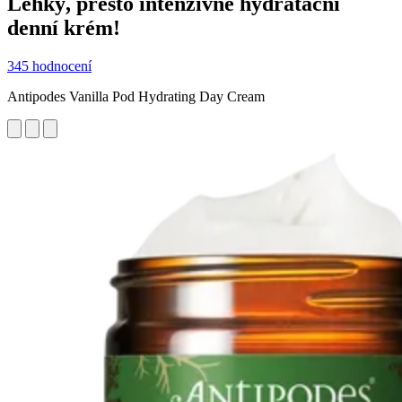
Lehký, přesto intenzivně hydratační
denní krém!
345 hodnocení
Antipodes Vanilla Pod Hydrating Day Cream