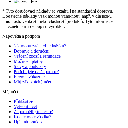
* Tyto doručovací náklady se vztahují na standardní dopravu.
Dodatečné náklady však mohou vzniknout, např. v důsledku
hmotnosti, velikosti nebo vlastností produktů. Tyto informace
naleznete přímo v popisu výrobku.
Nápověda a podpora
Jak mohu zadat objednávku?
Doprava a doručení
Vrácení zboží a refundace
Možnosti platby
Slevy a poukázky
Potřebujete další pomoc?
Firemní zákazníci
Můj zákaznický účet
Můj účet
Přihlásit se
Vytvořit účet
Zapomněli jste heslo?
Kde je moje zásilka?
Uplatnit poukaz