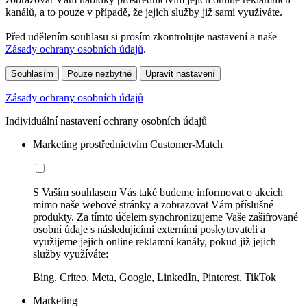
kanálů, a to pouze v případě, že jejich služby již sami využíváte.
Před udělením souhlasu si prosím zkontrolujte nastavení a naše
Zásady ochrany osobních údajů
.
Souhlasím
Pouze nezbytné
Upravit nastavení
Zásady ochrany osobních údajů
Individuální nastavení ochrany osobních údajů
Marketing prostřednictvím Customer-Match
S Vaším souhlasem Vás také budeme informovat o akcích
mimo naše webové stránky a zobrazovat Vám příslušné
produkty. Za tímto účelem synchronizujeme Vaše zašifrované
osobní údaje s následujícími externími poskytovateli a
využijeme jejich online reklamní kanály, pokud již jejich
služby využíváte:
Bing, Criteo, Meta, Google, LinkedIn, Pinterest, TikTok
Marketing