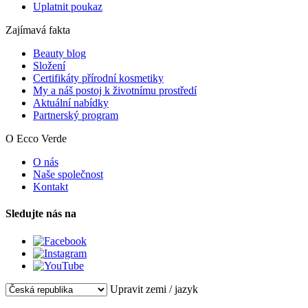
Uplatnit poukaz
Zajímavá fakta
Beauty blog
Složení
Certifikáty přírodní kosmetiky
My a náš postoj k životnímu prostředí
Aktuální nabídky
Partnerský program
O Ecco Verde
O nás
Naše společnost
Kontakt
Sledujte nás na
Upravit zemi / jazyk