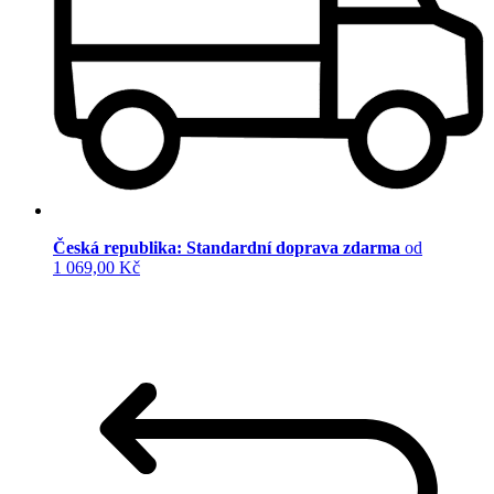
Česká republika: Standardní doprava zdarma
od
1 069,00 Kč