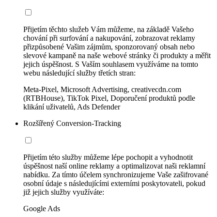
Přijetím těchto služeb Vám můžeme, na základě Vašeho
chování při surfování a nakupování, zobrazovat reklamy
přizpůsobené Vašim zájmům, sponzorovaný obsah nebo
slevové kampaně na naše webové stránky či produkty a měřit
jejich úspěšnost. S Vaším souhlasem využíváme na tomto
webu následující služby třetích stran:
Meta-Pixel, Microsoft Advertising, creativecdn.com
(RTBHouse), TikTok Pixel, Doporučení produktů podle
klikání uživatelů, Ads Defender
Rozšířený Conversion-Tracking
Přijetím této služby můžeme lépe pochopit a vyhodnotit
úspěšnost naší online reklamy a optimalizovat naši reklamní
nabídku. Za tímto účelem synchronizujeme Vaše zašifrované
osobní údaje s následujícími externími poskytovateli, pokud
již jejich služby využíváte:
Google Ads