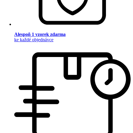
Alespoň 1 vzorek zdarma
ke každé objednávce