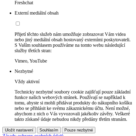
Freshchat
Externí mediální obsah
Přijetí těchto služeb nám umožňuje zobrazovat Vám videa
nebo jiný mediální obsah hostovaný externími poskytovateli.
S Vaším souhlasem používáme na tomto webu následující
služby třetích stran:
Vimeo, YouTube
Nezbytné
Vždy aktivní
Technicky nezbytné soubory cookie zajišťují pouze základní
funkce našich webových stránek. Používají se například k
tomu, abyste si mohli přidávat produkty do nákupního košíku
nebo se přihlásit ke svému zákaznickému účtu. Není možné,
abychom z nich o Vás vyvozovali jakékoliv závěry. Veškeré
takto získané údaje nebudou nikdy předány třetím stranám.
Uložit nastavení
Souhlasím
Pouze nezbytné
Zásady ochrany osobních údajů