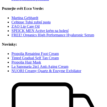
Poznejte svět Ecco Verde:
Martina Gebhardt
Celtique Tuhá zubní pasta
ZAO Lip Care Oil
SPEICK MEN Active krém na holení
FREE! Organics High Performance Hyaluronic Serum
Novinky:
Propolia Repairing Foot Cream
Tinted Gradual Self Tan Cream
Propolia Hair Mask
La Saponaria 2in1 Anti-Aging Cream
NUORI Creamy Quartz & Enzyme Exfoliator