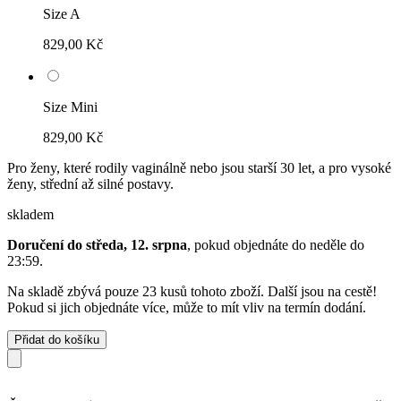
Size A
829,00 Kč
Size Mini
829,00 Kč
Pro ženy, které rodily vaginálně nebo jsou starší 30 let, a pro vysoké
ženy, střední až silné postavy.
skladem
Doručení do středa, 12. srpna
, pokud objednáte do
neděle do
23:59
.
Na skladě zbývá pouze 23 kusů tohoto zboží. Další jsou na cestě!
Pokud si jich objednáte více, může to mít vliv na termín dodání.
Přidat do košíku