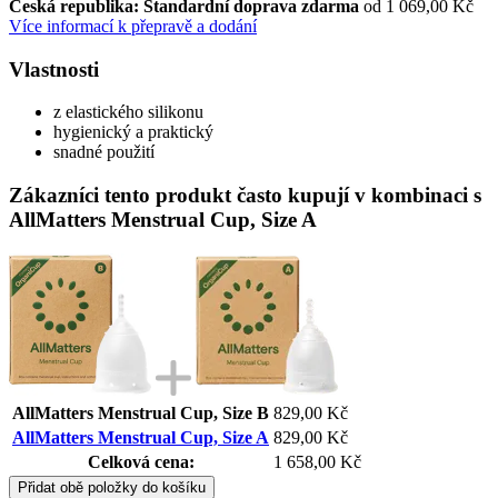
Česká republika: Standardní doprava zdarma
od 1 069,00 Kč
Více informací k přepravě a dodání
Vlastnosti
z elastického silikonu
hygienický a praktický
snadné použití
Zákazníci tento produkt často kupují v kombinaci s
AllMatters Menstrual Cup, Size A
AllMatters Menstrual Cup, Size B
829,00 Kč
AllMatters Menstrual Cup, Size A
829,00 Kč
Celková cena:
1 658,00 Kč
Přidat obě položky do košíku