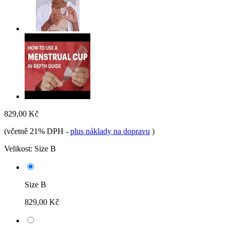
829,00 Kč
(včetně 21% DPH
-
plus náklady na dopravu
)
Velikost:
Size B
Size B
829,00 Kč