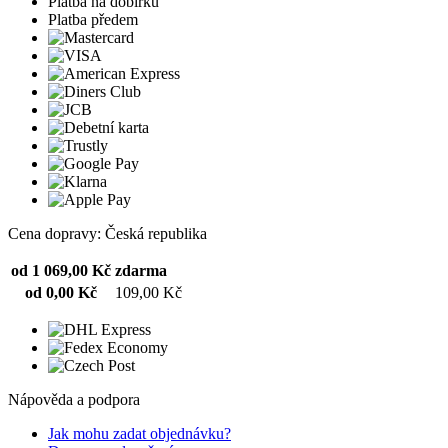
Platba na dobírku
Platba předem
Cena dopravy: Česká republika
od 1 069,00 Kč
zdarma
od 0,00 Kč
109,00 Kč
Nápověda a podpora
Jak mohu zadat objednávku?