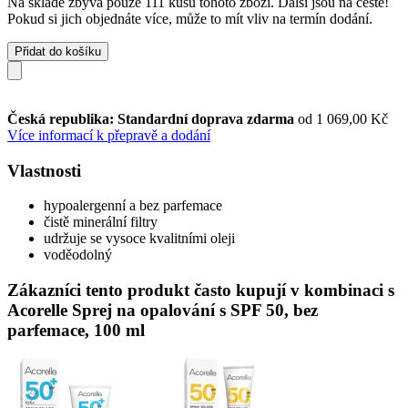
Na skladě zbývá pouze 111 kusů tohoto zboží. Další jsou na cestě!
Pokud si jich objednáte více, může to mít vliv na termín dodání.
Přidat do košíku
Česká republika: Standardní doprava zdarma
od 1 069,00 Kč
Více informací k přepravě a dodání
Vlastnosti
hypoalergenní a bez parfemace
čistě minerální filtry
udržuje se vysoce kvalitními oleji
voděodolný
Zákazníci tento produkt často kupují v kombinaci s
Acorelle Sprej na opalování s SPF 50, bez
parfemace, 100 ml