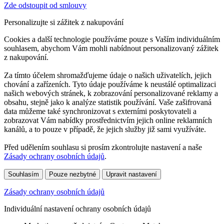
Zde odstoupit od smlouvy
Personalizujte si zážitek z nakupování
Cookies a další technologie používáme pouze s Vaším individuálním
souhlasem, abychom Vám mohli nabídnout personalizovaný zážitek
z nakupování.
Za tímto účelem shromažďujeme údaje o našich uživatelích, jejich
chování a zařízeních. Tyto údaje používáme k neustálé optimalizaci
našich webových stránek, k zobrazování personalizované reklamy a
obsahu, stejně jako k analýze statistik používání. Vaše zašifrovaná
data můžeme také synchronizovat s externími poskytovateli a
zobrazovat Vám nabídky prostřednictvím jejich online reklamních
kanálů, a to pouze v případě, že jejich služby již sami využíváte.
Před udělením souhlasu si prosím zkontrolujte nastavení a naše
Zásady ochrany osobních údajů
.
Souhlasím
Pouze nezbytné
Upravit nastavení
Zásady ochrany osobních údajů
Individuální nastavení ochrany osobních údajů