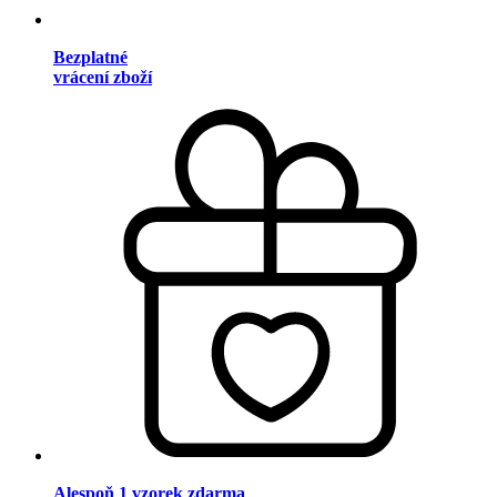
Bezplatné
vrácení zboží
Alespoň 1 vzorek zdarma