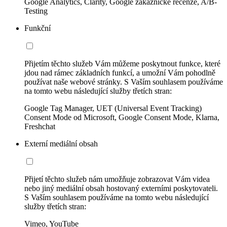
Google Analytics, Clarity, Google zákaznické recenze, A/B-
Testing
Funkční
Přijetím těchto služeb Vám můžeme poskytnout funkce, které
jdou nad rámec základních funkcí, a umožní Vám pohodlně
používat naše webové stránky. S Vaším souhlasem používáme
na tomto webu následující služby třetích stran:
Google Tag Manager, UET (Universal Event Tracking)
Consent Mode od Microsoft, Google Consent Mode, Klarna,
Freshchat
Externí mediální obsah
Přijetí těchto služeb nám umožňuje zobrazovat Vám videa
nebo jiný mediální obsah hostovaný externími poskytovateli.
S Vaším souhlasem používáme na tomto webu následující
služby třetích stran:
Vimeo, YouTube