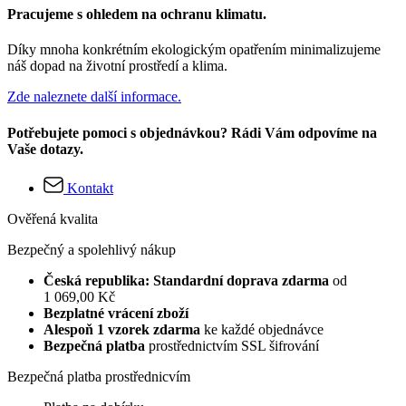
Pracujeme s ohledem na ochranu klimatu.
Díky mnoha konkrétním ekologickým opatřením minimalizujeme
náš dopad na životní prostředí a klima.
Zde naleznete další informace.
Potřebujete pomoci s objednávkou? Rádi Vám odpovíme na
Vaše dotazy.
Kontakt
Ověřená kvalita
Bezpečný a spolehlivý nákup
Česká republika: Standardní doprava zdarma
od
1 069,00 Kč
Bezplatné vrácení zboží
Alespoň 1 vzorek zdarma
ke každé objednávce
Bezpečná platba
prostřednictvím SSL šifrování
Bezpečná platba prostřednicvím