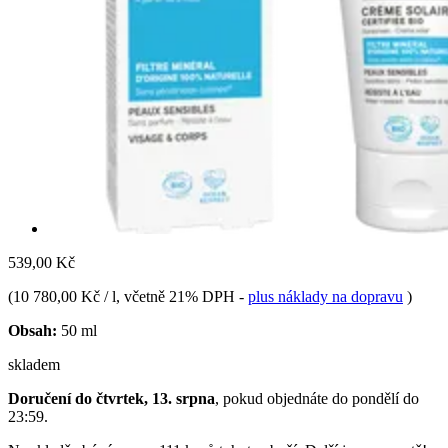
539,00 Kč
(
10 780,00 Kč / l
, včetně 21% DPH
-
plus náklady na dopravu
)
Obsah:
50 ml
skladem
Doručení do čtvrtek, 13. srpna
, pokud objednáte do
pondělí do
23:59
.