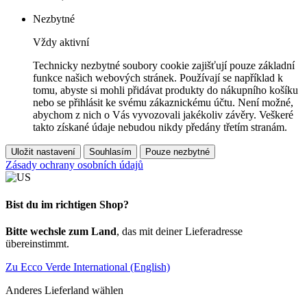
Nezbytné
Vždy aktivní
Technicky nezbytné soubory cookie zajišťují pouze základní
funkce našich webových stránek. Používají se například k
tomu, abyste si mohli přidávat produkty do nákupního košíku
nebo se přihlásit ke svému zákaznickému účtu. Není možné,
abychom z nich o Vás vyvozovali jakékoliv závěry. Veškeré
takto získané údaje nebudou nikdy předány třetím stranám.
Uložit nastavení
Souhlasím
Pouze nezbytné
Zásady ochrany osobních údajů
Bist du im richtigen Shop?
Bitte wechsle zum Land
, das mit deiner Lieferadresse
übereinstimmt.
Zu Ecco Verde International (English)
Anderes Lieferland wählen