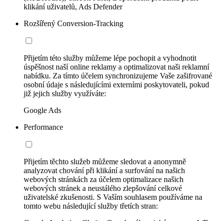
klikání uživatelů, Ads Defender
Rozšířený Conversion-Tracking
Přijetím této služby můžeme lépe pochopit a vyhodnotit
úspěšnost naší online reklamy a optimalizovat naši reklamní
nabídku. Za tímto účelem synchronizujeme Vaše zašifrované
osobní údaje s následujícími externími poskytovateli, pokud
již jejich služby využíváte:
Google Ads
Performance
Přijetím těchto služeb můžeme sledovat a anonymně
analyzovat chování při klikání a surfování na našich
webových stránkách za účelem optimalizace našich
webových stránek a neustálého zlepšování celkové
uživatelské zkušenosti. S Vaším souhlasem používáme na
tomto webu následující služby třetích stran: