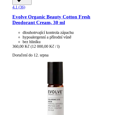
4.1 (36)
Evolve Organic Beauty
Cotton Fresh
Deodorant Cream, 30 ml
dlouhotrvající kontrola zápachu
hypoalergenní a přírodní vůně
bez hliníku
360,00 Kč
(12 000,00 Kč / l)
Doručení do 12. srpna