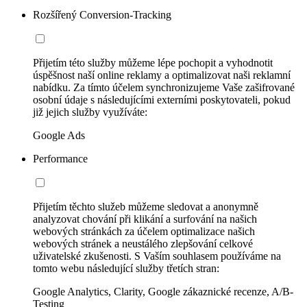
Rozšířený Conversion-Tracking
Přijetím této služby můžeme lépe pochopit a vyhodnotit
úspěšnost naší online reklamy a optimalizovat naši reklamní
nabídku. Za tímto účelem synchronizujeme Vaše zašifrované
osobní údaje s následujícími externími poskytovateli, pokud
již jejich služby využíváte:
Google Ads
Performance
Přijetím těchto služeb můžeme sledovat a anonymně
analyzovat chování při klikání a surfování na našich
webových stránkách za účelem optimalizace našich
webových stránek a neustálého zlepšování celkové
uživatelské zkušenosti. S Vaším souhlasem používáme na
tomto webu následující služby třetích stran:
Google Analytics, Clarity, Google zákaznické recenze, A/B-
Testing