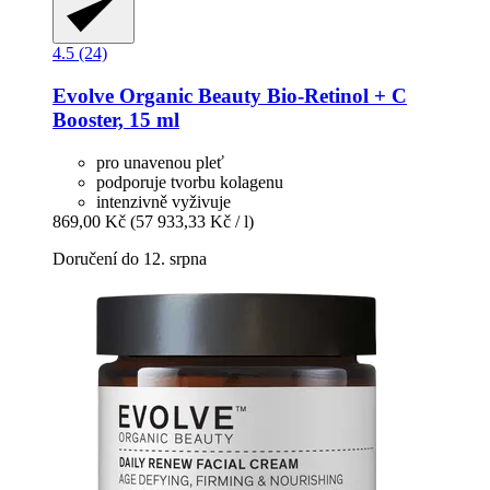
4.5 (24)
Evolve Organic Beauty
Bio-​Retinol + C
Booster, 15 ml
pro unavenou pleť
podporuje tvorbu kolagenu
intenzivně vyživuje
869,00 Kč
(57 933,33 Kč / l)
Doručení do 12. srpna