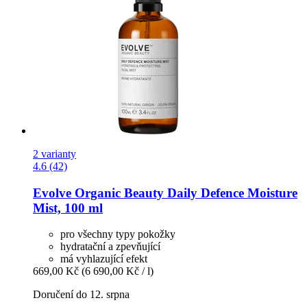
2 varianty
4.6 (42)
Evolve Organic Beauty
Daily Defence Moisture
Mist, 100 ml
pro všechny typy pokožky
hydratační a zpevňující
má vyhlazující efekt
669,00 Kč
(6 690,00 Kč / l)
Doručení do 12. srpna