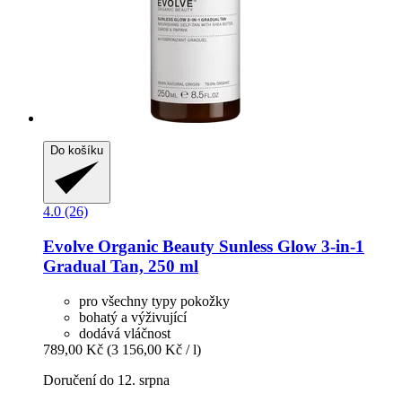
Do košíku
4.0 (26)
Evolve Organic Beauty
Sunless Glow 3-​in-​1
Gradual Tan, 250 ml
pro všechny typy pokožky
bohatý a výživující
dodává vláčnost
789,00 Kč
(3 156,00 Kč / l)
Doručení do 12. srpna