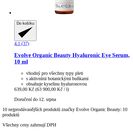
Do košíku
4.1 (37)
Evolve Organic Beauty
Hyaluronic Eye Serum,
10 ml
vhodný pro všechny typy pleti
s aktivními botanickými buňkami
obsahuje kyselinu hyaluronovou
639,00 Kč
(63 900,00 Kč / l)
Doručení do 12. srpna
10 nejprodávanějších produktů značky Evolve Organic Beauty: 10
produktů
Všechny ceny zahrnují DPH