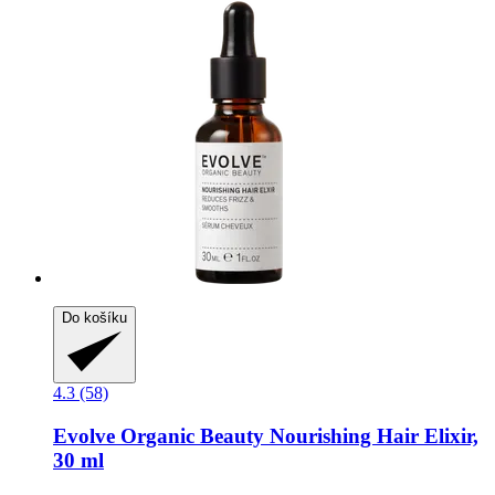
Do košíku
4.3 (58)
Evolve Organic Beauty
Nourishing Hair Elixir,
30 ml