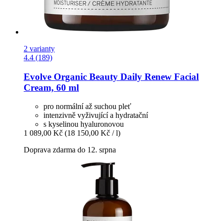
2 varianty
4.4 (189)
Evolve Organic Beauty
Daily Renew Facial
Cream, 60 ml
pro normální až suchou pleť
intenzivně vyživující a hydratační
s kyselinou hyaluronovou
1 089,00 Kč
(18 150,00 Kč / l)
Doprava zdarma do 12. srpna