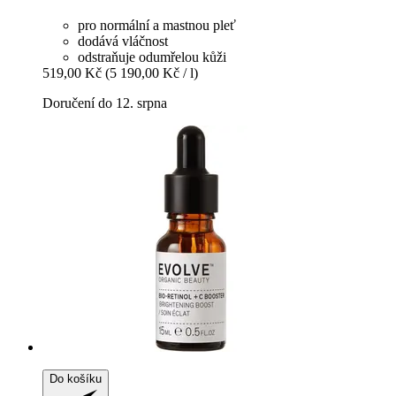
pro normální a mastnou pleť
dodává vláčnost
odstraňuje odumřelou kůži
519,00 Kč
(5 190,00 Kč / l)
Doručení do 12. srpna
Do košíku