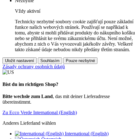
Nezbytné
Vždy aktivní
Technicky nezbytné soubory cookie zajišťují pouze základní
funkce našich webových stránek. Používají se například k
tomu, abyste si mohli přidávat produkty do nákupního košíku
nebo se přihlásit ke svému zákaznickému účtu. Není možné,
abychom z nich o Vás vyvozovali jakékoliv závěry. Veškeré
takto získané údaje nebudou nikdy předány třetím stranám.
Uložit nastavení
Souhlasím
Pouze nezbytné
Zásady ochrany osobních údajů
Bist du im richtigen Shop?
Bitte wechsle zum Land
, das mit deiner Lieferadresse
übereinstimmt.
Zu Ecco Verde International (English)
Anderes Lieferland wählen
International (English)