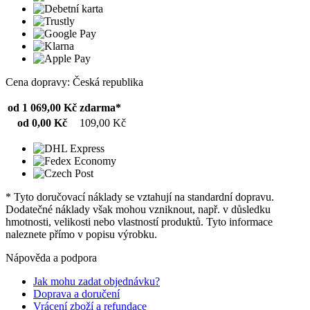
Cena dopravy: Česká republika
od 1 069,00 Kč
zdarma*
od 0,00 Kč
109,00 Kč
* Tyto doručovací náklady se vztahují na standardní dopravu.
Dodatečné náklady však mohou vzniknout, např. v důsledku
hmotnosti, velikosti nebo vlastností produktů. Tyto informace
naleznete přímo v popisu výrobku.
Nápověda a podpora
Jak mohu zadat objednávku?
Doprava a doručení
Vrácení zboží a refundace