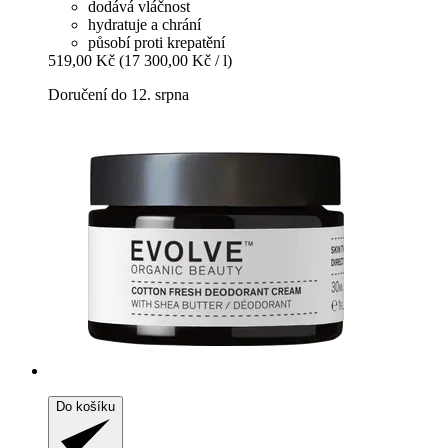
dodává vláčnost
hydratuje a chrání
působí proti krepatění
519,00 Kč
(17 300,00 Kč / l)
Doručení do 12. srpna
Do košíku