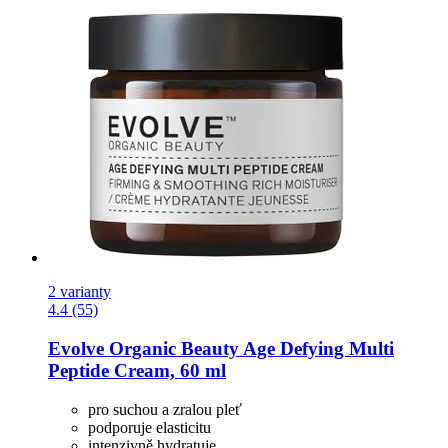
2 varianty
4.4 (55)
Evolve Organic Beauty
Age Defying Multi
Peptide Cream, 60 ml
pro suchou a zralou pleť
podporuje elasticitu
intenzivně hydratuje