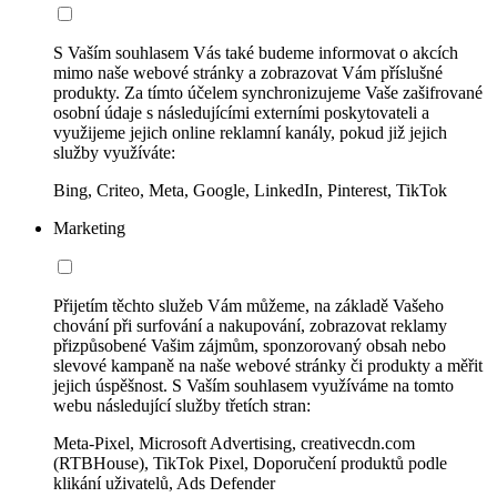
S Vaším souhlasem Vás také budeme informovat o akcích
mimo naše webové stránky a zobrazovat Vám příslušné
produkty. Za tímto účelem synchronizujeme Vaše zašifrované
osobní údaje s následujícími externími poskytovateli a
využijeme jejich online reklamní kanály, pokud již jejich
služby využíváte:
Bing, Criteo, Meta, Google, LinkedIn, Pinterest, TikTok
Marketing
Přijetím těchto služeb Vám můžeme, na základě Vašeho
chování při surfování a nakupování, zobrazovat reklamy
přizpůsobené Vašim zájmům, sponzorovaný obsah nebo
slevové kampaně na naše webové stránky či produkty a měřit
jejich úspěšnost. S Vaším souhlasem využíváme na tomto
webu následující služby třetích stran:
Meta-Pixel, Microsoft Advertising, creativecdn.com
(RTBHouse), TikTok Pixel, Doporučení produktů podle
klikání uživatelů, Ads Defender