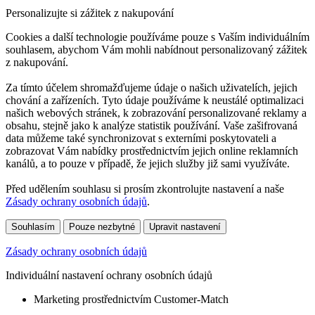
Personalizujte si zážitek z nakupování
Cookies a další technologie používáme pouze s Vaším individuálním
souhlasem, abychom Vám mohli nabídnout personalizovaný zážitek
z nakupování.
Za tímto účelem shromažďujeme údaje o našich uživatelích, jejich
chování a zařízeních. Tyto údaje používáme k neustálé optimalizaci
našich webových stránek, k zobrazování personalizované reklamy a
obsahu, stejně jako k analýze statistik používání. Vaše zašifrovaná
data můžeme také synchronizovat s externími poskytovateli a
zobrazovat Vám nabídky prostřednictvím jejich online reklamních
kanálů, a to pouze v případě, že jejich služby již sami využíváte.
Před udělením souhlasu si prosím zkontrolujte nastavení a naše
Zásady ochrany osobních údajů
.
Souhlasím
Pouze nezbytné
Upravit nastavení
Zásady ochrany osobních údajů
Individuální nastavení ochrany osobních údajů
Marketing prostřednictvím Customer-Match