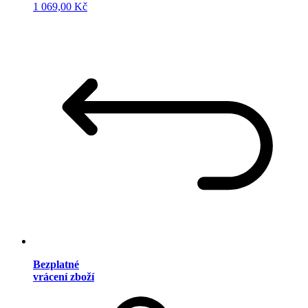
1 069,00 Kč
Bezplatné
vrácení zboží