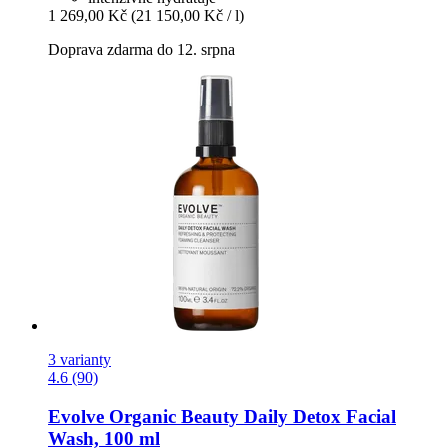
1 269,00 Kč
(21 150,00 Kč / l)
Doprava zdarma do 12. srpna
3 varianty
4.6 (90)
Evolve Organic Beauty
Daily Detox Facial
Wash, 100 ml