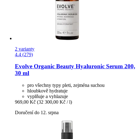
2 varianty
4.4 (279)
Evolve Organic Beauty
Hyaluronic Serum 200,
30 ml
pro všechny typy pleti, zejména suchou
hloubkově hydratuje
vyplňuje a vyhlazuje
969,00 Kč
(32 300,00 Kč / l)
Doručení do 12. srpna