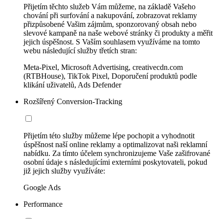
Přijetím těchto služeb Vám můžeme, na základě Vašeho
chování při surfování a nakupování, zobrazovat reklamy
přizpůsobené Vašim zájmům, sponzorovaný obsah nebo
slevové kampaně na naše webové stránky či produkty a měřit
jejich úspěšnost. S Vaším souhlasem využíváme na tomto
webu následující služby třetích stran:
Meta-Pixel, Microsoft Advertising, creativecdn.com
(RTBHouse), TikTok Pixel, Doporučení produktů podle
klikání uživatelů, Ads Defender
Rozšířený Conversion-Tracking
Přijetím této služby můžeme lépe pochopit a vyhodnotit
úspěšnost naší online reklamy a optimalizovat naši reklamní
nabídku. Za tímto účelem synchronizujeme Vaše zašifrované
osobní údaje s následujícími externími poskytovateli, pokud
již jejich služby využíváte:
Google Ads
Performance