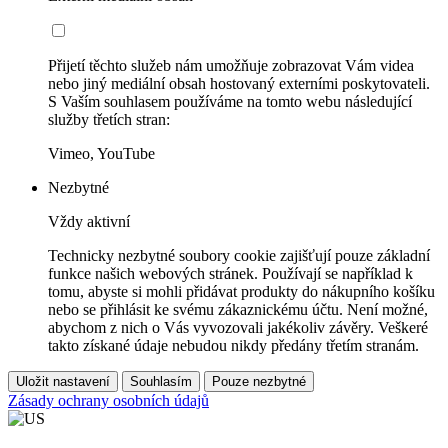
Přijetí těchto služeb nám umožňuje zobrazovat Vám videa
nebo jiný mediální obsah hostovaný externími poskytovateli.
S Vaším souhlasem používáme na tomto webu následující
služby třetích stran:
Vimeo, YouTube
Nezbytné
Vždy aktivní
Technicky nezbytné soubory cookie zajišťují pouze základní
funkce našich webových stránek. Používají se například k
tomu, abyste si mohli přidávat produkty do nákupního košíku
nebo se přihlásit ke svému zákaznickému účtu. Není možné,
abychom z nich o Vás vyvozovali jakékoliv závěry. Veškeré
takto získané údaje nebudou nikdy předány třetím stranám.
Uložit nastavení
Souhlasím
Pouze nezbytné
Zásady ochrany osobních údajů