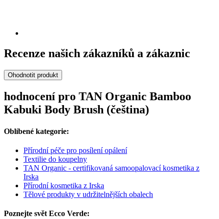
Recenze našich zákazníků a zákaznic
Ohodnotit produkt
hodnocení pro TAN Organic Bamboo
Kabuki Body Brush (čeština)
Oblíbené kategorie:
Přírodní péče pro posílení opálení
Textilie do koupelny
TAN Organic - certifikovaná samoopalovací kosmetika z
Irska
Přírodní kosmetika z Irska
Tělové produkty v udržitelnějších obalech
Poznejte svět Ecco Verde: