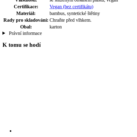
Certifikace:
Vegan (bez certifikátu)
Materiál:
bambus, syntetické štětiny
Rady pro skladování:
Chraňte před vlhkem.
Obal:
karton
Právní informace
K tomu se hodí