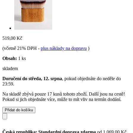
519,00 Kč
(včetně 21% DPH
-
plus náklady na dopravu
)
Obsah:
1 ks
skladem
Doručení do středa, 12. srpna
, pokud objednáte do
neděle do
23:59
.
Na skladě zbývá pouze 17 kusů tohoto zboží. Další jsou na cestě!
Pokud si jich objednáte více, může to mít vliv na termín dodání.
Přidat do košíku
Česká republika: Standardní doprava zdarma
od 1 069,00 Kč