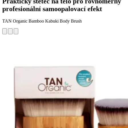
Praktický štětec na tělo pro rovnoměrný
profesionální samoopalovací efekt
TAN Organic Bamboo Kabuki Body Brush