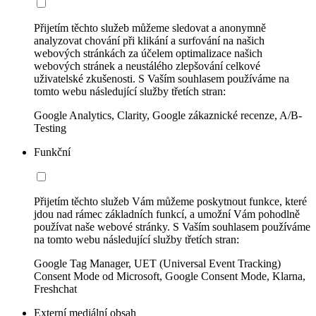
Přijetím těchto služeb můžeme sledovat a anonymně
analyzovat chování při klikání a surfování na našich
webových stránkách za účelem optimalizace našich
webových stránek a neustálého zlepšování celkové
uživatelské zkušenosti. S Vaším souhlasem používáme na
tomto webu následující služby třetích stran:
Google Analytics, Clarity, Google zákaznické recenze, A/B-
Testing
Funkční
Přijetím těchto služeb Vám můžeme poskytnout funkce, které
jdou nad rámec základních funkcí, a umožní Vám pohodlně
používat naše webové stránky. S Vaším souhlasem používáme
na tomto webu následující služby třetích stran:
Google Tag Manager, UET (Universal Event Tracking)
Consent Mode od Microsoft, Google Consent Mode, Klarna,
Freshchat
Externí mediální obsah