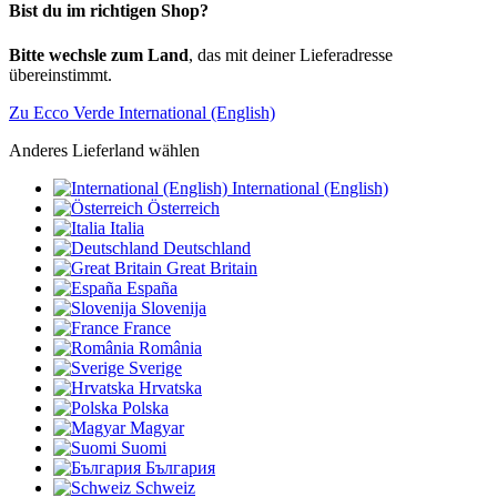
Bist du im richtigen Shop?
Bitte wechsle zum Land
, das mit deiner Lieferadresse
übereinstimmt.
Zu Ecco Verde International (English)
Anderes Lieferland wählen
International (English)
Österreich
Italia
Deutschland
Great Britain
España
Slovenija
France
România
Sverige
Hrvatska
Polska
Magyar
Suomi
България
Schweiz