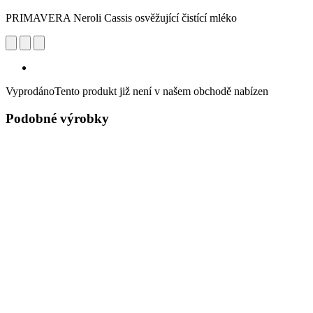
PRIMAVERA Neroli Cassis osvěžující čistící mléko
Vyprodáno
Tento produkt již není v našem obchodě nabízen
Podobné výrobky