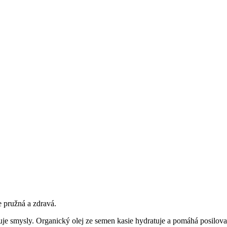
e pružná a zdravá.
uje smysly. Organický olej ze semen kasie hydratuje a pomáhá posilovat