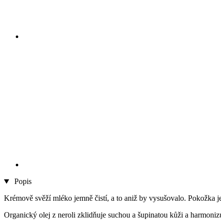
Popis
Krémově svěží mléko jemně čistí, a to aniž by vysušovalo. Pokožka j
Organický olej z neroli zklidňuje suchou a šupinatou kůži a harmoniz