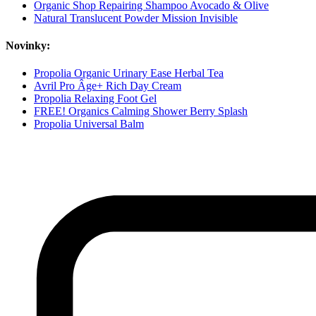
Organic Shop Repairing Shampoo Avocado & Olive
Natural Translucent Powder Mission Invisible
Novinky:
Propolia Organic Urinary Ease Herbal Tea
Avril Pro Âge+ Rich Day Cream
Propolia Relaxing Foot Gel
FREE! Organics Calming Shower Berry Splash
Propolia Universal Balm