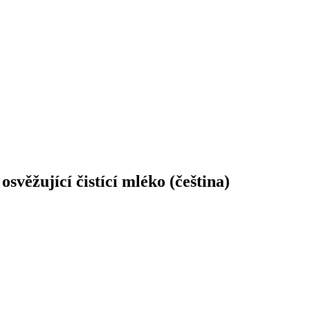
ěžující čistící mléko (čeština)