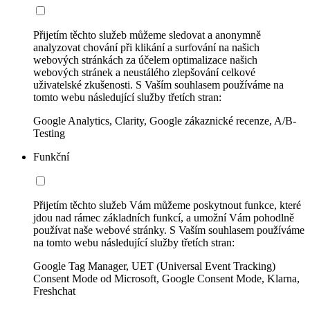
Přijetím těchto služeb můžeme sledovat a anonymně
analyzovat chování při klikání a surfování na našich
webových stránkách za účelem optimalizace našich
webových stránek a neustálého zlepšování celkové
uživatelské zkušenosti. S Vaším souhlasem používáme na
tomto webu následující služby třetích stran:
Google Analytics, Clarity, Google zákaznické recenze, A/B-
Testing
Funkční
Přijetím těchto služeb Vám můžeme poskytnout funkce, které
jdou nad rámec základních funkcí, a umožní Vám pohodlně
používat naše webové stránky. S Vaším souhlasem používáme
na tomto webu následující služby třetích stran:
Google Tag Manager, UET (Universal Event Tracking)
Consent Mode od Microsoft, Google Consent Mode, Klarna,
Freshchat