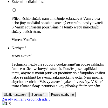
Externí mediální obsah
Přijetí těchto služeb nám umožňuje zobrazovat Vám videa
nebo jiný mediální obsah hostovaný externími poskytovateli.
S Vaším souhlasem používáme na tomto webu následující
služby třetích stran:
Vimeo, YouTube
Nezbytné
Vždy aktivní
Technicky nezbytné soubory cookie zajišťují pouze základní
funkce našich webových stránek. Používají se například k
tomu, abyste si mohli přidávat produkty do nákupního košíku
nebo se přihlásit ke svému zákaznickému účtu. Není možné,
abychom z nich o Vás vyvozovali jakékoliv závěry. Veškeré
takto získané údaje nebudou nikdy předány třetím stranám.
Uložit nastavení
Souhlasím
Pouze nezbytné
Zásady ochrany osobních údajů