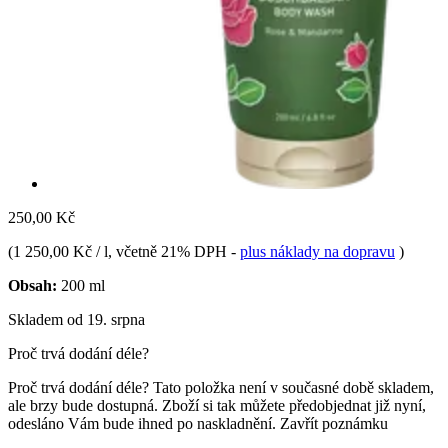
250,00 Kč
(
1 250,00 Kč / l
, včetně 21% DPH
-
plus náklady na dopravu
)
Obsah:
200 ml
Skladem od 19. srpna
Proč trvá dodání déle?
Proč trvá dodání déle?
Tato položka není v současné době skladem,
ale brzy bude dostupná. Zboží si tak můžete předobjednat již nyní,
odesláno Vám bude ihned po naskladnění.
Zavřít poznámku