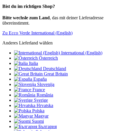
Bist du im richtigen Shop?
Bitte wechsle zum Land
, das mit deiner Lieferadresse
übereinstimmt.
Zu Ecco Verde International (English)
Anderes Lieferland wählen
International (English)
Österreich
Italia
Deutschland
Great Britain
España
Slovenija
France
România
Sverige
Hrvatska
Polska
Magyar
Suomi
България