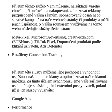
Přijetím těchto služeb Vám můžeme, na základě Vašeho
chování při surfování a nakupování, zobrazovat reklamy
přizpůsobené Vašim zájmům, sponzorovaný obsah nebo
slevové kampaně na naše webové stránky či produkty a měřit
jejich úspěšnost. S Vaším souhlasem využíváme na tomto
webu následující služby třetích stran:
Meta-Pixel, Microsoft Advertising, creativecdn.com
(RTBHouse), TikTok Pixel, Doporučení produktů podle
klikání uživatelů, Ads Defender
Rozšířený Conversion-Tracking
Přijetím této služby můžeme lépe pochopit a vyhodnotit
úspěšnost naší online reklamy a optimalizovat naši reklamní
nabídku. Za tímto účelem synchronizujeme Vaše zašifrované
osobní údaje s následujícími externími poskytovateli, pokud
již jejich služby využíváte:
Google Ads
Performance