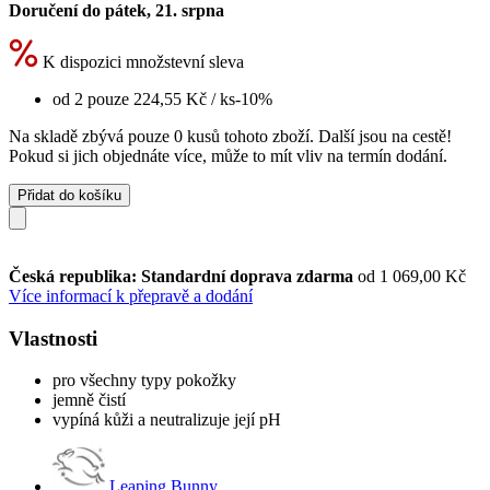
Doručení do pátek, 21. srpna
K dispozici množstevní sleva
od 2 pouze
224,55 Kč
/ ks
-10%
Na skladě zbývá pouze 0 kusů tohoto zboží. Další jsou na cestě!
Pokud si jich objednáte více, může to mít vliv na termín dodání.
Přidat do košíku
Česká republika: Standardní doprava zdarma
od 1 069,00 Kč
Více informací k přepravě a dodání
Vlastnosti
pro všechny typy pokožky
jemně čistí
vypíná kůži a neutralizuje její pH
Leaping Bunny