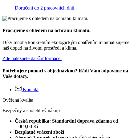
Doručení do 2 pracovních dnů.
Pracujeme s ohledem na ochranu klimatu.
Díky mnoha konkrétním ekologickým opatřením minimalizujeme
náš dopad na životní prostředí a klima.
Zde naleznete další informace.
Potřebujete pomoci s objednávkou? Rádi Vám odpovíme na
Vaše dotazy.
Kontakt
Ověřená kvalita
Bezpečný a spolehlivý nákup
Česká republika: Standardní doprava zdarma
od
1 069,00 Kč
Bezplatné vrácení zboží
Alespoň 1 vzorek zdarma
ke každé objednávce