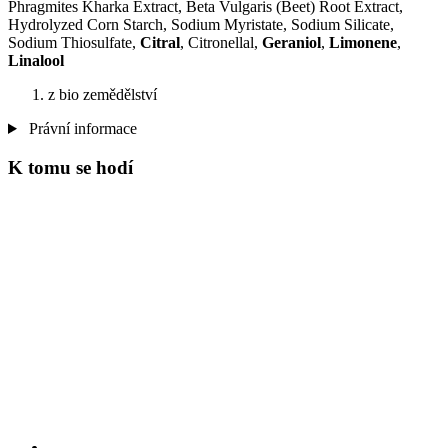
Phragmites Kharka Extract, Beta Vulgaris (Beet) Root Extract,
Hydrolyzed Corn Starch, Sodium Myristate, Sodium Silicate,
Sodium Thiosulfate,
Citral
, Citronellal,
Geraniol
,
Limonene
,
Linalool
z bio zemědělství
Právní informace
K tomu se hodí