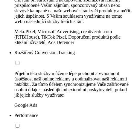
přizpůsobené Vašim zájmům, sponzorovaný obsah nebo
slevové kampaně na naše webové stránky či produkty a měřit
jejich úspěšnost. S Vaším souhlasem využíváme na tomto
webu následující služby třetích stran:
Meta-Pixel, Microsoft Advertising, creativecdn.com
(RTBHouse), TikTok Pixel, Doporučení produktů podle
klikání uživatelů, Ads Defender
Rozšířený Conversion-Tracking
Přijetím této služby můžeme lépe pochopit a vyhodnotit
úspěšnost naší online reklamy a optimalizovat naši reklamní
nabídku. Za tímto účelem synchronizujeme Vaše zašifrované
osobní údaje s následujícími externími poskytovateli, pokud
již jejich služby využíváte:
Google Ads
Performance