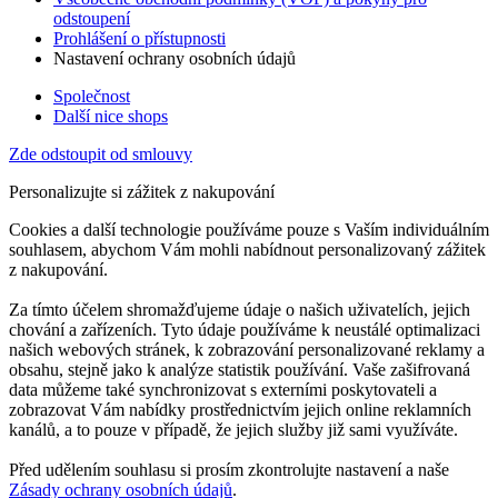
odstoupení
Prohlášení o přístupnosti
Nastavení ochrany osobních údajů
Společnost
Další nice shops
Zde odstoupit od smlouvy
Personalizujte si zážitek z nakupování
Cookies a další technologie používáme pouze s Vaším individuálním
souhlasem, abychom Vám mohli nabídnout personalizovaný zážitek
z nakupování.
Za tímto účelem shromažďujeme údaje o našich uživatelích, jejich
chování a zařízeních. Tyto údaje používáme k neustálé optimalizaci
našich webových stránek, k zobrazování personalizované reklamy a
obsahu, stejně jako k analýze statistik používání. Vaše zašifrovaná
data můžeme také synchronizovat s externími poskytovateli a
zobrazovat Vám nabídky prostřednictvím jejich online reklamních
kanálů, a to pouze v případě, že jejich služby již sami využíváte.
Před udělením souhlasu si prosím zkontrolujte nastavení a naše
Zásady ochrany osobních údajů
.