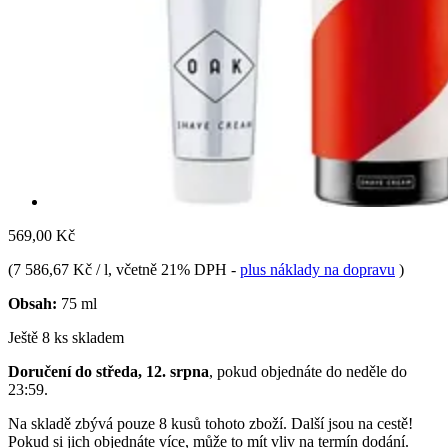
569,00 Kč
(
7 586,67 Kč / l
, včetně 21% DPH
-
plus náklady na dopravu
)
Obsah:
75 ml
Ještě 8 ks skladem
Doručení do středa, 12. srpna
, pokud objednáte do
neděle do
23:59
.
Na skladě zbývá pouze 8 kusů tohoto zboží. Další jsou na cestě!
Pokud si jich objednáte více, může to mít vliv na termín dodání.