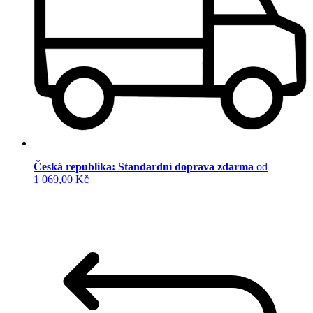
Česká republika: Standardní doprava zdarma
od
1 069,00 Kč