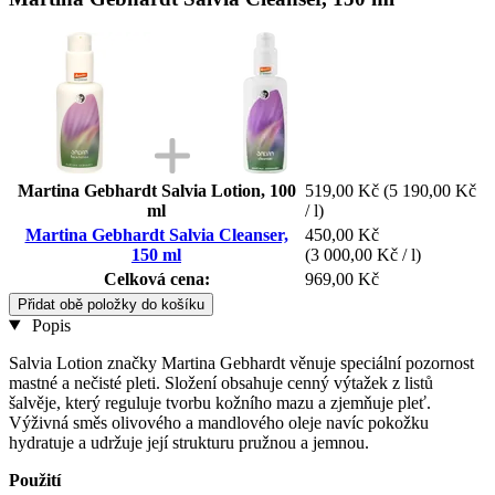
Martina Gebhardt Salvia Lotion, 100
519,00 Kč
(5 190,00 Kč
ml
/ l)
Martina Gebhardt Salvia Cleanser,
450,00 Kč
150 ml
(3 000,00 Kč / l)
Celková cena:
969,00 Kč
Přidat obě položky do košíku
Popis
Salvia Lotion značky Martina Gebhardt věnuje speciální pozornost
mastné a nečisté pleti. Složení obsahuje cenný výtažek z listů
šalvěje, který reguluje tvorbu kožního mazu a zjemňuje pleť.
Výživná směs olivového a mandlového oleje navíc pokožku
hydratuje a udržuje její strukturu pružnou a jemnou.
Použití