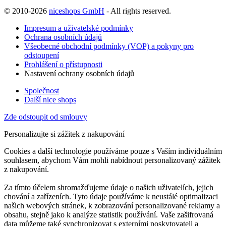
© 2010-2026
niceshops GmbH
- All rights reserved.
Impresum a uživatelské podmínky
Ochrana osobních údajů
Všeobecné obchodní podmínky (VOP) a pokyny pro
odstoupení
Prohlášení o přístupnosti
Nastavení ochrany osobních údajů
Společnost
Další nice shops
Zde odstoupit od smlouvy
Personalizujte si zážitek z nakupování
Cookies a další technologie používáme pouze s Vaším individuálním
souhlasem, abychom Vám mohli nabídnout personalizovaný zážitek
z nakupování.
Za tímto účelem shromažďujeme údaje o našich uživatelích, jejich
chování a zařízeních. Tyto údaje používáme k neustálé optimalizaci
našich webových stránek, k zobrazování personalizované reklamy a
obsahu, stejně jako k analýze statistik používání. Vaše zašifrovaná
data můžeme také synchronizovat s externími poskytovateli a