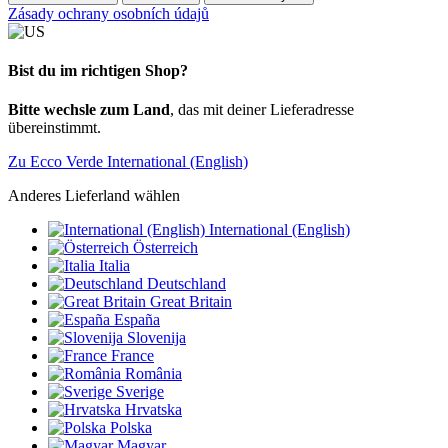
Zásady ochrany osobních údajů
Bist du im richtigen Shop?
Bitte wechsle zum Land
, das mit deiner Lieferadresse
übereinstimmt.
Zu Ecco Verde International (English)
Anderes Lieferland wählen
International (English)
Österreich
Italia
Deutschland
Great Britain
España
Slovenija
France
România
Sverige
Hrvatska
Polska
Magyar