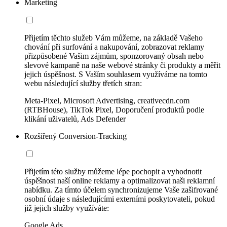
Marketing
Přijetím těchto služeb Vám můžeme, na základě Vašeho
chování při surfování a nakupování, zobrazovat reklamy
přizpůsobené Vašim zájmům, sponzorovaný obsah nebo
slevové kampaně na naše webové stránky či produkty a měřit
jejich úspěšnost. S Vaším souhlasem využíváme na tomto
webu následující služby třetích stran:
Meta-Pixel, Microsoft Advertising, creativecdn.com
(RTBHouse), TikTok Pixel, Doporučení produktů podle
klikání uživatelů, Ads Defender
Rozšířený Conversion-Tracking
Přijetím této služby můžeme lépe pochopit a vyhodnotit
úspěšnost naší online reklamy a optimalizovat naši reklamní
nabídku. Za tímto účelem synchronizujeme Vaše zašifrované
osobní údaje s následujícími externími poskytovateli, pokud
již jejich služby využíváte:
Google Ads