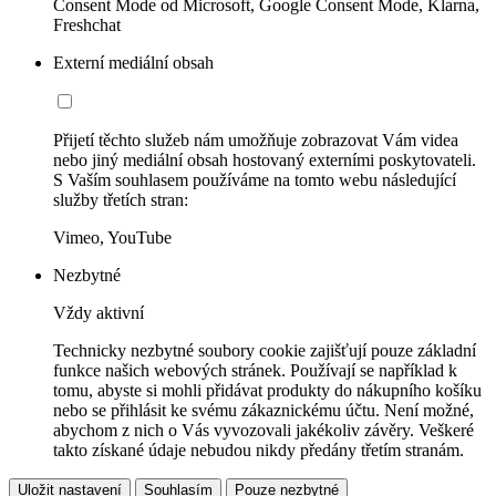
Consent Mode od Microsoft, Google Consent Mode, Klarna,
Freshchat
Externí mediální obsah
Přijetí těchto služeb nám umožňuje zobrazovat Vám videa
nebo jiný mediální obsah hostovaný externími poskytovateli.
S Vaším souhlasem používáme na tomto webu následující
služby třetích stran:
Vimeo, YouTube
Nezbytné
Vždy aktivní
Technicky nezbytné soubory cookie zajišťují pouze základní
funkce našich webových stránek. Používají se například k
tomu, abyste si mohli přidávat produkty do nákupního košíku
nebo se přihlásit ke svému zákaznickému účtu. Není možné,
abychom z nich o Vás vyvozovali jakékoliv závěry. Veškeré
takto získané údaje nebudou nikdy předány třetím stranám.
Uložit nastavení
Souhlasím
Pouze nezbytné