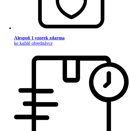
Alespoň 1 vzorek zdarma
ke každé objednávce