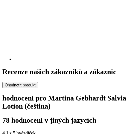
Recenze našich zákazníků a zákaznic
Ohodnotit produkt
hodnocení pro Martina Gebhardt Salvia
Lotion (čeština)
78 hodnocení v jiných jazycích
4,1
z 5 hvězdiček