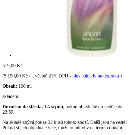
519,00 Kč
(
5 190,00 Kč / l
, včetně 21% DPH
-
plus náklady na dopravu
)
Obsah:
100 ml
skladem
Doručení do středa, 12. srpna
, pokud objednáte do
neděle do
23:59
.
Na skladě zbývá pouze 32 kusů tohoto zboží. Další jsou na cestě!
Pokud si jich objednáte více, může to mít vliv na termín dodání.