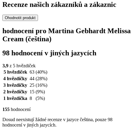
Recenze našich zákazníků a zákaznic
Ohodnotit produkt
hodnocení pro Martina Gebhardt Melissa
Cream (čeština)
98 hodnocení v jiných jazycích
3,9
z 5 hvězdiček
5 hvězdiček
63
(40%)
4 hvězdičky
44
(28%)
3 hvězdičky
25
(16%)
2 hvězdičky
15
(9%)
1 hvězdička
8
(5%)
155
hodnocení
Dosud neexistují žádné recenze v jazyce čeština, pouze 98
hodnocení v jiných jazycích.