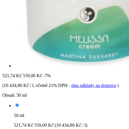
521,74 Kč
559,00 Kč
-7%
(
10 434,80 Kč / l
, včetně 21% DPH
-
plus náklady na dopravu
)
Obsah:
50 ml
50 ml
521,74 Kč
559,00 Kč
(10 434,80 Kč / l)