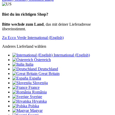
Bist du im richtigen Shop?
Bitte wechsle zum Land
, das mit deiner Lieferadresse
übereinstimmt.
Zu Ecco Verde International (English)
Anderes Lieferland wählen
International (English)
Österreich
Italia
Deutschland
Great Britain
España
Slovenija
France
România
Sverige
Hrvatska
Polska
Magyar