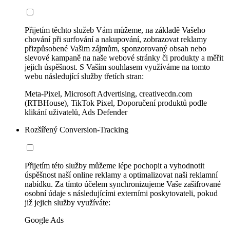
Přijetím těchto služeb Vám můžeme, na základě Vašeho
chování při surfování a nakupování, zobrazovat reklamy
přizpůsobené Vašim zájmům, sponzorovaný obsah nebo
slevové kampaně na naše webové stránky či produkty a měřit
jejich úspěšnost. S Vaším souhlasem využíváme na tomto
webu následující služby třetích stran:
Meta-Pixel, Microsoft Advertising, creativecdn.com
(RTBHouse), TikTok Pixel, Doporučení produktů podle
klikání uživatelů, Ads Defender
Rozšířený Conversion-Tracking
Přijetím této služby můžeme lépe pochopit a vyhodnotit
úspěšnost naší online reklamy a optimalizovat naši reklamní
nabídku. Za tímto účelem synchronizujeme Vaše zašifrované
osobní údaje s následujícími externími poskytovateli, pokud
již jejich služby využíváte:
Google Ads