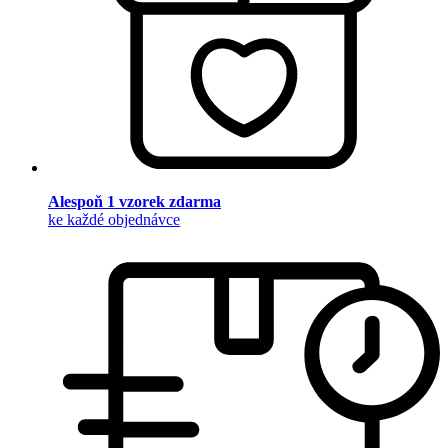
Alespoň 1 vzorek zdarma
ke každé objednávce