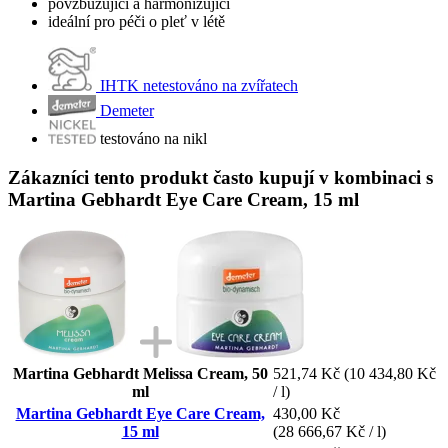
povzbuzující a harmonizující
ideální pro péči o pleť v létě
IHTK netestováno na zvířatech
Demeter
testováno na nikl
Zákazníci tento produkt často kupují v kombinaci s
Martina Gebhardt Eye Care Cream, 15 ml
Martina Gebhardt Melissa Cream, 50
521,74 Kč
(10 434,80 Kč
ml
/ l)
Martina Gebhardt Eye Care Cream,
430,00 Kč
15 ml
(28 666,67 Kč / l)