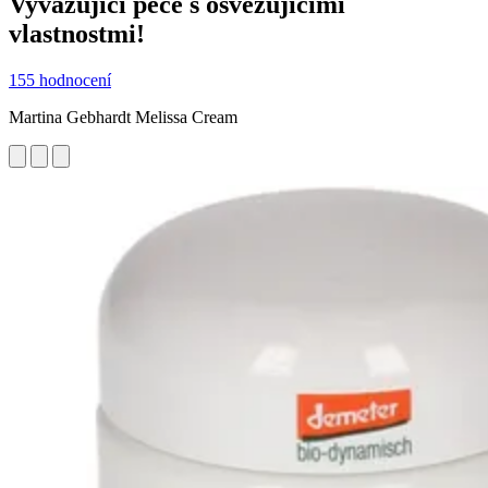
Vyvažující péče s osvěžujícími
vlastnostmi!
155 hodnocení
Martina Gebhardt Melissa Cream