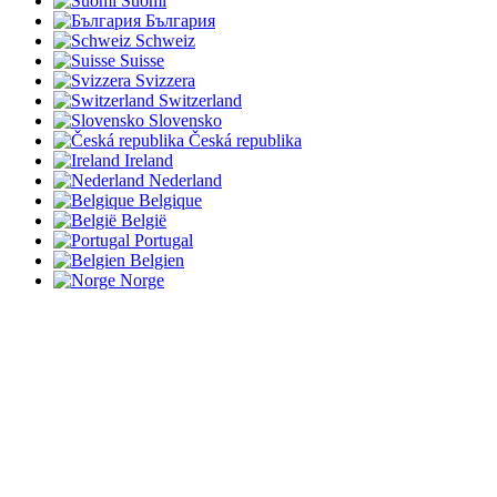
Suomi
България
Schweiz
Suisse
Svizzera
Switzerland
Slovensko
Česká republika
Ireland
Nederland
Belgique
België
Portugal
Belgien
Norge