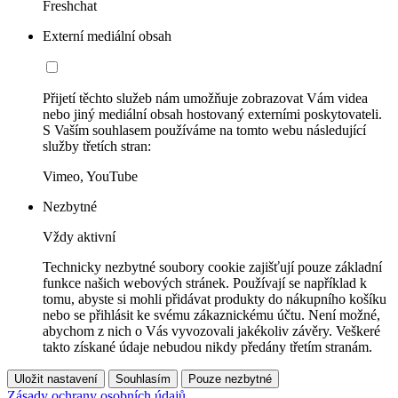
Freshchat
Externí mediální obsah
Přijetí těchto služeb nám umožňuje zobrazovat Vám videa
nebo jiný mediální obsah hostovaný externími poskytovateli.
S Vaším souhlasem používáme na tomto webu následující
služby třetích stran:
Vimeo, YouTube
Nezbytné
Vždy aktivní
Technicky nezbytné soubory cookie zajišťují pouze základní
funkce našich webových stránek. Používají se například k
tomu, abyste si mohli přidávat produkty do nákupního košíku
nebo se přihlásit ke svému zákaznickému účtu. Není možné,
abychom z nich o Vás vyvozovali jakékoliv závěry. Veškeré
takto získané údaje nebudou nikdy předány třetím stranám.
Uložit nastavení
Souhlasím
Pouze nezbytné
Zásady ochrany osobních údajů