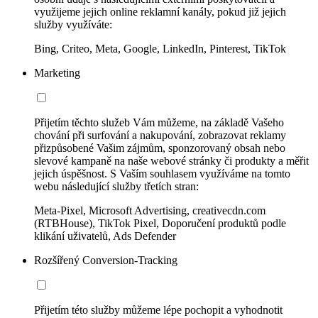
využijeme jejich online reklamní kanály, pokud již jejich
služby využíváte:
Bing, Criteo, Meta, Google, LinkedIn, Pinterest, TikTok
Marketing
Přijetím těchto služeb Vám můžeme, na základě Vašeho
chování při surfování a nakupování, zobrazovat reklamy
přizpůsobené Vašim zájmům, sponzorovaný obsah nebo
slevové kampaně na naše webové stránky či produkty a měřit
jejich úspěšnost. S Vaším souhlasem využíváme na tomto
webu následující služby třetích stran:
Meta-Pixel, Microsoft Advertising, creativecdn.com
(RTBHouse), TikTok Pixel, Doporučení produktů podle
klikání uživatelů, Ads Defender
Rozšířený Conversion-Tracking
Přijetím této služby můžeme lépe pochopit a vyhodnotit