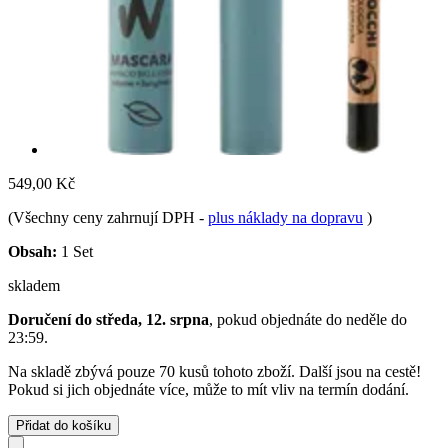
549,00 Kč
(Všechny ceny zahrnují DPH
-
plus náklady na dopravu
)
Obsah:
1 Set
skladem
Doručení do středa, 12. srpna
, pokud objednáte do
neděle do
23:59
.
Na skladě zbývá pouze 70 kusů tohoto zboží. Další jsou na cestě!
Pokud si jich objednáte více, může to mít vliv na termín dodání.
Přidat do košíku