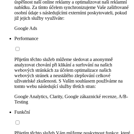
úspěšnost naší online reklamy a optimalizovat naši reklamní
nabídku. Za tímto účelem synchronizujeme Vaše zašifrované
osobní údaje s následujícími externími poskytovateli, pokud
již jejich služby využíváte:
Google Ads
Performance
Přijetím těchto služeb můžeme sledovat a anonymně
analyzovat chování při klikání a surfování na našich
webových stránkách za účelem optimalizace našich
webových stránek a neustálého zlepšování celkové
uživatelské zkušenosti. S Vaším souhlasem používáme na
tomto webu následující služby třetích stran:
Google Analytics, Clarity, Google zákaznické recenze, A/B-
Testing
Funkční
Přijetím těchto služeb Vám můžeme poskytnout funkce, které