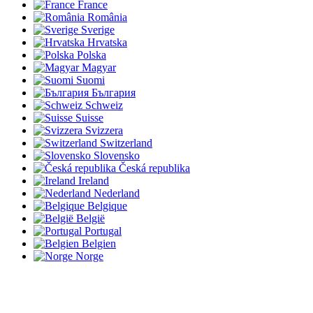
France
România
Sverige
Hrvatska
Polska
Magyar
Suomi
България
Schweiz
Suisse
Svizzera
Switzerland
Slovensko
Česká republika
Ireland
Nederland
Belgique
België
Portugal
Belgien
Norge