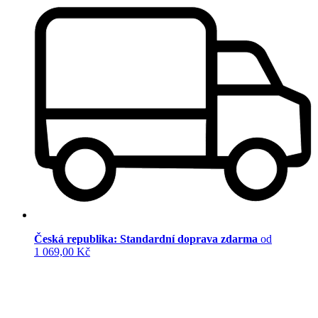
Česká republika: Standardní doprava zdarma
od
1 069,00 Kč