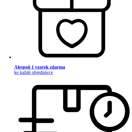
Alespoň 1 vzorek zdarma
ke každé objednávce