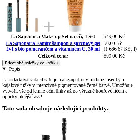
La Saponaria Make-up Set na oči, 1 Set
549,00 Kč
La Saponaria Family šampon a sprchový gel
50,00 Kč
2v1 s bio pomerančem a vitamínem C, 30 ml
(1 666,67 Kč / l)
Celková cena:
599,00 Kč
Přidat obě položky do košíku
Popis
Tato dárková sada obsahuje make-up duo v podobě řasenky a
kajalové tužky v intenzivně pigmentované černé barvě. Umožňuje
vytvořit vše od jemné oční linky až po výrazné kouřové líčení a
opticky plnější řasy!
Tato sada obsahuje následující produkty: