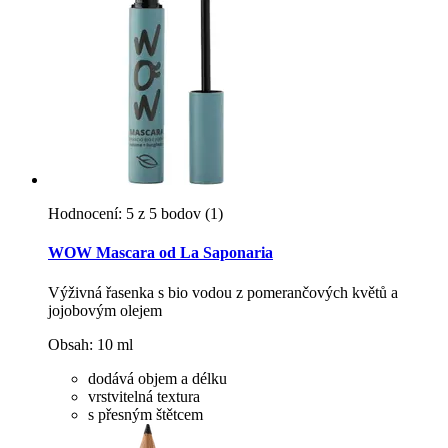
Hodnocení: 5 z 5 bodov
(1)
WOW Mascara od La Saponaria
Výživná řasenka s bio vodou z pomerančových květů a
jojobovým olejem
Obsah: 10 ml
dodává objem a délku
vrstvitelná textura
s přesným štětcem