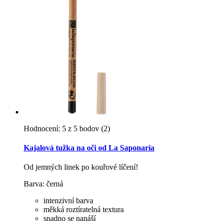
Hodnocení: 5 z 5 bodov
(2)
Kajalová tužka na oči od La Saponaria
Od jemných linek po kouřové líčení!
Barva: černá
intenzivní barva
měkká roztíratelná textura
snadno se nanáší