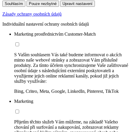
Souhlasím
Pouze nezbytné
Upravit nastavení
Zásady ochrany osobních údajů
Individuální nastavení ochrany osobních údajů
Marketing prostřednictvím Customer-Match
S Vaším souhlasem Vás také budeme informovat o akcích
mimo naše webové stránky a zobrazovat Vám příslušné
produkty. Za tímto účelem synchronizujeme Vaše zašifrované
osobní údaje s následujícími externími poskytovateli a
využijeme jejich online reklamní kanály, pokud již jejich
služby využíváte:
Bing, Criteo, Meta, Google, LinkedIn, Pinterest, TikTok
Marketing
Přijetím těchto služeb Vám můžeme, na základě Vašeho
chování při surfování a nakupování, zobrazovat reklamy