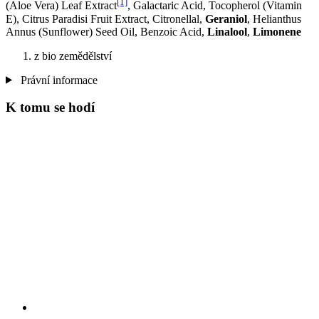
[1]
(Aloe Vera) Leaf Extract
, Galactaric Acid, Tocopherol (Vitamin
E), Citrus Paradisi Fruit Extract, Citronellal,
Geraniol
, Helianthus
Annus (Sunflower) Seed Oil, Benzoic Acid,
Linalool
,
Limonene
z bio zemědělství
Právní informace
K tomu se hodí