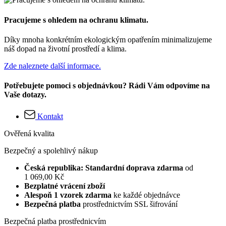
Pracujeme s ohledem na ochranu klimatu.
Díky mnoha konkrétním ekologickým opatřením minimalizujeme
náš dopad na životní prostředí a klima.
Zde naleznete další informace.
Potřebujete pomoci s objednávkou? Rádi Vám odpovíme na
Vaše dotazy.
Kontakt
Ověřená kvalita
Bezpečný a spolehlivý nákup
Česká republika: Standardní doprava zdarma
od
1 069,00 Kč
Bezplatné vrácení zboží
Alespoň 1 vzorek zdarma
ke každé objednávce
Bezpečná platba
prostřednictvím SSL šifrování
Bezpečná platba prostřednicvím