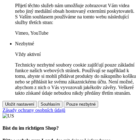
Přijetí těchto služeb nám umožňuje zobrazovat Vám videa
nebo jiný mediální obsah hostovaný externími poskytovateli.
S Vaším souhlasem používáme na tomto webu následující
služby třetích stran:
Vimeo, YouTube
Nezbytné
Vždy aktivní
Technicky nezbytné soubory cookie zajišťují pouze základní
funkce našich webových stránek. Používají se například k
tomu, abyste si mohli přidávat produkty do nákupního košíku
nebo se přihlásit ke svému zákaznickému účtu. Není možné,
abychom z nich o Vás vyvozovali jakékoliv závěry. Veškeré
takto získané údaje nebudou nikdy předány třetím stranám.
Uložit nastavení
Souhlasím
Pouze nezbytné
Zásady ochrany osobních údajů
Bist du im richtigen Shop?