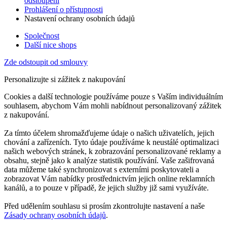
odstoupení
Prohlášení o přístupnosti
Nastavení ochrany osobních údajů
Společnost
Další nice shops
Zde odstoupit od smlouvy
Personalizujte si zážitek z nakupování
Cookies a další technologie používáme pouze s Vaším individuálním
souhlasem, abychom Vám mohli nabídnout personalizovaný zážitek
z nakupování.
Za tímto účelem shromažďujeme údaje o našich uživatelích, jejich
chování a zařízeních. Tyto údaje používáme k neustálé optimalizaci
našich webových stránek, k zobrazování personalizované reklamy a
obsahu, stejně jako k analýze statistik používání. Vaše zašifrovaná
data můžeme také synchronizovat s externími poskytovateli a
zobrazovat Vám nabídky prostřednictvím jejich online reklamních
kanálů, a to pouze v případě, že jejich služby již sami využíváte.
Před udělením souhlasu si prosím zkontrolujte nastavení a naše
Zásady ochrany osobních údajů
.