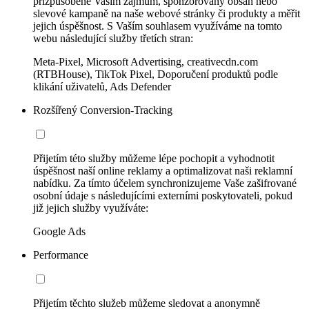
přizpůsobené Vašim zájmům, sponzorovaný obsah nebo
slevové kampaně na naše webové stránky či produkty a měřit
jejich úspěšnost. S Vaším souhlasem využíváme na tomto
webu následující služby třetích stran:
Meta-Pixel, Microsoft Advertising, creativecdn.com
(RTBHouse), TikTok Pixel, Doporučení produktů podle
klikání uživatelů, Ads Defender
Rozšířený Conversion-Tracking
Přijetím této služby můžeme lépe pochopit a vyhodnotit
úspěšnost naší online reklamy a optimalizovat naši reklamní
nabídku. Za tímto účelem synchronizujeme Vaše zašifrované
osobní údaje s následujícími externími poskytovateli, pokud
již jejich služby využíváte:
Google Ads
Performance
Přijetím těchto služeb můžeme sledovat a anonymně