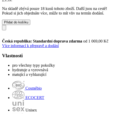
Na skladě zbývá pouze 18 kusů tohoto zboží. Další jsou na cestě!
Pokud si jich objednáte více, může to mít vliv na termín dodání.
Přidat do košíku
Česká republika: Standardní doprava zdarma
od 1 069,00 Kč
Více informací k přepravě a dodání
Vlastnosti
pro všechny typy pokožky
hydratuje a vyrovnává
matující a vyhlazující
Cosmébio
ECOCERT
Unisex