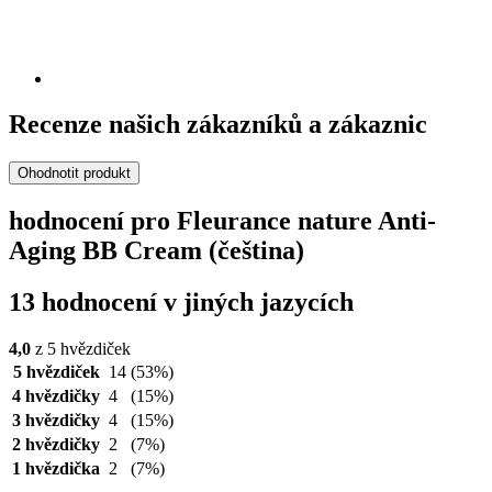
Recenze našich zákazníků a zákaznic
Ohodnotit produkt
hodnocení pro Fleurance nature Anti-
Aging BB Cream (čeština)
13 hodnocení v jiných jazycích
4,0
z 5 hvězdiček
5 hvězdiček
14
(53%)
4 hvězdičky
4
(15%)
3 hvězdičky
4
(15%)
2 hvězdičky
2
(7%)
1 hvězdička
2
(7%)