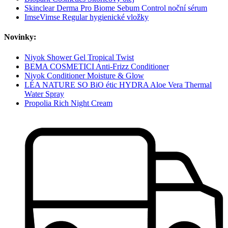
Skinclear Derma Pro Biome Sebum Control noční sérum
ImseVimse Regular hygienické vložky
Novinky:
Niyok Shower Gel Tropical Twist
BEMA COSMETICI Anti-Frizz Conditioner
Niyok Conditioner Moisture & Glow
LÉA NATURE SO BiO étic HYDRA Aloe Vera Thermal
Water Spray
Propolia Rich Night Cream