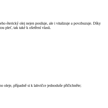
 éterický olej nejen posiluje, ale i vitalizuje a povzbuzuje. Díky
u pleť, tak také k ošetření vlasů.
o oleje, případně si k lahvičce jednoduše přičichněte;