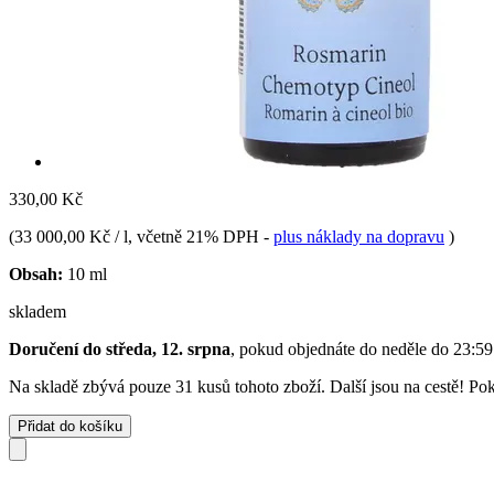
330,00 Kč
(
33 000,00 Kč / l
, včetně 21% DPH
-
plus náklady na dopravu
)
Obsah:
10 ml
skladem
Doručení do středa, 12. srpna
, pokud objednáte do
neděle do 23:59
Na skladě zbývá pouze 31 kusů tohoto zboží. Další jsou na cestě! Poku
Přidat do košíku