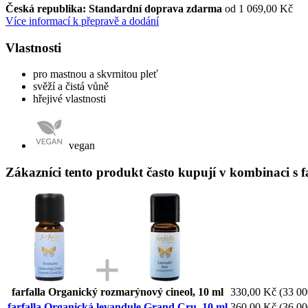
Česká republika: Standardní doprava zdarma
od 1 069,00 Kč
Více informací k přepravě a dodání
Vlastnosti
pro mastnou a skvrnitou pleť
svěží a čistá vůně
hřejivé vlastnosti
vegan
Zákazníci tento produkt často kupují v kombinaci s 
farfalla Organický rozmarýnový cineol, 10 ml
330,00 Kč
(33 00
farfalla Organická levandule Grand Cru, 10 ml
360,00 Kč
(36 00