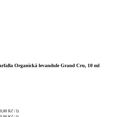
farfalla Organická levandule Grand Cru, 10 ml
0,00 Kč / l)
0,00 Kč / l)