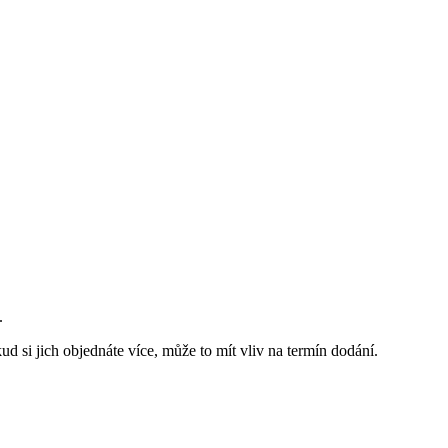
.
d si jich objednáte více, může to mít vliv na termín dodání.