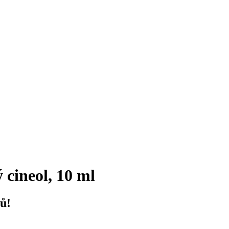
cineol, 10 ml
ů!