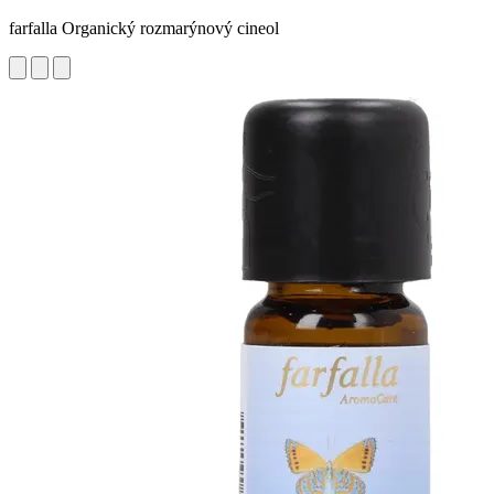
farfalla Organický rozmarýnový cineol