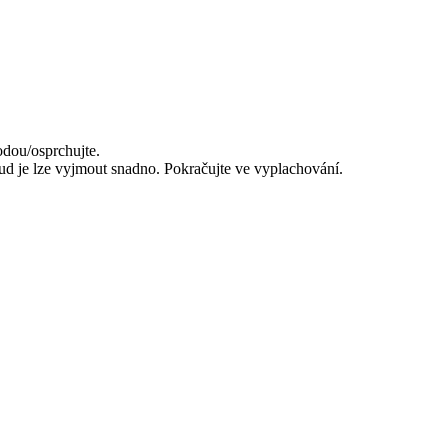
dou/osprchujte.
 je lze vyjmout snadno. Pokračujte ve vyplachování.