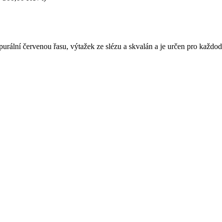
lní červenou řasu, výtažek ze slézu a skvalán a je určen pro každode