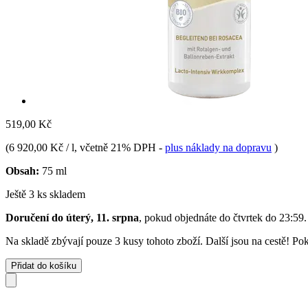
519,00 Kč
(
6 920,00 Kč / l
, včetně 21% DPH
-
plus náklady na dopravu
)
Obsah:
75 ml
Ještě 3 ks skladem
Doručení do úterý, 11. srpna
, pokud objednáte do
čtvrtek do 23:59
.
Na skladě zbývají pouze 3 kusy tohoto zboží. Další jsou na cestě! Pok
Přidat do košíku