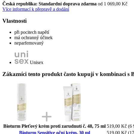
Česká republika: Standardní doprava zdarma
od 1 069,00 Kč
Více informací k přepravě a dodání
Vlastnosti
při pocitech napětí
má ochranný účinek
neparfemovaný
Unisex
Zákazníci tento produkt často kupují v kombinaci s B
Bioturm Pleťový krém proti zarudnutí č. 48, 75 ml
519,00 Kč
(6 
Bioturm Sensitive oční krém, 30 ml
519,00 Kč
(17