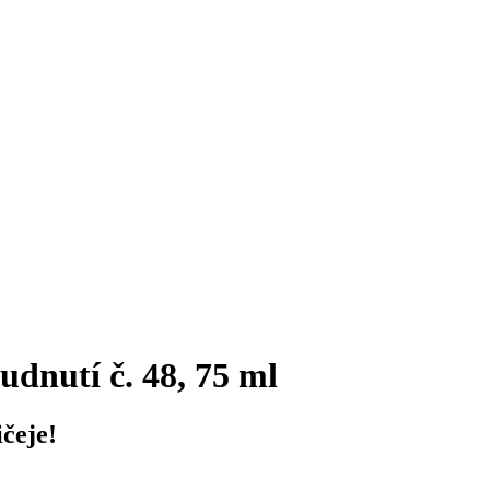
udnutí č. 48, 75 ml
čeje!