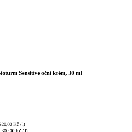
ioturm Sensitive oční krém, 30 ml
920,00 Kč / l)
 300,00 Kč / l)