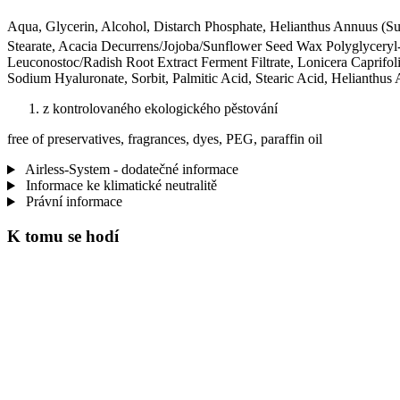
Aqua, Glycerin, Alcohol, Distarch Phosphate, Helianthus Annuus (S
Stearate, Acacia Decurrens/Jojoba/Sunflower Seed Wax Polyglyceryl-
Leuconostoc/Radish Root Extract Ferment Filtrate, Lonicera Caprifol
Sodium Hyaluronate, Sorbit, Palmitic Acid, Stearic Acid, Helianthu
z kontrolovaného ekologického pěstování
free of preservatives, fragrances, dyes, PEG, paraffin oil
Airless-System - dodatečné informace
Informace ke klimatické neutralitě
Právní informace
K tomu se hodí