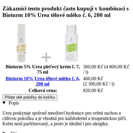
Zákazníci tento produkt často kupují v kombinaci s
Bioturm 10% Urea tělové mléko č. 6, 200 ml
Bioturm 5% Urea pleťový krém č. 7,
360,00 Kč
(4 800,00 Kč
75 ml
/ l)
Bioturm 10% Urea tělové mléko č. 6,
460,00 Kč
200 ml
(2 300,00 Kč / l)
Celková cena:
820,00 Kč
Přidat obě položky do košíku
Popis
Urea poskytuje správné množství hydratace pro velmi suchou a
citlivou pokožku a je vhodná pro každodenní a terapeutickou péči.
Krém není parfémovaný, a proto je ideální i pro alergiky.