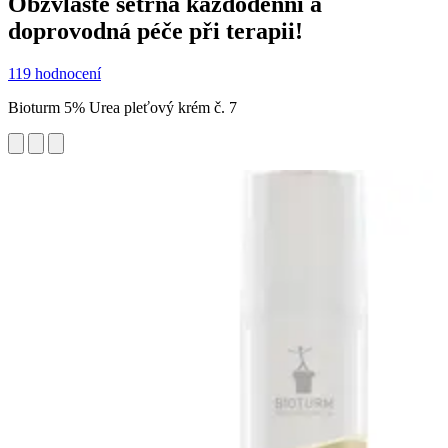
Obzvláště šetrná každodenní a
doprovodná péče při terapii!
119 hodnocení
Bioturm 5% Urea pleťový krém č. 7