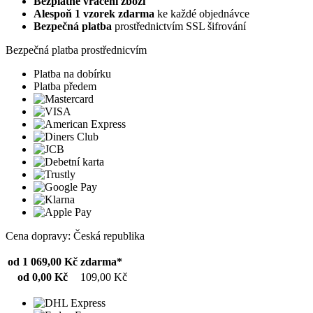
Bezplatné vrácení zboží
Alespoň 1 vzorek zdarma
ke každé objednávce
Bezpečná platba
prostřednictvím SSL šifrování
Bezpečná platba prostřednicvím
Platba na dobírku
Platba předem
Cena dopravy: Česká republika
od 1 069,00 Kč
zdarma*
od 0,00 Kč
109,00 Kč