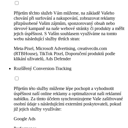
Přijetím těchto služeb Vám můžeme, na základě Vašeho
chování při surfování a nakupování, zobrazovat reklamy
přizpůsobené Vašim zájmům, sponzorovaný obsah nebo
slevové kampaně na naše webové stránky či produkty a měřit
jejich úspěšnost. S Vaším souhlasem využíváme na tomto
webu následující služby třetích stran:
Meta-Pixel, Microsoft Advertising, creativecdn.com
(RTBHouse), TikTok Pixel, Doporučení produktů podle
klikání uživatelů, Ads Defender
Rozšířený Conversion-Tracking
Přijetím této služby můžeme lépe pochopit a vyhodnotit
úspěšnost naší online reklamy a optimalizovat naši reklamní
nabídku. Za tímto účelem synchronizujeme Vaše zašifrované
osobní údaje s následujícími externími poskytovateli, pokud
již jejich služby využíváte:
Google Ads