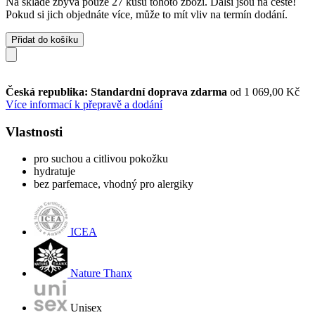
Na skladě zbývá pouze 27 kusů tohoto zboží. Další jsou na cestě!
Pokud si jich objednáte více, může to mít vliv na termín dodání.
Přidat do košíku
Česká republika: Standardní doprava zdarma
od 1 069,00 Kč
Více informací k přepravě a dodání
Vlastnosti
pro suchou a citlivou pokožku
hydratuje
bez parfemace, vhodný pro alergiky
ICEA
Nature Thanx
Unisex