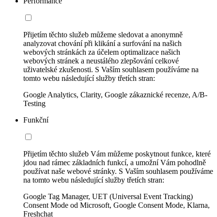
Performance
Přijetím těchto služeb můžeme sledovat a anonymně
analyzovat chování při klikání a surfování na našich
webových stránkách za účelem optimalizace našich
webových stránek a neustálého zlepšování celkové
uživatelské zkušenosti. S Vaším souhlasem používáme na
tomto webu následující služby třetích stran:
Google Analytics, Clarity, Google zákaznické recenze, A/B-
Testing
Funkční
Přijetím těchto služeb Vám můžeme poskytnout funkce, které
jdou nad rámec základních funkcí, a umožní Vám pohodlně
používat naše webové stránky. S Vaším souhlasem používáme
na tomto webu následující služby třetích stran:
Google Tag Manager, UET (Universal Event Tracking)
Consent Mode od Microsoft, Google Consent Mode, Klarna,
Freshchat