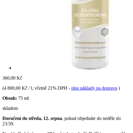
360,00 Kč
(
4 800,00 Kč / l
, včetně 21% DPH
-
plus náklady na dopravu
)
Obsah:
75 ml
skladem
Doručení do středa, 12. srpna
, pokud objednáte do
neděle do
23:59
.