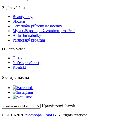
Zajímavá fakta
Beauty blog
Složení
Certifikáty přírodní kosmetiky
My a náš postoj k životnímu prostředí
Aktuální nabídky
Partnerský program
O Ecco Verde
O nás
Naše společnost
Kontakt
Sledujte nás na
Upravit zemi / jazyk
© 2010-2026
niceshops GmbH
- All rights reserved.