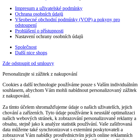
Impresum a uživatelské podmínky
Ochrana osobních údajů
Všeobecné obchodní podmínky (VOP) a pokyny pro
odstoupení
Prohlášení o přístupnosti
Nastavení ochrany osobních údajů
Společnost
Další nice shops
Zde odstoupit od smlouvy
Personalizujte si zážitek z nakupování
Cookies a další technologie používáme pouze s Vaším individuálním
souhlasem, abychom Vám mohli nabídnout personalizovaný zážitek
z nakupování.
Za tímto účelem shromažďujeme údaje o našich uživatelích, jejich
chování a zařízeních. Tyto údaje používáme k neustálé optimalizaci
našich webových stránek, k zobrazování personalizované reklamy a
obsahu, stejně jako k analýze statistik používání. Vaše zašifrovaná
data můžeme také synchronizovat s externími poskytovateli a
zobrazovat Vám nabídky prostřednictvím jejich online reklamních