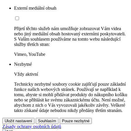
Externí mediální obsah
Přijetí těchto služeb nám umožňuje zobrazovat Vám videa
nebo jiný mediální obsah hostovaný externími poskytovateli.
S Vaším souhlasem používáme na tomto webu následující
služby třetích stran:
Vimeo, YouTube
Nezbytné
Vždy aktivní
Technicky nezbytné soubory cookie zajišťují pouze základní
funkce našich webových stránek. Používají se například k
tomu, abyste si mohli přidávat produkty do nákupního košíku
nebo se přihlásit ke svému zákaznickému účtu. Není možné,
abychom z nich o Vás vyvozovali jakékoliv závěry. Veškeré
takto získané údaje nebudou nikdy předány třetím stranám.
Uložit nastavení
Souhlasím
Pouze nezbytné
Zásady ochrany osobních údajů