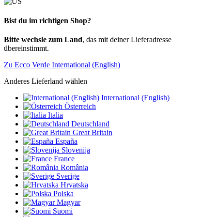
Bist du im richtigen Shop?
Bitte wechsle zum Land
, das mit deiner Lieferadresse
übereinstimmt.
Zu Ecco Verde International (English)
Anderes Lieferland wählen
International (English)
Österreich
Italia
Deutschland
Great Britain
España
Slovenija
France
România
Sverige
Hrvatska
Polska
Magyar
Suomi