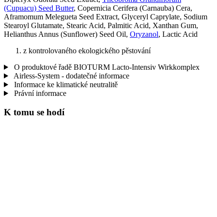
(Cupuacu) Seed Butter
, Copernicia Cerifera (Carnauba) Cera,
Aframomum Melegueta Seed Extract, Glyceryl Caprylate, Sodium
Stearoyl Glutamate, Stearic Acid, Palmitic Acid, Xanthan Gum,
Helianthus Annus (Sunflower) Seed Oil,
Oryzanol
, Lactic Acid
z kontrolovaného ekologického pěstování
O produktové řadě BIOTURM Lacto-Intensiv Wirkkomplex
Airless-System - dodatečné informace
Informace ke klimatické neutralitě
Právní informace
K tomu se hodí