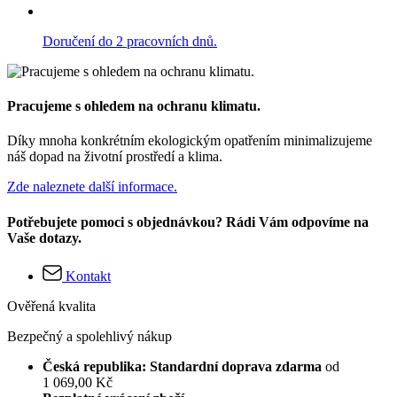
Doručení do 2 pracovních dnů.
Pracujeme s ohledem na ochranu klimatu.
Díky mnoha konkrétním ekologickým opatřením minimalizujeme
náš dopad na životní prostředí a klima.
Zde naleznete další informace.
Potřebujete pomoci s objednávkou? Rádi Vám odpovíme na
Vaše dotazy.
Kontakt
Ověřená kvalita
Bezpečný a spolehlivý nákup
Česká republika: Standardní doprava zdarma
od
1 069,00 Kč