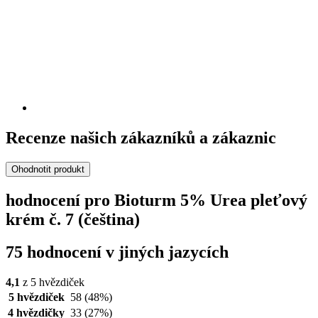
Recenze našich zákazníků a zákaznic
Ohodnotit produkt
hodnocení pro Bioturm 5% Urea pleťový
krém č. 7 (čeština)
75 hodnocení v jiných jazycích
4,1
z 5 hvězdiček
5 hvězdiček
58
(48%)
4 hvězdičky
33
(27%)