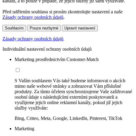
kanálů, a to pouze v případě, že jejich služby již sami využíváte.
Před udělením souhlasu si prosím zkontrolujte nastavení a naše
Zásady ochrany osobních údajů
.
Souhlasím
Pouze nezbytné
Upravit nastavení
Zásady ochrany osobních údajů
Individuální nastavení ochrany osobních údajů
Marketing prostřednictvím Customer-Match
S Vaším souhlasem Vás také budeme informovat o akcích
mimo naše webové stránky a zobrazovat Vám příslušné
produkty. Za tímto účelem synchronizujeme Vaše zašifrované
osobní údaje s následujícími externími poskytovateli a
využijeme jejich online reklamní kanály, pokud již jejich
služby využíváte:
Bing, Criteo, Meta, Google, LinkedIn, Pinterest, TikTok
Marketing