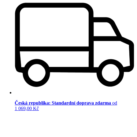
Česká republika: Standardní doprava zdarma
od
1 069,00 Kč