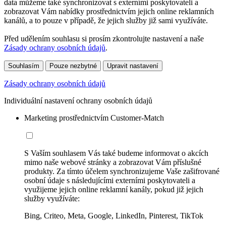
data můžeme také synchronizovat s externími poskytovateli a
zobrazovat Vám nabídky prostřednictvím jejich online reklamních
kanálů, a to pouze v případě, že jejich služby již sami využíváte.
Před udělením souhlasu si prosím zkontrolujte nastavení a naše
Zásady ochrany osobních údajů
.
Souhlasím
Pouze nezbytné
Upravit nastavení
Zásady ochrany osobních údajů
Individuální nastavení ochrany osobních údajů
Marketing prostřednictvím Customer-Match
S Vaším souhlasem Vás také budeme informovat o akcích
mimo naše webové stránky a zobrazovat Vám příslušné
produkty. Za tímto účelem synchronizujeme Vaše zašifrované
osobní údaje s následujícími externími poskytovateli a
využijeme jejich online reklamní kanály, pokud již jejich
služby využíváte:
Bing, Criteo, Meta, Google, LinkedIn, Pinterest, TikTok