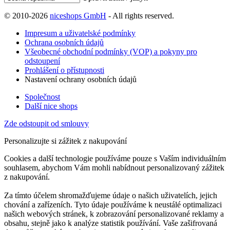
© 2010-2026
niceshops GmbH
- All rights reserved.
Impresum a uživatelské podmínky
Ochrana osobních údajů
Všeobecné obchodní podmínky (VOP) a pokyny pro
odstoupení
Prohlášení o přístupnosti
Nastavení ochrany osobních údajů
Společnost
Další nice shops
Zde odstoupit od smlouvy
Personalizujte si zážitek z nakupování
Cookies a další technologie používáme pouze s Vaším individuálním
souhlasem, abychom Vám mohli nabídnout personalizovaný zážitek
z nakupování.
Za tímto účelem shromažďujeme údaje o našich uživatelích, jejich
chování a zařízeních. Tyto údaje používáme k neustálé optimalizaci
našich webových stránek, k zobrazování personalizované reklamy a
obsahu, stejně jako k analýze statistik používání. Vaše zašifrovaná