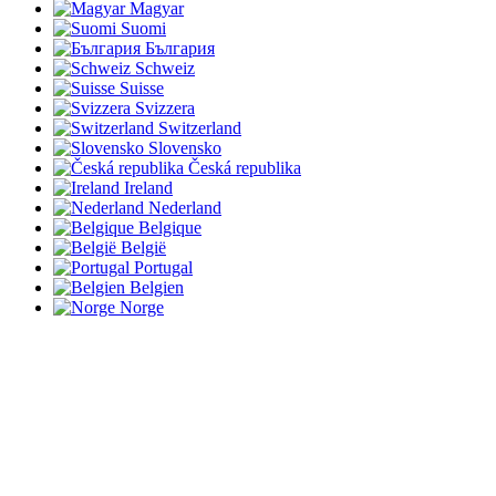
Magyar
Suomi
България
Schweiz
Suisse
Svizzera
Switzerland
Slovensko
Česká republika
Ireland
Nederland
Belgique
België
Portugal
Belgien
Norge