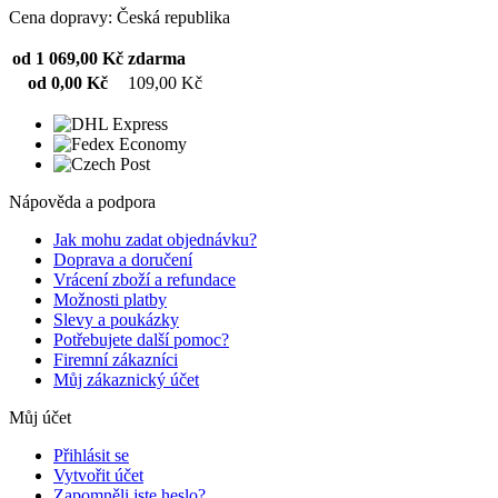
Cena dopravy: Česká republika
od 1 069,00 Kč
zdarma
od 0,00 Kč
109,00 Kč
Nápověda a podpora
Jak mohu zadat objednávku?
Doprava a doručení
Vrácení zboží a refundace
Možnosti platby
Slevy a poukázky
Potřebujete další pomoc?
Firemní zákazníci
Můj zákaznický účet
Můj účet
Přihlásit se
Vytvořit účet
Zapomněli jste heslo?