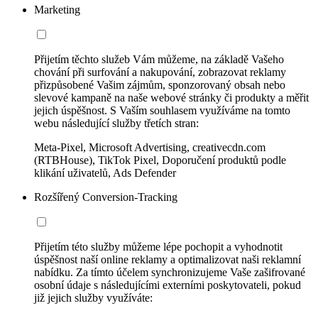
Marketing
Přijetím těchto služeb Vám můžeme, na základě Vašeho
chování při surfování a nakupování, zobrazovat reklamy
přizpůsobené Vašim zájmům, sponzorovaný obsah nebo
slevové kampaně na naše webové stránky či produkty a měřit
jejich úspěšnost. S Vaším souhlasem využíváme na tomto
webu následující služby třetích stran:
Meta-Pixel, Microsoft Advertising, creativecdn.com
(RTBHouse), TikTok Pixel, Doporučení produktů podle
klikání uživatelů, Ads Defender
Rozšířený Conversion-Tracking
Přijetím této služby můžeme lépe pochopit a vyhodnotit
úspěšnost naší online reklamy a optimalizovat naši reklamní
nabídku. Za tímto účelem synchronizujeme Vaše zašifrované
osobní údaje s následujícími externími poskytovateli, pokud
již jejich služby využíváte: