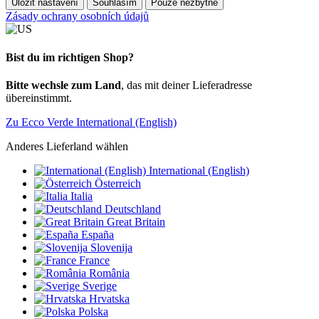
Uložit nastavení
Souhlasím
Pouze nezbytné
Zásady ochrany osobních údajů
Bist du im richtigen Shop?
Bitte wechsle zum Land
, das mit deiner Lieferadresse
übereinstimmt.
Zu Ecco Verde International (English)
Anderes Lieferland wählen
International (English)
Österreich
Italia
Deutschland
Great Britain
España
Slovenija
France
România
Sverige
Hrvatska
Polska