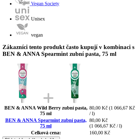
Vegan Society
Unisex
vegan
Zákazníci tento produkt často kupují v kombinaci s
BEN & ANNA Spearmint zubní pasta, 75 ml
BEN & ANNA Wild Berry zubní pasta,
80,00 Kč
(1 066,67 Kč
75 ml
/ l)
BEN & ANNA Spearmint zubní pasta,
80,00 Kč
75 ml
(1 066,67 Kč / l)
Celková cena:
160,00 Kč