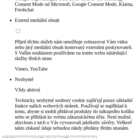
Consent Mode od Microsoft, Google Consent Mode, Klarna,
Freshchat
Externí mediální obsah
Přijetí těchto služeb nám umožňuje zobrazovat Vám videa
nebo jiný mediální obsah hostovaný externími poskytovateli.
S Vaším souhlasem používáme na tomto webu následující
služby třetích stran:
Vimeo, YouTube
Nezbytné
Vždy aktivní
Technicky nezbytné soubory cookie zajišťují pouze základní
funkce našich webových stránek. Používají se například k
tomu, abyste si mohli přidávat produkty do nákupního košíku
nebo se přihlásit ke svému zákaznickému účtu. Není možné,
abychom z nich o Vás vyvozovali jakékoliv závěry. Veškeré
takto získané údaje nebudou nikdy předány třetím stranám.