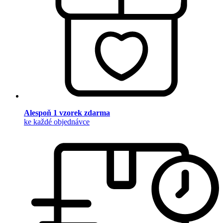
Alespoň 1 vzorek zdarma
ke každé objednávce