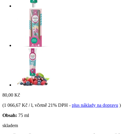
80,00 Kč
(
1 066,67 Kč / l
, včetně 21% DPH
-
plus náklady na dopravu
)
Obsah:
75 ml
skladem