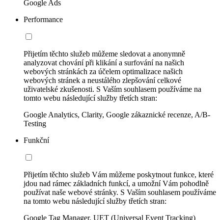
Google Ads
Performance
Přijetím těchto služeb můžeme sledovat a anonymně
analyzovat chování při klikání a surfování na našich
webových stránkách za účelem optimalizace našich
webových stránek a neustálého zlepšování celkové
uživatelské zkušenosti. S Vaším souhlasem používáme na
tomto webu následující služby třetích stran:
Google Analytics, Clarity, Google zákaznické recenze, A/B-
Testing
Funkční
Přijetím těchto služeb Vám můžeme poskytnout funkce, které
jdou nad rámec základních funkcí, a umožní Vám pohodlně
používat naše webové stránky. S Vaším souhlasem používáme
na tomto webu následující služby třetích stran:
Google Tag Manager, UET (Universal Event Tracking)