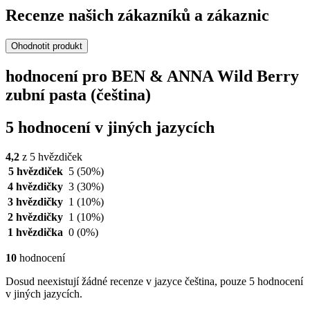
Recenze našich zákazníků a zákaznic
Ohodnotit produkt
hodnocení pro BEN & ANNA Wild Berry
zubní pasta (čeština)
5 hodnocení v jiných jazycích
4,2
z 5 hvězdiček
5 hvězdiček
5
(50%)
4 hvězdičky
3
(30%)
3 hvězdičky
1
(10%)
2 hvězdičky
1
(10%)
1 hvězdička
0
(0%)
10
hodnocení
Dosud neexistují žádné recenze v jazyce čeština, pouze 5 hodnocení
v jiných jazycích.