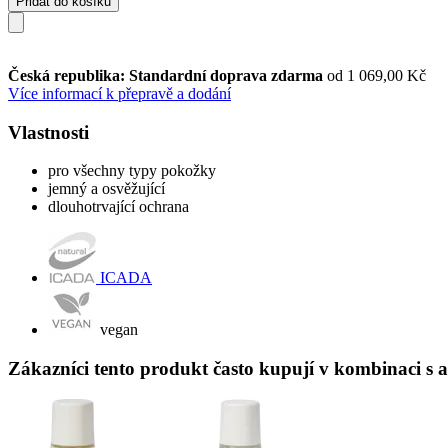
Přidat do košíku
Česká republika: Standardní doprava zdarma
od 1 069,00 Kč
Více informací k přepravě a dodání
Vlastnosti
pro všechny typy pokožky
jemný a osvěžující
dlouhotrvající ochrana
ICADA
vegan
Zákazníci tento produkt často kupují v kombinaci s a