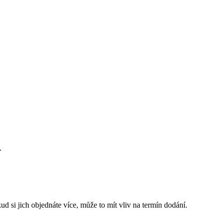
.
d si jich objednáte více, může to mít vliv na termín dodání.