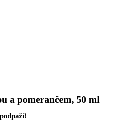
kou a pomerančem, 50 ml
 podpaží!