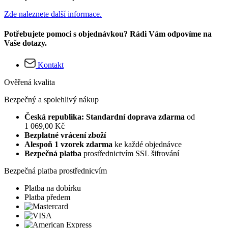
Zde naleznete další informace.
Potřebujete pomoci s objednávkou? Rádi Vám odpovíme na
Vaše dotazy.
Kontakt
Ověřená kvalita
Bezpečný a spolehlivý nákup
Česká republika: Standardní doprava zdarma
od
1 069,00 Kč
Bezplatné vrácení zboží
Alespoň 1 vzorek zdarma
ke každé objednávce
Bezpečná platba
prostřednictvím SSL šifrování
Bezpečná platba prostřednicvím
Platba na dobírku
Platba předem