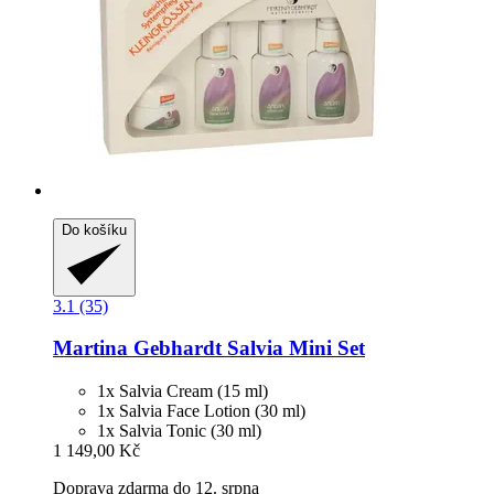
Do košíku
3.1 (35)
Martina Gebhardt
Salvia Mini Set
1x Salvia Cream (15 ml)
1x Salvia Face Lotion (30 ml)
1x Salvia Tonic (30 ml)
1 149,00 Kč
Doprava zdarma do 12. srpna