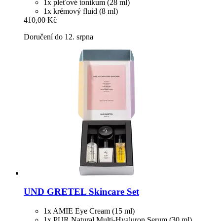
1x pleťové tonikum (28 ml)
1x krémový fluid (8 ml)
410,00 Kč
Doručení do 12. srpna
UND GRETEL
Skincare Set
1x AMIE Eye Cream (15 ml)
1x PUR Natural Multi-Hyaluron Serum (30 ml)