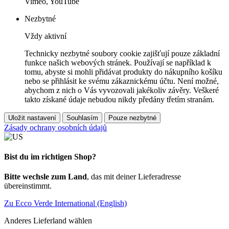
Vimeo, YouTube
Nezbytné
Vždy aktivní
Technicky nezbytné soubory cookie zajišťují pouze základní
funkce našich webových stránek. Používají se například k
tomu, abyste si mohli přidávat produkty do nákupního košíku
nebo se přihlásit ke svému zákaznickému účtu. Není možné,
abychom z nich o Vás vyvozovali jakékoliv závěry. Veškeré
takto získané údaje nebudou nikdy předány třetím stranám.
Uložit nastavení
Souhlasím
Pouze nezbytné
Zásady ochrany osobních údajů
Bist du im richtigen Shop?
Bitte wechsle zum Land
, das mit deiner Lieferadresse
übereinstimmt.
Zu Ecco Verde International (English)
Anderes Lieferland wählen