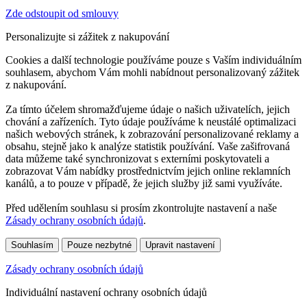
Zde odstoupit od smlouvy
Personalizujte si zážitek z nakupování
Cookies a další technologie používáme pouze s Vaším individuálním
souhlasem, abychom Vám mohli nabídnout personalizovaný zážitek
z nakupování.
Za tímto účelem shromažďujeme údaje o našich uživatelích, jejich
chování a zařízeních. Tyto údaje používáme k neustálé optimalizaci
našich webových stránek, k zobrazování personalizované reklamy a
obsahu, stejně jako k analýze statistik používání. Vaše zašifrovaná
data můžeme také synchronizovat s externími poskytovateli a
zobrazovat Vám nabídky prostřednictvím jejich online reklamních
kanálů, a to pouze v případě, že jejich služby již sami využíváte.
Před udělením souhlasu si prosím zkontrolujte nastavení a naše
Zásady ochrany osobních údajů
.
Souhlasím
Pouze nezbytné
Upravit nastavení
Zásady ochrany osobních údajů
Individuální nastavení ochrany osobních údajů