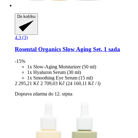
Do košíku
4.3 (3)
Rosental Organics
Slow Aging Set, 1 sada
-15%
1x Slow-Aging Moisturizer (50 ml)
1x Hyaluron Serum (30 ml)
1x Smoothing Eye Serum (15 ml)
2 295,21 Kč
2 709,03 Kč
(24 160,11 Kč / l)
Doprava zdarma do 12. srpna