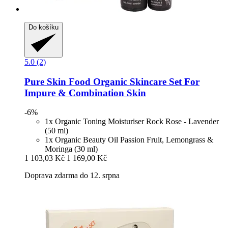
Do košíku
5.0 (2)
Pure Skin Food
Organic Skincare Set For
Impure & Combination Skin
-6%
1x Organic Toning Moisturiser Rock Rose - Lavender
(50 ml)
1x Organic Beauty Oil Passion Fruit, Lemongrass &
Moringa (30 ml)
1 103,03 Kč
1 169,00 Kč
Doprava zdarma do 12. srpna