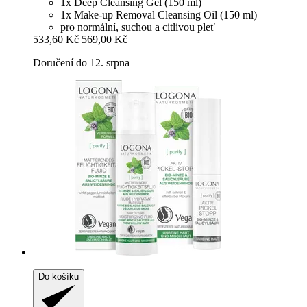
1x Deep Cleansing Gel (150 ml)
1x Make-up Removal Cleansing Oil (150 ml)
pro normální, suchou a citlivou pleť
533,60 Kč
569,00 Kč
Doručení do 12. srpna
Do košíku