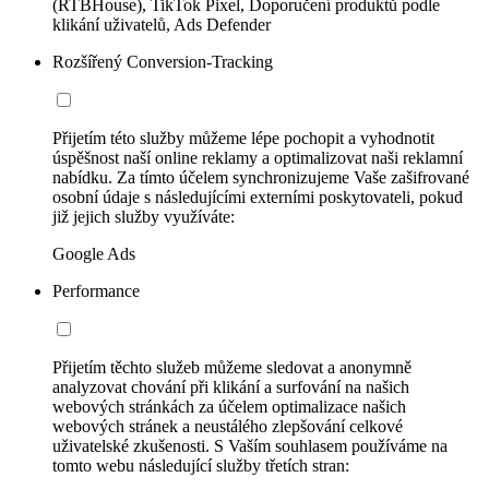
(RTBHouse), TikTok Pixel, Doporučení produktů podle
klikání uživatelů, Ads Defender
Rozšířený Conversion-Tracking
Přijetím této služby můžeme lépe pochopit a vyhodnotit
úspěšnost naší online reklamy a optimalizovat naši reklamní
nabídku. Za tímto účelem synchronizujeme Vaše zašifrované
osobní údaje s následujícími externími poskytovateli, pokud
již jejich služby využíváte:
Google Ads
Performance
Přijetím těchto služeb můžeme sledovat a anonymně
analyzovat chování při klikání a surfování na našich
webových stránkách za účelem optimalizace našich
webových stránek a neustálého zlepšování celkové
uživatelské zkušenosti. S Vaším souhlasem používáme na
tomto webu následující služby třetích stran: