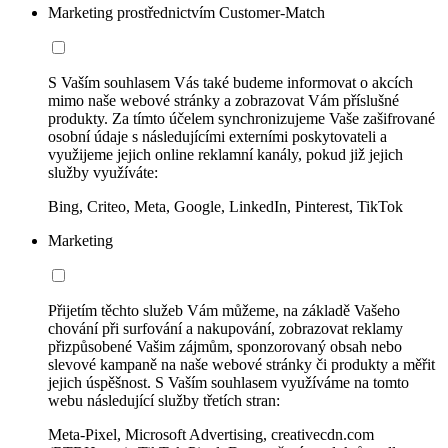
Marketing prostřednictvím Customer-Match
S Vaším souhlasem Vás také budeme informovat o akcích
mimo naše webové stránky a zobrazovat Vám příslušné
produkty. Za tímto účelem synchronizujeme Vaše zašifrované
osobní údaje s následujícími externími poskytovateli a
využijeme jejich online reklamní kanály, pokud již jejich
služby využíváte:
Bing, Criteo, Meta, Google, LinkedIn, Pinterest, TikTok
Marketing
Přijetím těchto služeb Vám můžeme, na základě Vašeho
chování při surfování a nakupování, zobrazovat reklamy
přizpůsobené Vašim zájmům, sponzorovaný obsah nebo
slevové kampaně na naše webové stránky či produkty a měřit
jejich úspěšnost. S Vaším souhlasem využíváme na tomto
webu následující služby třetích stran:
Meta-Pixel, Microsoft Advertising, creativecdn.com