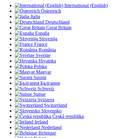
International (English)
Österreich
Italia
Deutschland
Great Britain
España
Slovenija
France
România
Sverige
Hrvatska
Polska
Magyar
Suomi
България
Schweiz
Suisse
Svizzera
Switzerland
Slovensko
Česká republika
Ireland
Nederland
Belgique