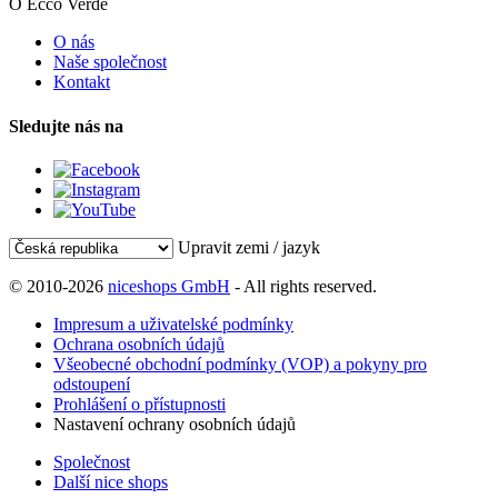
O Ecco Verde
O nás
Naše společnost
Kontakt
Sledujte nás na
Upravit zemi / jazyk
© 2010-2026
niceshops GmbH
- All rights reserved.
Impresum a uživatelské podmínky
Ochrana osobních údajů
Všeobecné obchodní podmínky (VOP) a pokyny pro
odstoupení
Prohlášení o přístupnosti
Nastavení ochrany osobních údajů
Společnost
Další nice shops