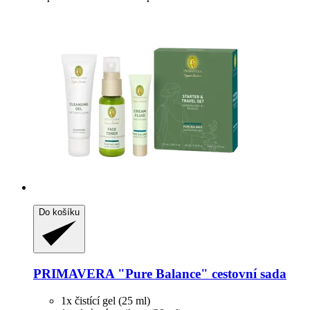
Do košíku
PRIMAVERA
"Pure Balance" cestovní sada
1x čistící gel (25 ml)