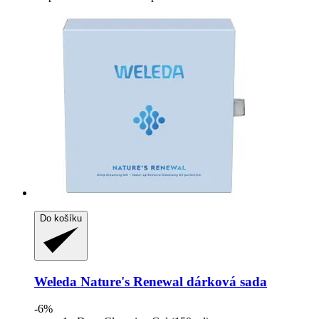
Do košíku
Weleda
Nature's Renewal dárková sada
-6%