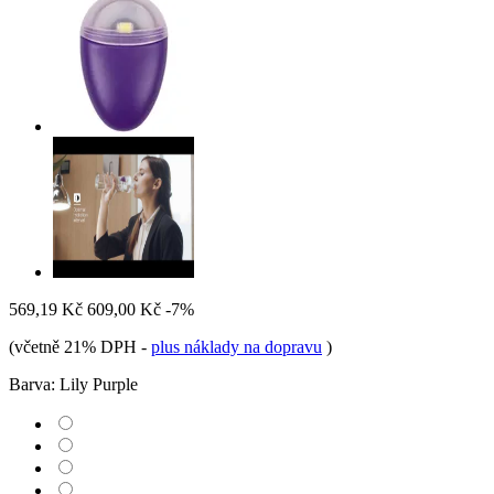
569,19 Kč
609,00 Kč
-7%
(včetně 21% DPH
-
plus náklady na dopravu
)
Barva:
Lily Purple