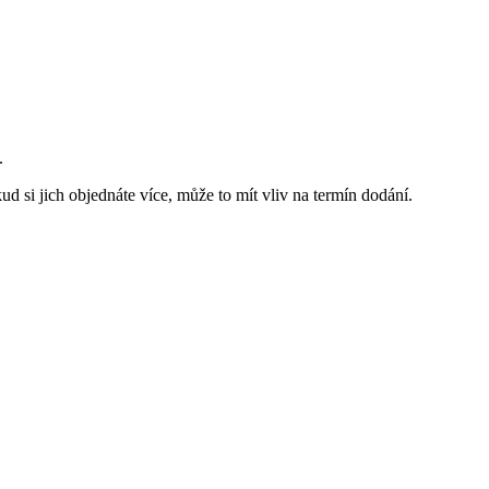
.
d si jich objednáte více, může to mít vliv na termín dodání.