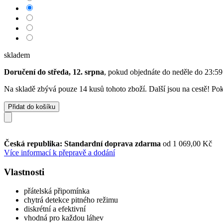
skladem
Doručení do středa, 12. srpna
, pokud objednáte do
neděle do 23:59
Na skladě zbývá pouze 14 kusů tohoto zboží. Další jsou na cestě! Poku
Přidat do košíku
Česká republika: Standardní doprava zdarma
od 1 069,00 Kč
Více informací k přepravě a dodání
Vlastnosti
přátelská připomínka
chytrá detekce pitného režimu
diskrétní a efektivní
vhodná pro každou láhev