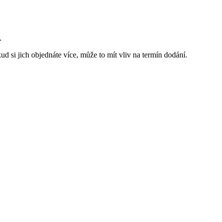
.
d si jich objednáte více, může to mít vliv na termín dodání.