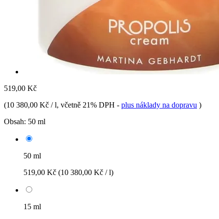
519,00 Kč
(
10 380,00 Kč / l
, včetně 21% DPH
-
plus náklady na dopravu
)
Obsah:
50 ml
50 ml
519,00 Kč
(10 380,00 Kč / l)
15 ml