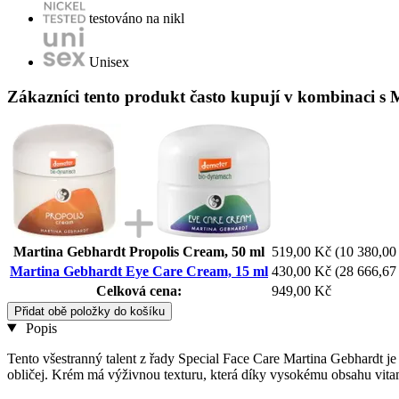
testováno na nikl
Unisex
Zákazníci tento produkt často kupují v kombinaci s
Martina Gebhardt Propolis Cream, 50 ml
519,00 Kč
(10 380,00 
Martina Gebhardt Eye Care Cream, 15 ml
430,00 Kč
(28 666,67 
Celková cena:
949,00 Kč
Přidat obě položky do košíku
Popis
Tento všestranný talent z řady Special Face Care Martina Gebhardt je 
obličej. Krém má výživnou texturu, která díky vysokému obsahu vita