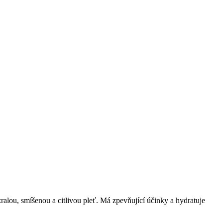
zralou, smíšenou a citlivou pleť. Má zpevňující účinky a hydratuje