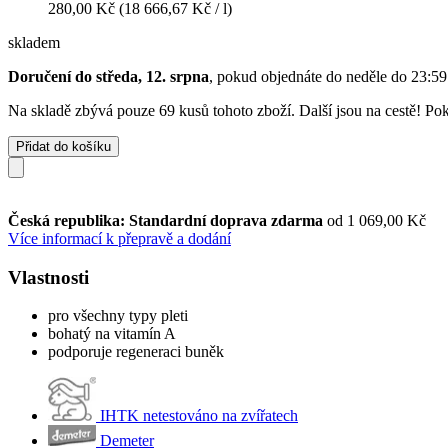
280,00 Kč
(18 666,67 Kč / l)
skladem
Doručení do středa, 12. srpna
, pokud objednáte do
neděle do 23:59
Na skladě zbývá pouze 69 kusů tohoto zboží. Další jsou na cestě! Poku
Přidat do košíku
Česká republika: Standardní doprava zdarma
od 1 069,00 Kč
Více informací k přepravě a dodání
Vlastnosti
pro všechny typy pleti
bohatý na vitamín A
podporuje regeneraci buněk
IHTK netestováno na zvířatech
Demeter