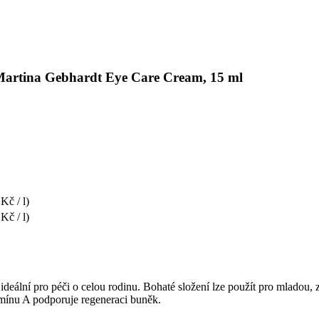
 Martina Gebhardt Eye Care Cream, 15 ml
Kč / l)
Kč / l)
ideální pro péči o celou rodinu. Bohaté složení lze použít pro mladou, 
mínu A podporuje regeneraci buněk.