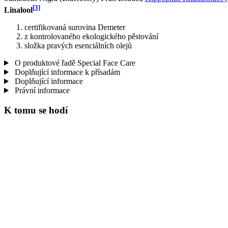
[3]
Linalool
certifikovaná surovina Demeter
z kontrolovaného ekologického pěstování
složka pravých esenciálních olejů
O produktové řadě Special Face Care
Doplňující informace k přísadám
Doplňující informace
Právní informace
K tomu se hodí